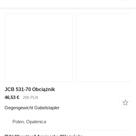
JCB 531-70 Obciążnik
46,53 €
200 PLN
Gegengewicht Gabelstapler
Polen, Opalenica