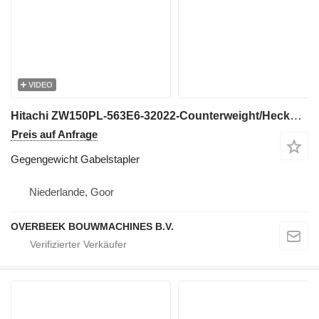
VIDEO
Hitachi ZW150PL-563E6-32022-Counterweight/Heckgewicht
Preis auf Anfrage
Gegengewicht Gabelstapler
Niederlande, Goor
OVERBEEK BOUWMACHINES B.V.