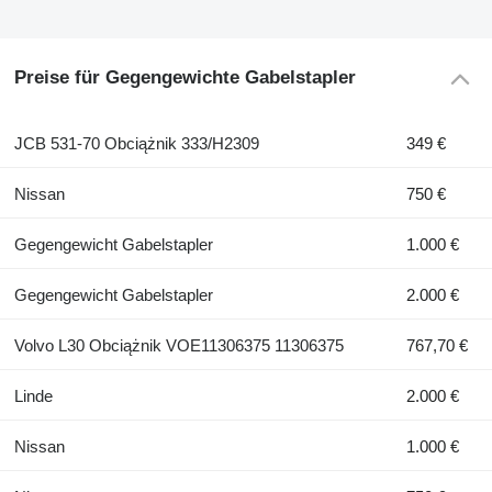
Preise für Gegengewichte Gabelstapler
JCB 531-70 Obciążnik 333/H2309
349 €
Nissan
750 €
Gegengewicht Gabelstapler
1.000 €
Gegengewicht Gabelstapler
2.000 €
Volvo L30 Obciążnik VOE11306375 11306375
767,70 €
Linde
2.000 €
Nissan
1.000 €