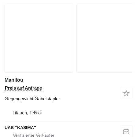
Manitou
Preis auf Anfrage
Gegengewicht Gabelstapler
Litauen, Telšiai
UAB “KASIMA”