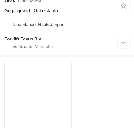
750 €
Ohne MwSt.
Gegengewicht Gabelstapler
Niederlande, Haaksbergen
Forklift Focus B.V.