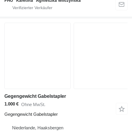
PHU "Karetina" Agnieszka Wilczyńska
Gegengewicht Gabelstapler
1.000 €
Ohne MwSt.
Gegengewicht Gabelstapler
Niederlande, Haaksbergen