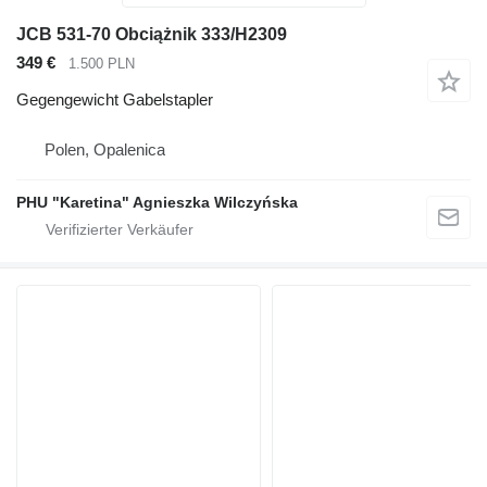
JCB 531-70 Obciążnik 333/H2309
349 €
1.500 PLN
Gegengewicht Gabelstapler
Polen, Opalenica
PHU "Karetina" Agnieszka Wilczyńska