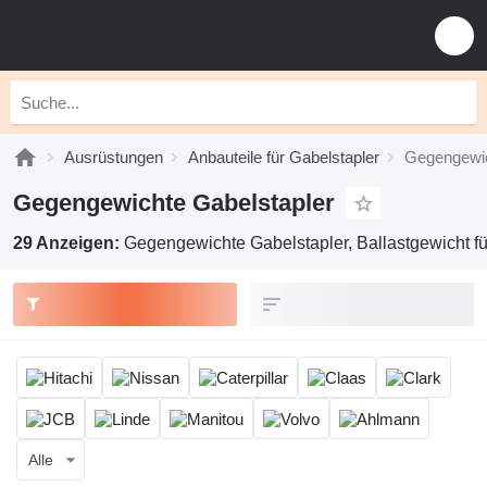
Ausrüstungen
Anbauteile für Gabelstapler
Gegengewic
Gegengewichte Gabelstapler
29 Anzeigen:
Gegengewichte Gabelstapler, Ballastgewicht fü
Alle