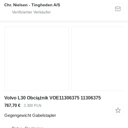
Chr. Nielsen - Tingheden A/S
Volvo L30 Obciążnik VOE11306375 11306375
767,70 €
3.300 PLN
Gegengewicht Gabelstapler