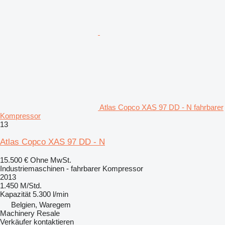
Atlas Copco XAS 97 DD - N fahrbarer
Kompressor
13
Atlas Copco XAS 97 DD - N
15.500 €
Ohne MwSt.
Industriemaschinen - fahrbarer Kompressor
2013
1.450 M/Std.
Kapazität
5.300 l/min
Belgien, Waregem
Machinery Resale
Verkäufer kontaktieren