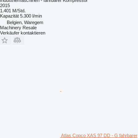
Industriemaschinen - fahrbarer Kompressor
2015
1.401 M/Std.
Kapazität
5.300 l/min
Belgien, Waregem
Machinery Resale
Verkäufer kontaktieren
Atlas Copco XAS 97 DD - G fahrbarer