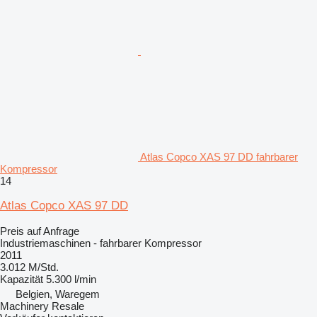
Atlas Copco XAS 97 DD fahrbarer
Kompressor
14
Atlas Copco XAS 97 DD
Preis auf Anfrage
Industriemaschinen - fahrbarer Kompressor
2011
3.012 M/Std.
Kapazität
5.300 l/min
Belgien, Waregem
Machinery Resale