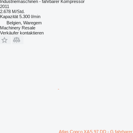
Industriemaschinen - fahrbarer Kompressor
2011
2.678 M/Std.
Kapazität
5.300 l/min
Belgien, Waregem
Machinery Resale
Verkäufer kontaktieren
Atlas Copco XAS 97 DD - G fahrbarer