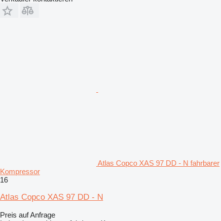
Atlas Copco XAS 97 DD - N fahrbarer
Kompressor
16
Atlas Copco XAS 97 DD - N
Preis auf Anfrage