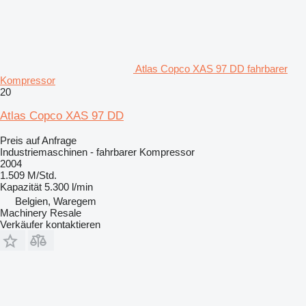
Atlas Copco XAS 97 DD fahrbarer
Kompressor
20
Atlas Copco XAS 97 DD
Preis auf Anfrage
Industriemaschinen - fahrbarer Kompressor
2004
1.509 M/Std.
Kapazität
5.300 l/min
Belgien, Waregem
Machinery Resale
Verkäufer kontaktieren