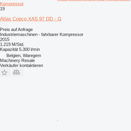
Kompressor
19
Atlas Copco XAS 97 DD - G
Preis auf Anfrage
Industriemaschinen - fahrbarer Kompressor
2015
1.219 M/Std.
Kapazität
5.300 l/min
Belgien, Waregem
Machinery Resale
Verkäufer kontaktieren