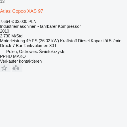
13
Atlas Copco XAS 97
7.664 €
33.000 PLN
Industriemaschinen - fahrbarer Kompressor
2010
2.730 M/Std.
Motorleistung
49 PS (36.02 kW)
Kraftstoff
Diesel
Kapazität
5 l/min
Druck
7 Bar
Tankvolumen
80 l
Polen, Ostrowiec Świętokrzyski
PPHU MAKO
Verkäufer kontaktieren