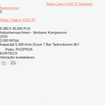
Atlas Copco XAS 97 fahrbarer
Kompressor
5
Atlas Copco XAS 97
8.360 €
36.000 PLN
Industriemaschinen - fahrbarer Kompressor
2010
2.000 M/Std.
Kapazität
5.300 l/min
Druck
7 Bar
Tankvolumen
80 l
Polen, ROZPRZA
KORTECH
Verkäufer kontaktieren