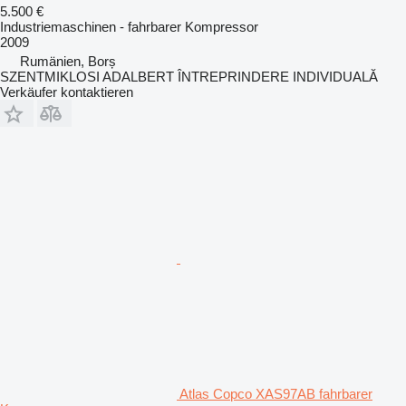
5.500 €
Industriemaschinen - fahrbarer Kompressor
2009
Rumänien, Borș
SZENTMIKLOSI ADALBERT ÎNTREPRINDERE INDIVIDUALĂ
Verkäufer kontaktieren
Atlas Copco XAS97AB fahrbarer