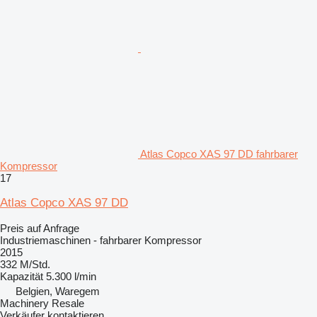
Atlas Copco XAS 97 DD fahrbarer
Kompressor
17
Atlas Copco XAS 97 DD
Preis auf Anfrage
Industriemaschinen - fahrbarer Kompressor
2015
332 M/Std.
Kapazität
5.300 l/min
Belgien, Waregem
Machinery Resale
Verkäufer kontaktieren