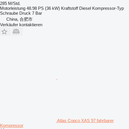
285 M/Std.
Motorleistung
48.98 PS (36 kW)
Kraftstoff
Diesel
Kompressor-Typ
Schraube
Druck
7 Bar
China, 合肥市
Verkäufer kontaktieren
Atlas Copco XAS 97 fahrbarer
Kompressor