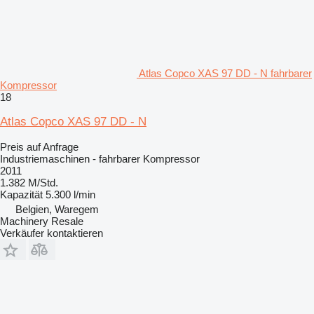
Atlas Copco XAS 97 DD - N fahrbarer
Kompressor
18
Atlas Copco XAS 97 DD - N
Preis auf Anfrage
Industriemaschinen - fahrbarer Kompressor
2011
1.382 M/Std.
Kapazität
5.300 l/min
Belgien, Waregem
Machinery Resale
Verkäufer kontaktieren