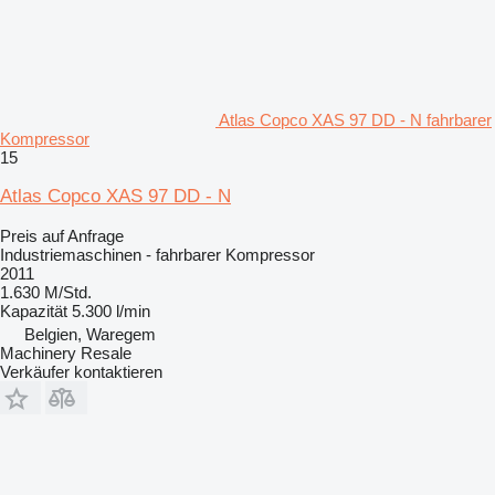
Atlas Copco XAS 97 DD - N fahrbarer
Kompressor
15
Atlas Copco XAS 97 DD - N
Preis auf Anfrage
Industriemaschinen - fahrbarer Kompressor
2011
1.630 M/Std.
Kapazität
5.300 l/min
Belgien, Waregem
Machinery Resale
Verkäufer kontaktieren