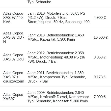
Typ: Schraube
Atlas Copco
Jahr: 2010, Motorleistung: 56.05 PS
XAS 97 / 40
(41.2 kW), Druck: 7 Bar,
4.900 €
KVA
Stromfrequenz: 50 Hz, Spannung: 400
Atlas Copco
Jahr: 2013, Betriebsstunden: 1.450
XAS 97 DD -
15.500 €
M/Std., Kapazität: 5.300 l/min
N
Jahr: 2012, Betriebsstunden: 2.358
Atlas Copco
M/Std., Motorleistung: 48.98 PS (36
9.963 €
XAS 97 DdG
kW), Druck: 7 Bar
Atlas Copco
Jahr: 2011, Betriebsstunden: 1.850
XAS 97 z
M/Std., Kompressor-Typ: Schraube,
9.173 €
osuszaczem
Druck: 7 Bar
Jahr: 2009, Betriebsstunden: 2.640
Atlas Copco
M/Std., Kraftstoff: Diesel, Kompressor-
7.000 €
XAS97
Typ: Schraube, Kapazität: 5.300 l/min