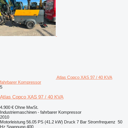
Atlas Copco XAS 97 / 40 KVA
fahrbarer Kompressor
5
Atlas Copco XAS 97 / 40 KVA
4.900 €
Ohne MwSt.
Industriemaschinen - fahrbarer Kompressor
2010
Motorleistung
56.05 PS (41.2 kW)
Druck
7 Bar
Stromfrequenz
50
Hz
Spannung
400