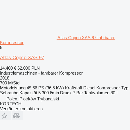
Atlas Copco XAS 97 fahrbarer
Kompressor
5
Atlas Copco XAS 97
14.400 €
62.000 PLN
Industriemaschinen - fahrbarer Kompressor
2018
700 M/Std.
Motorleistung
49.66 PS (36.5 kW)
Kraftstoff
Diesel
Kompressor-Typ
Schraube
Kapazität
5.300 l/min
Druck
7 Bar
Tankvolumen
80 l
Polen, Piotrków Trybunalski
KORTECH
Verkäufer kontaktieren