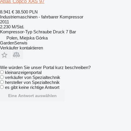
Atlas Copco XAS 97
8.941 €
38.500 PLN
Industriemaschinen - fahrbarer Kompressor
2011
2.230 M/Std.
Kompressor-Typ
Schraube
Druck
7 Bar
Polen, Miejska Górka
GardenSerwis
Verkäufer kontaktieren
Wie würden Sie unser Portal kurz beschreiben?
kleinanzeigenportal
verkäufer von Spezialtechnik
hersteller von Spezialtechnik
es gibt keine richtige Antwort
Eine Antwort auswählen