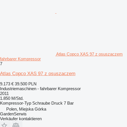
Atlas Copco XAS 97 z osuszaczem
fahrbarer Kompressor
7
Atlas Copco XAS 97 z osuszaczem
9.173 €
39.500 PLN
Industriemaschinen - fahrbarer Kompressor
2011
1.850 M/Std.
Kompressor-Typ
Schraube
Druck
7 Bar
Polen, Miejska Górka
GardenSerwis
Verkäufer kontaktieren