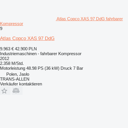
Atlas Copco XAS 97 DdG fahrbarer
Kompressor
9
Atlas Copco XAS 97 DdG
9.963 €
42.900 PLN
Industriemaschinen - fahrbarer Kompressor
2012
2.358 M/Std.
Motorleistung
48.98 PS (36 kW)
Druck
7 Bar
Polen, Jasło
TRANS-ALLEN
Verkäufer kontaktieren