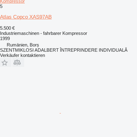
Kompressor
5
Atlas Copco XAS97AB
5.500 €
Industriemaschinen - fahrbarer Kompressor
1999
Rumänien, Borș
SZENTMIKLOSI ADALBERT ÎNTREPRINDERE INDIVIDUALĂ
Verkäufer kontaktieren