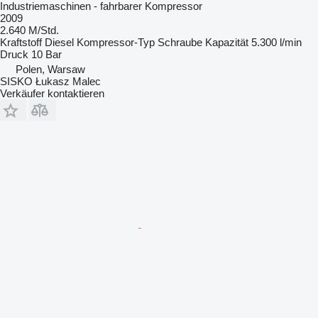
Industriemaschinen - fahrbarer Kompressor
2009
2.640 M/Std.
Kraftstoff
Diesel
Kompressor-Typ
Schraube
Kapazität
5.300 l/min
Druck
10 Bar
Polen, Warsaw
SISKO Łukasz Malec
Verkäufer kontaktieren