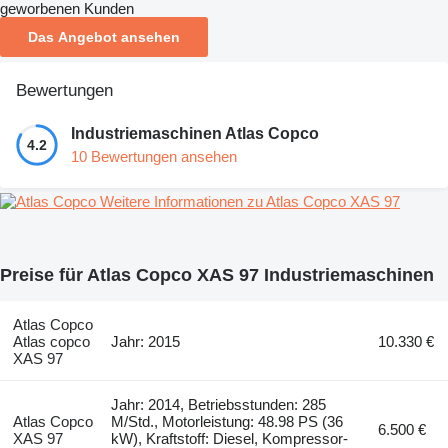
geworbenen Kunden
Das Angebot ansehen
Bewertungen
Industriemaschinen Atlas Copco
4.2
10 Bewertungen ansehen
Weitere Informationen zu Atlas Copco XAS 97
Preise für Atlas Copco XAS 97 Industriemaschinen
Atlas Copco
Atlas copco
Jahr: 2015
10.330 €
XAS 97
Jahr: 2014, Betriebsstunden: 285
Atlas Copco
M/Std., Motorleistung: 48.98 PS (36
6.500 €
XAS 97
kW), Kraftstoff: Diesel, Kompressor-