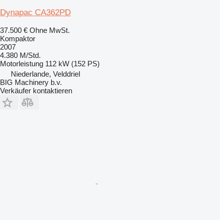
Dynapac CA362PD
37.500 €
Ohne MwSt.
Kompaktor
2007
4.380 M/Std.
Motorleistung
112 kW (152 PS)
Niederlande, Velddriel
BIG Machinery b.v.
Verkäufer kontaktieren