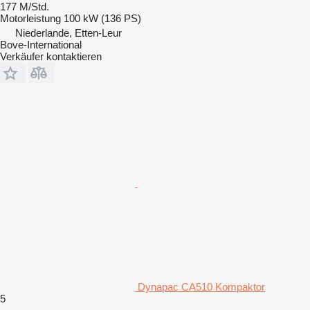
177 M/Std.
Motorleistung
100 kW (136 PS)
Niederlande, Etten-Leur
Bove-International
Verkäufer kontaktieren
Dynapac CA510 Kompaktor
5