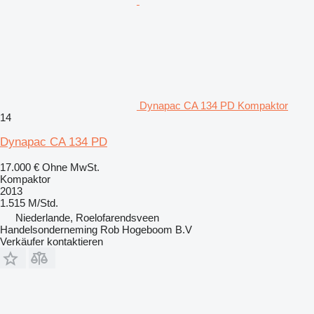
Dynapac CA 134 PD Kompaktor
14
Dynapac CA 134 PD
17.000 €
Ohne MwSt.
Kompaktor
2013
1.515 M/Std.
Niederlande, Roelofarendsveen
Handelsonderneming Rob Hogeboom B.V
Verkäufer kontaktieren