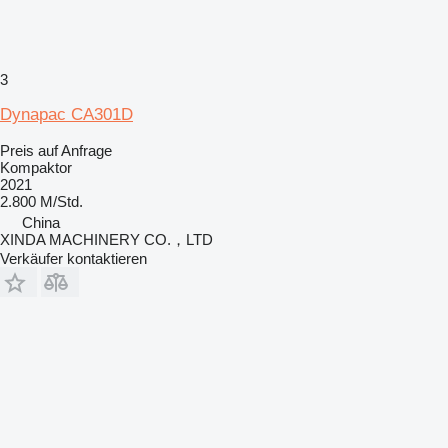
3
Dynapac CA301D
Preis auf Anfrage
Kompaktor
2021
2.800 M/Std.
China
XINDA MACHINERY CO.，LTD
Verkäufer kontaktieren