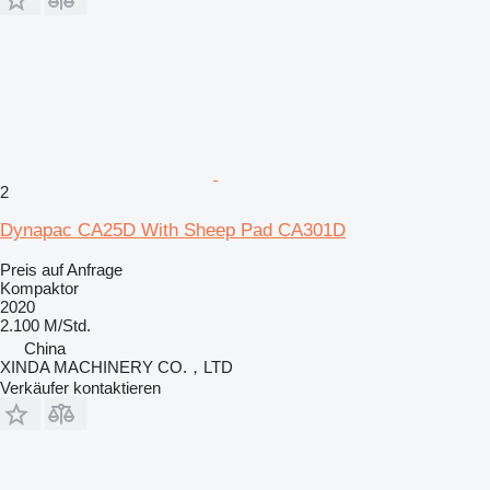
2
Dynapac CA25D With Sheep Pad CA301D
Preis auf Anfrage
Kompaktor
2020
2.100 M/Std.
China
XINDA MACHINERY CO.，LTD
Verkäufer kontaktieren