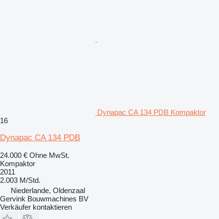
Dynapac CA 134 PDB Kompaktor
16
Dynapac CA 134 PDB
24.000 €
Ohne MwSt.
Kompaktor
2011
2.003 M/Std.
Niederlande, Oldenzaal
Gervink Bouwmachines BV
Verkäufer kontaktieren