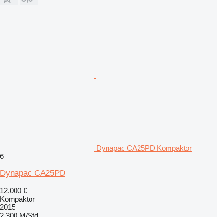
Dynapac CA25PD Kompaktor
6
Dynapac CA25PD
12.000 €
Kompaktor
2015
2.300 M/Std.