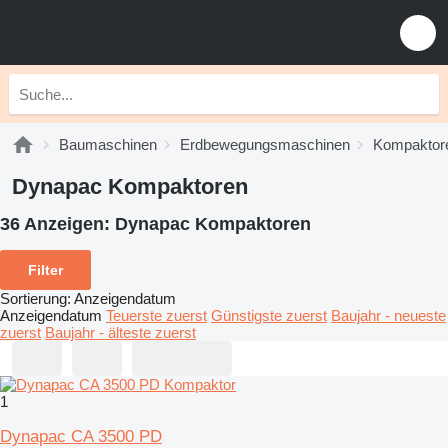
Baumaschinen
Erdbewegungsmaschinen
Kompaktor
Dynapac Kompaktoren
36 Anzeigen:
Dynapac Kompaktoren
Filter
Sortierung
:
Anzeigendatum
Anzeigendatum
Teuerste zuerst
Günstigste zuerst
Baujahr - neueste
zuerst
Baujahr - älteste zuerst
1
Dynapac CA 3500 PD