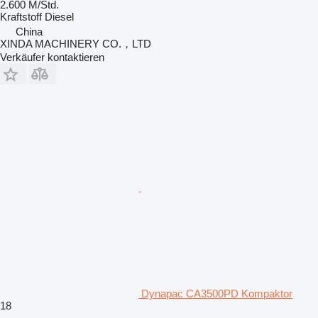
2.600 M/Std.
Kraftstoff
Diesel
China
XINDA MACHINERY CO.，LTD
Verkäufer kontaktieren
Dynapac CA3500PD Kompaktor
18