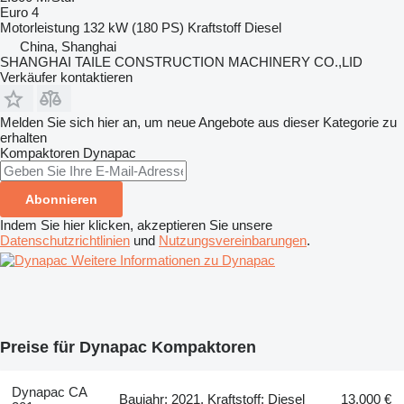
Euro 4
Motorleistung
132 kW (180 PS)
Kraftstoff
Diesel
China, Shanghai
SHANGHAI TAILE CONSTRUCTION MACHINERY CO.,LID
Verkäufer kontaktieren
Melden Sie sich hier an, um neue Angebote aus dieser Kategorie zu
erhalten
Kompaktoren
Dynapac
Abonnieren
Indem Sie hier klicken, akzeptieren Sie unsere
Datenschutzrichtlinien
und
Nutzungsvereinbarungen
.
Weitere Informationen zu Dynapac
Preise für Dynapac Kompaktoren
Dynapac CA
Baujahr: 2021, Kraftstoff: Diesel
13.000 €