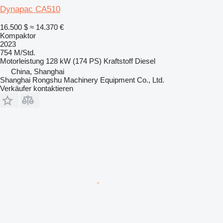
Dynapac CA510
16.500 $
≈ 14.370 €
Kompaktor
2023
754 M/Std.
Motorleistung
128 kW (174 PS)
Kraftstoff
Diesel
China, Shanghai
Shanghai Rongshu Machinery Equipment Co., Ltd.
Verkäufer kontaktieren