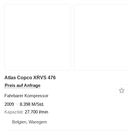
Atlas Copco XRVS 476
Preis auf Anfrage
Fahrbarer Kompressor
2009
8.398 M/Std.
Kapazität
27.700 l/min
Belgien, Waregem