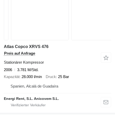
Atlas Copco XRVS 476
Preis auf Anfrage
Stationärer Kompressor
2006
3.781 M/Std.
Kapazität
28.000 l/min
Druck
25 Bar
Spanien, Alcalá de Guadaíra
Energi Rent, S.L. Anicovem S.L.