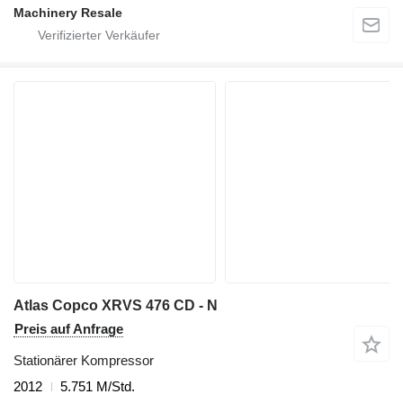
Machinery Resale
Atlas Copco XRVS 476 CD - N
Preis auf Anfrage
Stationärer Kompressor
2012
5.751 M/Std.