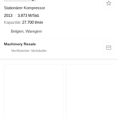
Stationärer Kompressor
2013
3.873 M/Std.
Kapazität
27.700 l/min
Belgien, Waregem
Machinery Resale