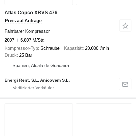
Atlas Copco XRVS 476
Preis auf Anfrage
Fahrbarer Kompressor
2007
6.807 M/Std.
Kompressor-Typ
Schraube
Kapazität
29.000 l/min
Druck
25 Bar
Spanien, Alcalá de Guadaíra
Energi Rent, S.L. Anicovem S.L.