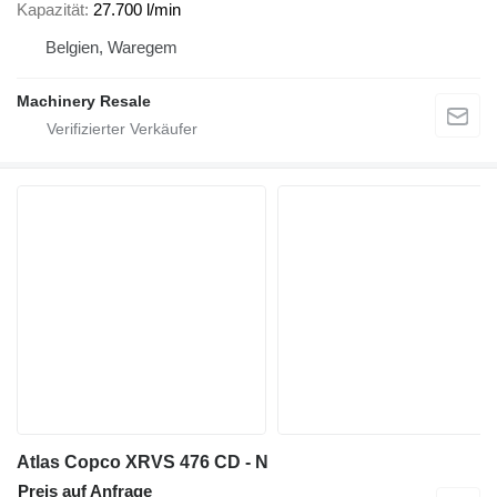
Kapazität
27.700 l/min
Belgien, Waregem
Machinery Resale
Atlas Copco XRVS 476 CD - N
Preis auf Anfrage