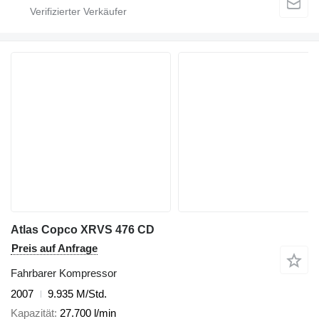
Atlas Copco XRVS 476 CD
Preis auf Anfrage
Fahrbarer Kompressor
2007
9.935 M/Std.
Kapazität
27.700 l/min