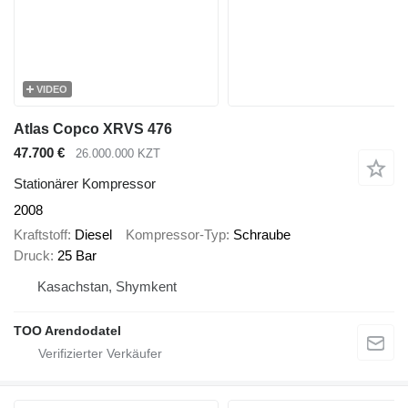
VIDEO
Atlas Copco XRVS 476
47.700 €
26.000.000 KZT
Stationärer Kompressor
2008
Kraftstoff
Diesel
Kompressor-Typ
Schraube
Druck
25 Bar
Kasachstan, Shymkent
TOO Arendodatel