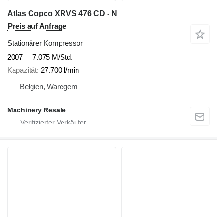
Atlas Copco XRVS 476 CD - N
Preis auf Anfrage
Stationärer Kompressor
2007
7.075 M/Std.
Kapazität
27.700 l/min
Belgien, Waregem
Machinery Resale