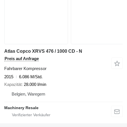
Atlas Copco XRVS 476 / 1000 CD - N
Preis auf Anfrage
Fahrbarer Kompressor
2015
6.086 M/Std.
Kapazität
28.000 l/min
Belgien, Waregem
Machinery Resale