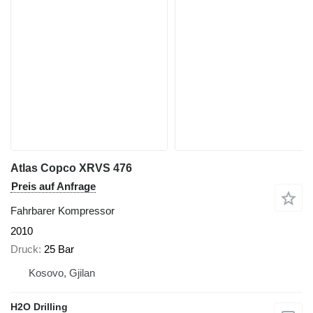
Atlas Copco XRVS 476
Preis auf Anfrage
Fahrbarer Kompressor
2010
Druck
25 Bar
Kosovo, Gjilan
H2O Drilling