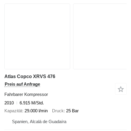
Atlas Copco XRVS 476
Preis auf Anfrage
Fahrbarer Kompressor
2010
6.915 M/Std.
Kapazität
29.000 l/min
Druck
25 Bar
Spanien, Alcalá de Guadaíra