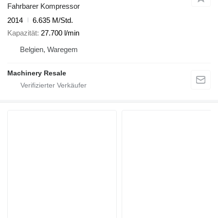
Fahrbarer Kompressor
2014
6.635 M/Std.
Kapazität
27.700 l/min
Belgien, Waregem
Machinery Resale