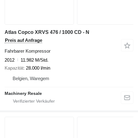
Atlas Copco XRVS 476 / 1000 CD - N
Preis auf Anfrage
Fahrbarer Kompressor
2012
11.982 M/Std.
Kapazität
28.000 l/min
Belgien, Waregem
Machinery Resale