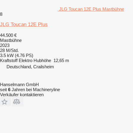
JLG Toucan 12E Plus Mastbühne
8
JLG Toucan 12E Plus
44.500 €
Mastbühne
2023
28 M/Std.
3.5 kW (4.76 PS)
Kraftstoff
Elektro
Hubhöhe
12,65 m
Deutschland, Crailsheim
Hanselmann GmbH
seit
6
Jahren bei Machineryline
Verkäufer kontaktieren