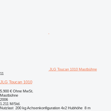
JLG Toucan 1010 Mastbühne
11
JLG Toucan 1010
5.900 €
Ohne MwSt.
Mastbühne
2006
1.211 M/Std.
Nutzlast
200 kg
Achsenkonfiguration
4x2
Hubhöhe
8 m