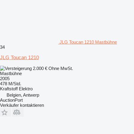
JLG Toucan 1210 Mastbühne
34
JLG Toucan 1210
2.000 €
Ohne MwSt.
Mastbühne
2005
478 M/Std.
Kraftstoff
Elektro
Belgien, Antwerp
AuctionPort
Verkäufer kontaktieren