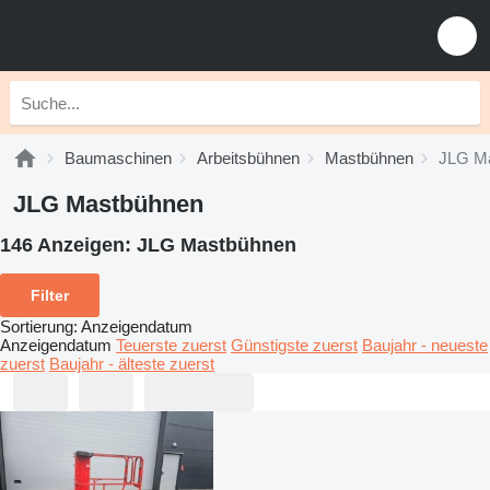
Baumaschinen
Arbeitsbühnen
Mastbühnen
JLG M
JLG Mastbühnen
146 Anzeigen:
JLG Mastbühnen
Filter
Sortierung
:
Anzeigendatum
Anzeigendatum
Teuerste zuerst
Günstigste zuerst
Baujahr - neueste
zuerst
Baujahr - älteste zuerst