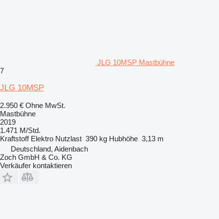
JLG 10MSP Mastbühne
7
JLG 10MSP
2.950 €
Ohne MwSt.
Mastbühne
2019
1.471 M/Std.
Kraftstoff
Elektro
Nutzlast
390 kg
Hubhöhe
3,13 m
Deutschland, Aidenbach
Zoch GmbH & Co. KG
Verkäufer kontaktieren