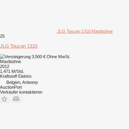
JLG Toucan 1310 Mastbühne
25
JLG Toucan 1310
3.500 €
Ohne MwSt.
Mastbühne
2012
1.471 M/Std.
Kraftstoff
Elektro
Belgien, Antwerp
AuctionPort
Verkäufer kontaktieren