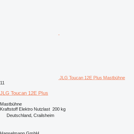
JLG Toucan 12E Plus Mastbühne
11
JLG Toucan 12E Plus
Mastbühne
Kraftstoff
Elektro
Nutzlast
200 kg
Deutschland, Crailsheim
Hanselmann GmbH