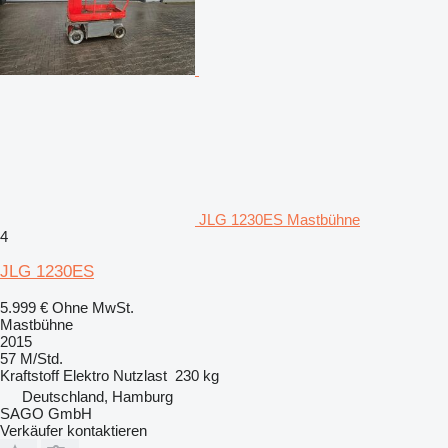
JLG 1230ES Mastbühne
4
JLG 1230ES
5.999 €
Ohne MwSt.
Mastbühne
2015
57 M/Std.
Kraftstoff
Elektro
Nutzlast
230 kg
Deutschland, Hamburg
SAGO GmbH
Verkäufer kontaktieren