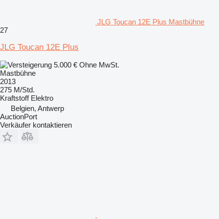
JLG Toucan 12E Plus Mastbühne
27
JLG Toucan 12E Plus
5.000 €
Ohne MwSt.
Mastbühne
2013
275 M/Std.
Kraftstoff
Elektro
Belgien, Antwerp
AuctionPort
Verkäufer kontaktieren