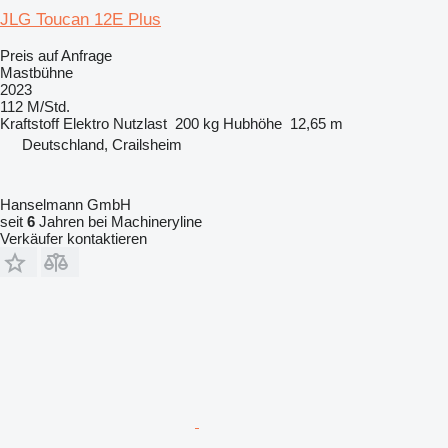
JLG Toucan 12E Plus
Preis auf Anfrage
Mastbühne
2023
112 M/Std.
Kraftstoff
Elektro
Nutzlast
200 kg
Hubhöhe
12,65 m
Deutschland, Crailsheim
Hanselmann GmbH
seit
6
Jahren bei Machineryline
Verkäufer kontaktieren