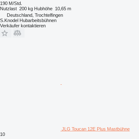
190 M/Std.
Nutzlast
200 kg
Hubhöhe
10,65 m
Deutschland, Trochtelfingen
S.Knodel Hubarbeitsbühnen
Verkäufer kontaktieren
JLG Toucan 12E Plus Mastbühne
10