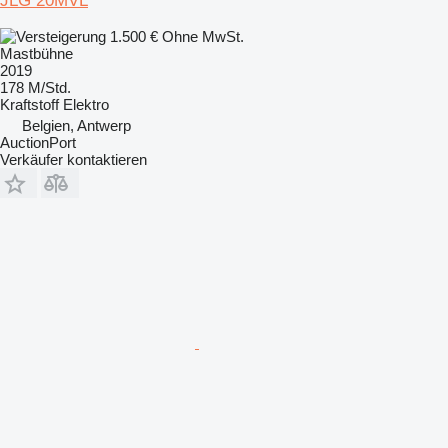
JLG 20MVL
1.500 €
Ohne MwSt.
Mastbühne
2019
178 M/Std.
Kraftstoff
Elektro
Belgien, Antwerp
AuctionPort
Verkäufer kontaktieren