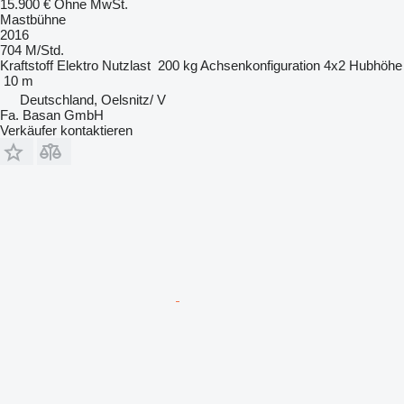
15.900 €
Ohne MwSt.
Mastbühne
2016
704 M/Std.
Kraftstoff
Elektro
Nutzlast
200 kg
Achsenkonfiguration
4x2
Hubhöhe
10 m
Deutschland, Oelsnitz/ V
Fa. Basan GmbH
Verkäufer kontaktieren