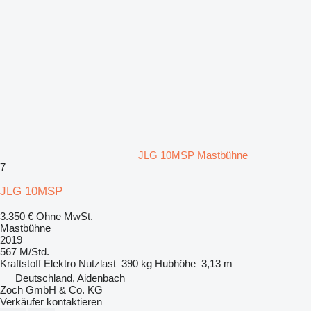
JLG 10MSP Mastbühne
7
JLG 10MSP
3.350 €
Ohne MwSt.
Mastbühne
2019
567 M/Std.
Kraftstoff
Elektro
Nutzlast
390 kg
Hubhöhe
3,13 m
Deutschland, Aidenbach
Zoch GmbH & Co. KG
Verkäufer kontaktieren