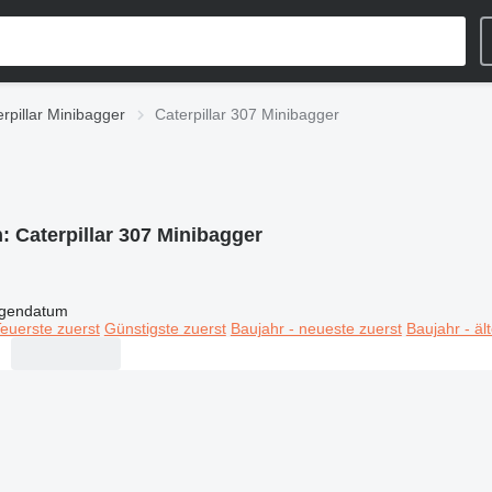
rpillar Minibagger
Caterpillar 307 Minibagger
n:
Caterpillar 307 Minibagger
igendatum
euerste zuerst
Günstigste zuerst
Baujahr - neueste zuerst
Baujahr - äl