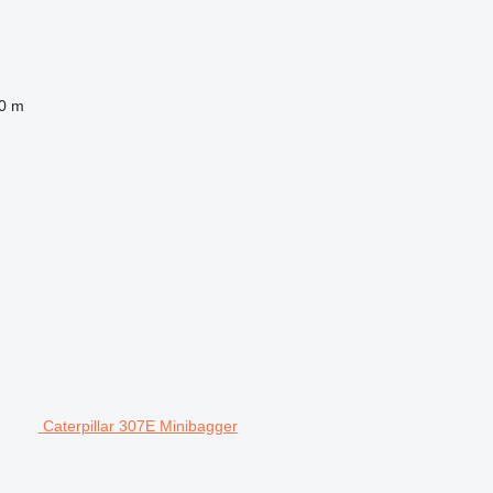
0 m
Caterpillar 307E Minibagger