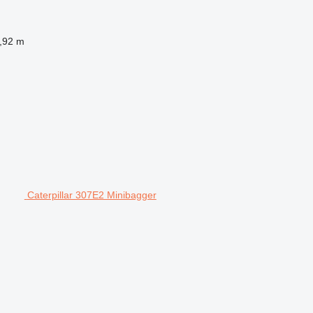
,92 m
Caterpillar 307E2 Minibagger