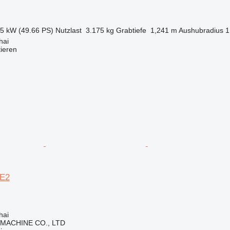
.5 kW (49.66 PS)
Nutzlast
3.175 kg
Grabtiefe
1,241 m
Aushubradius
1
hai
tieren
7E2
hai
 MACHINE CO., LTD