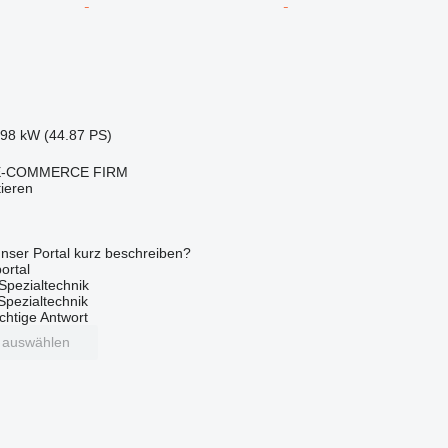
.98 kW (44.87 PS)
E-COMMERCE FIRM
tieren
nser Portal kurz beschreiben?
ortal
Spezialtechnik
 Spezialtechnik
ichtige Antwort
t auswählen