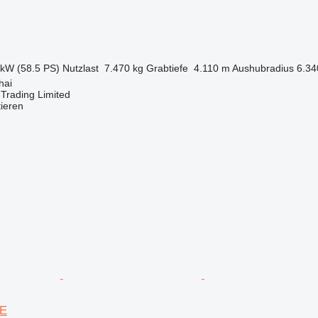
 kW (58.5 PS)
Nutzlast
7.470 kg
Grabtiefe
4.110 m
Aushubradius
6.34
hai
Trading Limited
tieren
7E