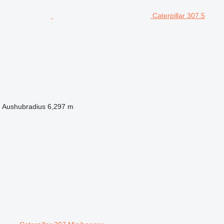
Caterpillar 307.5
m
Aushubradius
6,297 m