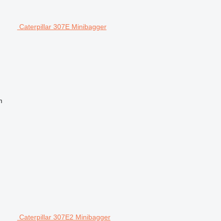
Caterpillar 307E Minibagger
m
Caterpillar 307E2 Minibagger