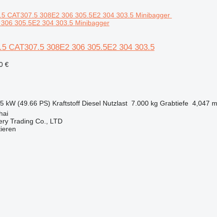
306 305.5E2 304 303.5 Minibagger
07.5 CAT307.5 308E2 306 305.5E2 304 303.5
0 €
.5 kW (49.66 PS)
Kraftstoff
Diesel
Nutzlast
7.000 kg
Grabtiefe
4,047 
hai
ry Trading Co., LTD
tieren