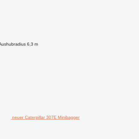
Aushubradius
6,3 m
neuer Caterpillar 307E Minibagger