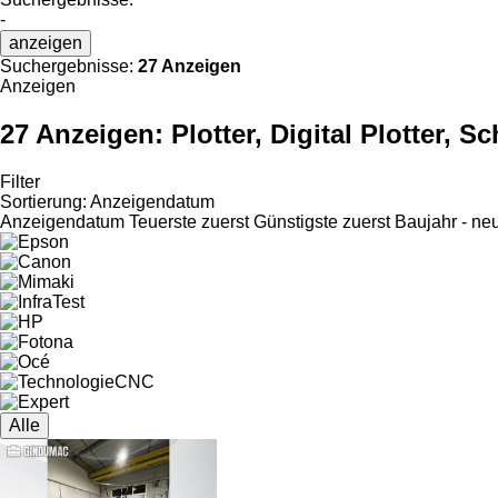
-
anzeigen
Suchergebnisse:
27 Anzeigen
Anzeigen
27 Anzeigen:
Plotter, Digital Plotter, S
Filter
Sortierung
:
Anzeigendatum
Anzeigendatum
Teuerste zuerst
Günstigste zuerst
Baujahr - ne
Alle