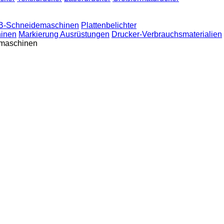
-Schneidemaschinen
Plattenbelichter
inen
Markierung Ausrüstungen
Drucker-Verbrauchsmaterialien
kmaschinen