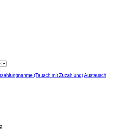
nzahlungnahme (Tausch mit Zuzahlung)
Austausch
g