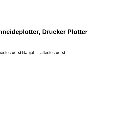
chneideplotter, Drucker Plotter
ueste zuerst
Baujahr - älteste zuerst