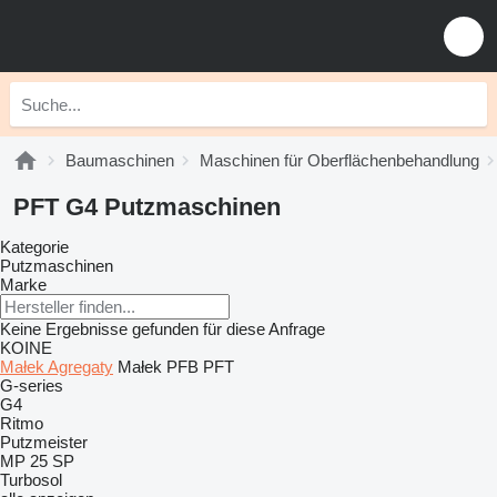
Baumaschinen
Maschinen für Oberflächenbehandlung
PFT G4 Putzmaschinen
Kategorie
Putzmaschinen
Marke
Keine Ergebnisse gefunden für diese Anfrage
KOINE
Małek Agregaty
Małek
PFB
PFT
G-series
G4
Ritmo
Putzmeister
MP 25
SP
Turbosol