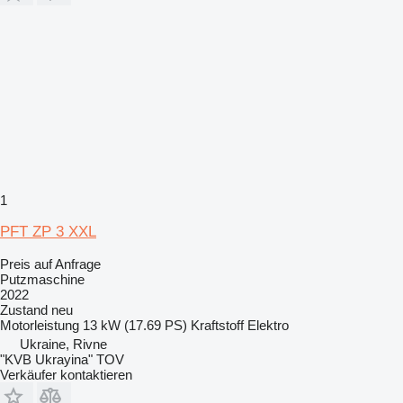
1
PFT ZP 3 XXL
Preis auf Anfrage
Putzmaschine
2022
Zustand
neu
Motorleistung
13 kW (17.69 PS)
Kraftstoff
Elektro
Ukraine, Rivne
"KVB Ukrayina" TOV
Verkäufer kontaktieren