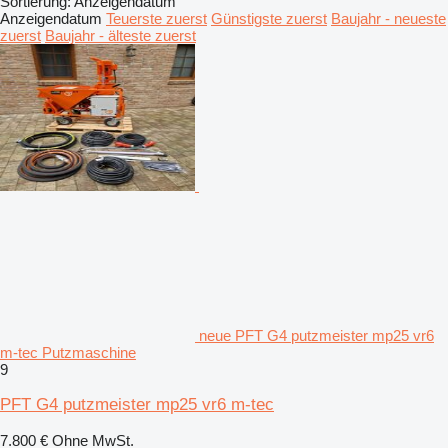
Sortierung
:
Anzeigendatum
Anzeigendatum
Teuerste zuerst
Günstigste zuerst
Baujahr - neueste
zuerst
Baujahr - älteste zuerst
neue PFT G4 putzmeister mp25 vr6
m-tec Putzmaschine
9
PFT G4 putzmeister mp25 vr6 m-tec
7.800 €
Ohne MwSt.