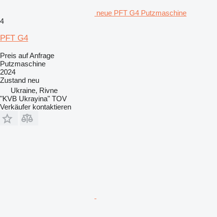
neue PFT G4 Putzmaschine
4
PFT G4
Preis auf Anfrage
Putzmaschine
2024
Zustand
neu
Ukraine, Rivne
"KVB Ukrayina" TOV
Verkäufer kontaktieren