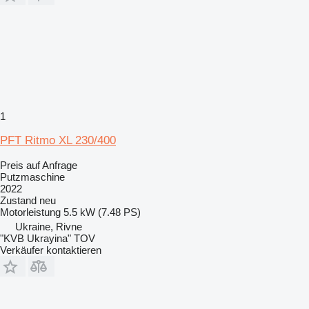
1
PFT Ritmo XL 230/400
Preis auf Anfrage
Putzmaschine
2022
Zustand
neu
Motorleistung
5.5 kW (7.48 PS)
Ukraine, Rivne
"KVB Ukrayina" TOV
Verkäufer kontaktieren