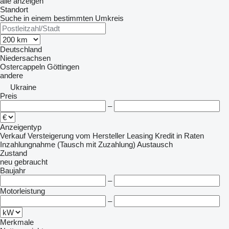
alle anzeigen
Standort
Suche in einem bestimmten Umkreis
Deutschland
Niedersachsen
Ostercappeln
Göttingen
andere
Ukraine
Preis
–
Anzeigentyp
Verkauf
Versteigerung
vom Hersteller
Leasing
Kredit
in Raten
Inzahlungnahme (Tausch mit Zuzahlung)
Austausch
Zustand
neu
gebraucht
Baujahr
–
Motorleistung
–
Merkmale