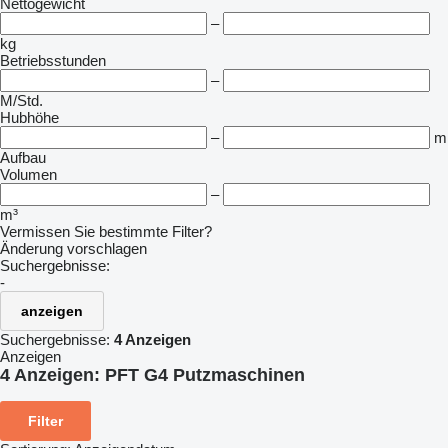
Nettogewicht
–
kg
Betriebsstunden
–
M/Std.
Hubhöhe
–
m
Aufbau
Volumen
–
m³
Vermissen Sie bestimmte Filter?
Änderung vorschlagen
Suchergebnisse:
-
anzeigen
Suchergebnisse:
4 Anzeigen
Anzeigen
4 Anzeigen:
PFT G4 Putzmaschinen
Filter