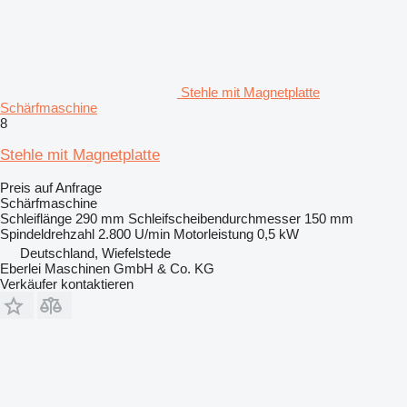
Stehle mit Magnetplatte
Schärfmaschine
8
Stehle mit Magnetplatte
Preis auf Anfrage
Schärfmaschine
Schleiflänge
290 mm
Schleifscheibendurchmesser
150 mm
Spindeldrehzahl
2.800 U/min
Motorleistung
0,5 kW
Deutschland, Wiefelstede
Eberlei Maschinen GmbH & Co. KG
Verkäufer kontaktieren