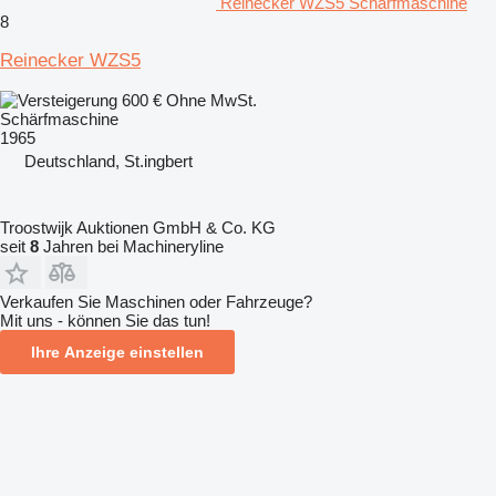
Reinecker WZS5 Schärfmaschine
8
Reinecker WZS5
600 €
Ohne MwSt.
Schärfmaschine
1965
Deutschland, St.ingbert
Troostwijk Auktionen GmbH & Co. KG
seit
8
Jahren bei Machineryline
Verkaufen Sie Maschinen oder Fahrzeuge?
Mit uns - können Sie das tun!
Ihre Anzeige einstellen