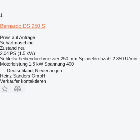
1
Bernardo DS 250 S
Preis auf Anfrage
Schärfmaschine
Zustand
neu
2.04 PS (1.5 kW)
Schleifscheibendurchmesser
250 mm
Spindeldrehzahl
2.850 U/min
Motorleistung
1,5 kW
Spannung
400
Deutschland, Niederlangen
Heinz Sanders GmbH
Verkäufer kontaktieren