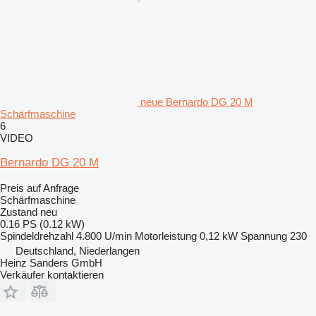
neue Bernardo DG 20 M
Schärfmaschine
6
VIDEO
Bernardo DG 20 M
Preis auf Anfrage
Schärfmaschine
Zustand
neu
0.16 PS (0.12 kW)
Spindeldrehzahl
4.800 U/min
Motorleistung
0,12 kW
Spannung
230
Deutschland, Niederlangen
Heinz Sanders GmbH
Verkäufer kontaktieren