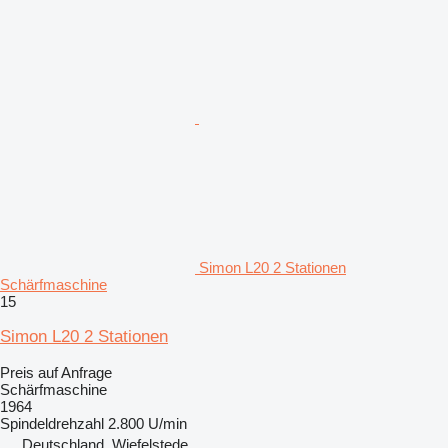
Simon L20 2 Stationen
Schärfmaschine
15
Simon L20 2 Stationen
Preis auf Anfrage
Schärfmaschine
1964
Spindeldrehzahl
2.800 U/min
Deutschland, Wiefelstede