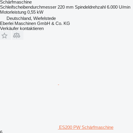
Schärfmaschine
Schleifscheibendurchmesser
220 mm
Spindeldrehzahl
6.000 U/min
Motorleistung
0,55 kW
Deutschland, Wiefelstede
Eberlei Maschinen GmbH & Co. KG
Verkäufer kontaktieren
ES200 PW Schärfmaschine
6