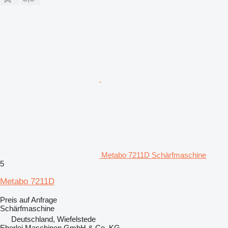
Metabo 7211D Schärfmaschine
5
Metabo 7211D
Preis auf Anfrage
Schärfmaschine
Deutschland, Wiefelstede
Eberlei Maschinen GmbH & Co. KG