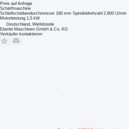
Preis auf Anfrage
Schärfmaschine
Schleifscheibendurchmesser
180 mm
Spindeldrehzahl
2.800 U/min
Motorleistung
1,5 kW
Deutschland, Wiefelstede
Eberlei Maschinen GmbH & Co. KG
Verkäufer kontaktieren