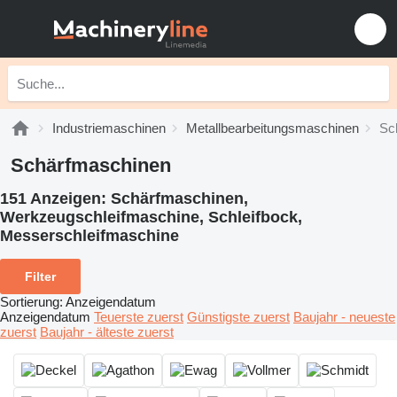
Industriemaschinen
Metallbearbeitungsmaschinen
Sc
Schärfmaschinen
151 Anzeigen:
Schärfmaschinen,
Werkzeugschleifmaschine, Schleifbock,
Messerschleifmaschine
Filter
Sortierung
:
Anzeigendatum
Anzeigendatum
Teuerste zuerst
Günstigste zuerst
Baujahr - neueste
zuerst
Baujahr - älteste zuerst