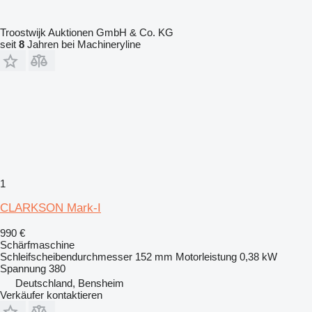
Troostwijk Auktionen GmbH & Co. KG
seit
8
Jahren bei Machineryline
1
CLARKSON Mark-I
990 €
Schärfmaschine
Schleifscheibendurchmesser
152 mm
Motorleistung
0,38 kW
Spannung
380
Deutschland, Bensheim
Verkäufer kontaktieren