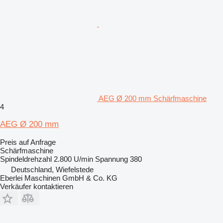
AEG Ø 200 mm Schärfmaschine
4
AEG Ø 200 mm
Preis auf Anfrage
Schärfmaschine
Spindeldrehzahl
2.800 U/min
Spannung
380
Deutschland, Wiefelstede
Eberlei Maschinen GmbH & Co. KG
Verkäufer kontaktieren