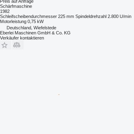
Preis auf Anfrage
Schärfmaschine
1982
Schleifscheibendurchmesser
225 mm
Spindeldrehzahl
2.800 U/min
Motorleistung
0,75 kW
Deutschland, Wiefelstede
Eberlei Maschinen GmbH & Co. KG
Verkäufer kontaktieren