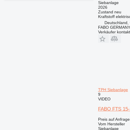
Siebanlage
2026
Zustand
neu
Kraftstoff
elektris
Deutschland, 
FABO GERMANY
Verkäufer kontak
TPH Siebanlage
9
VIDEO
FABO FTS 15
Preis auf Anfrage
Vom Hersteller
Siebanlage