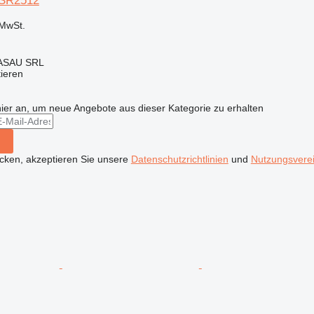
 SR2512
MwSt.
ASAU SRL
tieren
hier an, um neue Angebote aus dieser Kategorie zu erhalten
icken, akzeptieren Sie unsere
Datenschutzrichtlinien
und
Nutzungsvere