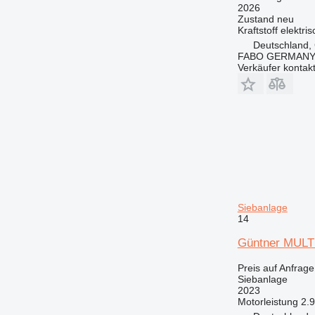
2026
Zustand
neu
Kraftstoff
elektris
Deutschland, 
FABO GERMANY
Verkäufer kontak
Siebanlage
14
Güntner MULTI
Preis auf Anfrage
Siebanlage
2023
Motorleistung
2.