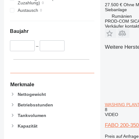
Zuzahlung)
27.500 €
Ohne M
Siebanlage
Austausch
Rumänien
PROD-COM SIC
Verkäufer kontak
Baujahr
–
Weitere Herste
Merkmale
Nettogewicht
WASHING PLANT
Betriebsstunden
8
VIDEO
Tankvolumen
FABO 200-35
Kapazität
Preis auf Anfrage