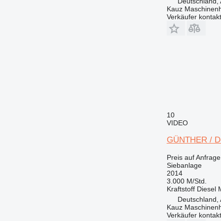
Deutschland, 
Kauz Maschinen
Verkäufer kontak
10
VIDEO
GÜNTHER / Do
Preis auf Anfrage
Siebanlage
2014
3.000 M/Std.
Kraftstoff
Diesel
Deutschland, 
Kauz Maschinen
Verkäufer kontak