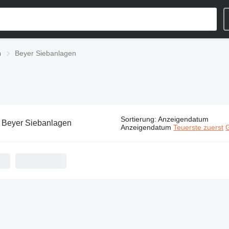
‎
Beyer Siebanlagen‎
Sortierung
:
Anzeigendatum
:
Beyer Siebanlagen‎
Anzeigendatum
Teuerste zuerst
G