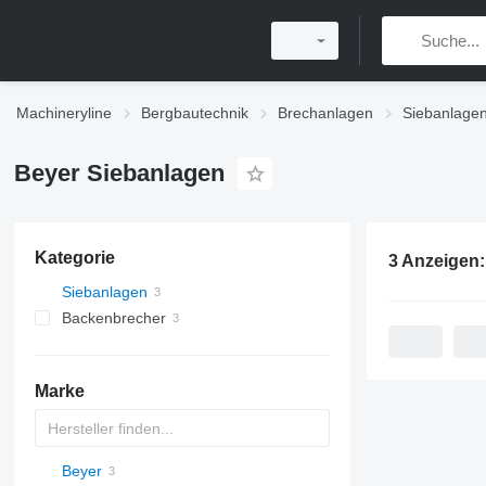
Machineryline
Bergbautechnik
Brechanlagen
Siebanlagen
Beyer Siebanlagen‎
Kategorie
3 Anzeigen
Siebanlagen‎
Backenbrecher
Marke
Beyer
DF