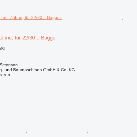
Zähne, für 22/30 t. Bagger
St.
Sittensen
ug- und Baumaschinen GmbH & Co. KG
tieren