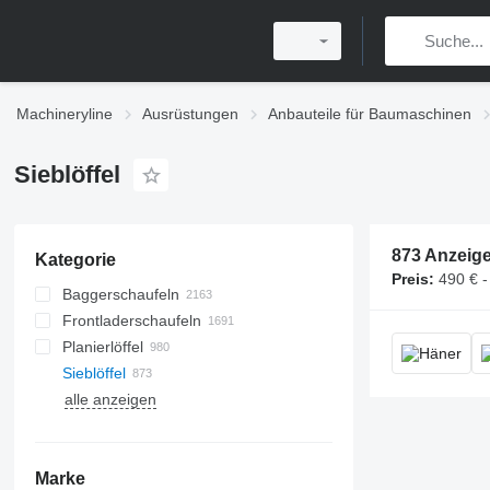
Machineryline
Ausrüstungen
Anbauteile für Baumaschinen
Sieblöffel
873 Anzeig
Kategorie
Preis:
490 € -
Baggerschaufeln
Frontladerschaufeln
Planierlöffel
Sieblöffel
alle anzeigen
Marke