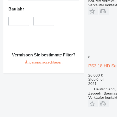
BAUMA Vermiet-
Verkäufer kontak
Baujahr
–
Vermissen Sie bestimmte Filter?
8
Änderung vorschlagen
PS3 18 HD Sep
26.000 €
Sieblöffel
2021
Deutschland,
Zeppelin Bauma
Verkäufer kontak