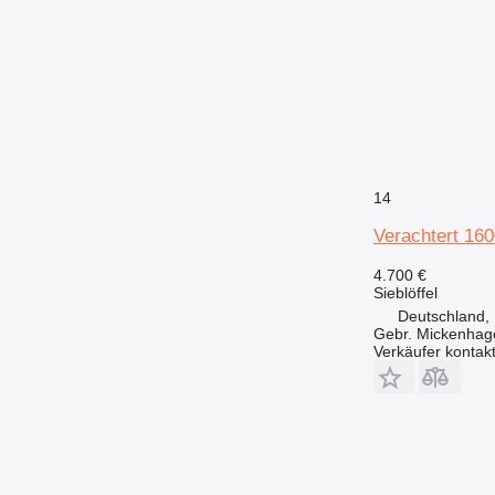
14
Verachtert 16
4.700 €
Sieblöffel
Deutschland, 
Gebr. Mickenha
Verkäufer kontak