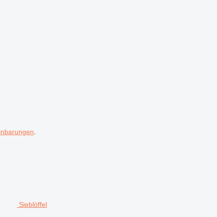
inbarungen
.
Sieblöffel