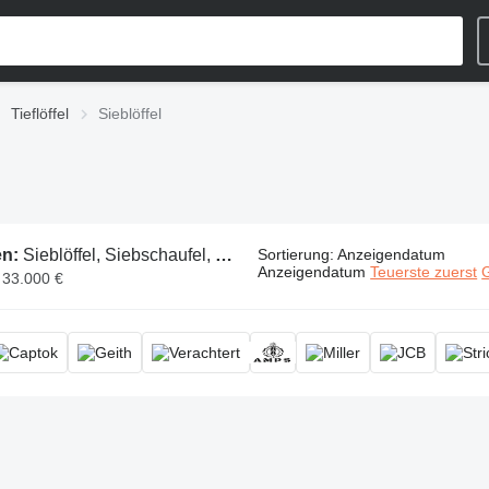
Tieflöffel
Sieblöffel
en:
Sieblöffel, Siebschaufel, Rotierender Sieblöffel, Rotationssieblöffel
Sortierung
:
Anzeigendatum
Anzeigendatum
Teuerste zuerst
G
 33.000 €