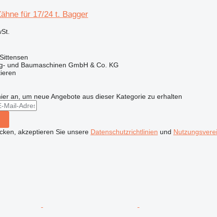
Zähne für 17/24 t. Bagger
St.
Sittensen
ug- und Baumaschinen GmbH & Co. KG
tieren
hier an, um neue Angebote aus dieser Kategorie zu erhalten
icken, akzeptieren Sie unsere
Datenschutzrichtlinien
und
Nutzungsvere