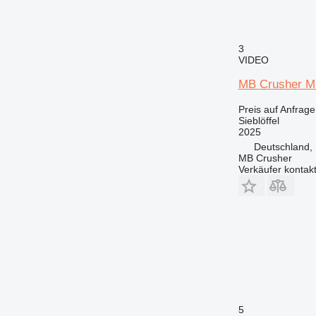
3
VIDEO
MB Crusher 
Preis auf Anfrage
Sieblöffel
2025
Deutschland,
MB Crusher
Verkäufer kontak
5