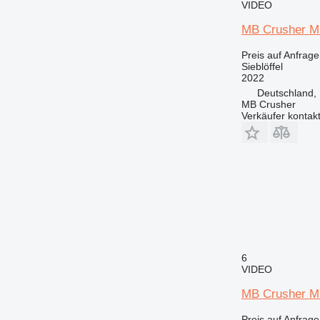
VIDEO
MB Crusher M
Preis auf Anfrage
Sieblöffel
2022
Deutschland,
MB Crusher
Verkäufer kontak
6
VIDEO
MB Crusher M
Preis auf Anfrage