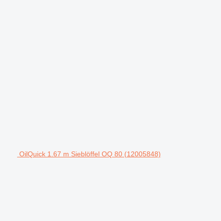
OilQuick 1.67 m Sieblöffel OQ 80 (12005848)