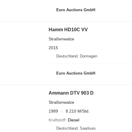
Euro Auctions GmbH
Hamm HD10C VV
Straßenwalze
2015
Deutschland, Dormagen
Euro Auctions GmbH
Ammann DTV 903 D
Straßenwalze
1989
8.210 M/Std.
Kraftstoff
Diesel
Deutschland, Saarlouis