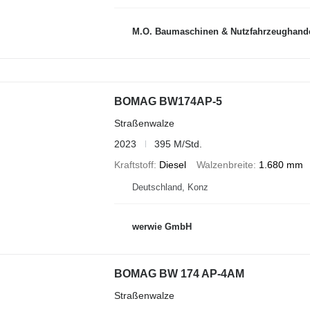
M.O. Baumaschinen & Nutzfahrzeughand
BOMAG BW174AP-5
Straßenwalze
2023
395 M/Std.
Kraftstoff
Diesel
Walzenbreite
1.680 mm
Deutschland, Konz
werwie GmbH
BOMAG BW 174 AP-4AM
Straßenwalze