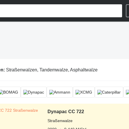
en:
Straßenwalzen, Tandemwalze, Asphaltwalze
Dynapac CC 722
Straßenwalze