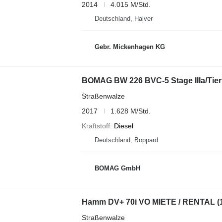
2014
4.015 M/Std.
Deutschland, Halver
Gebr. Mickenhagen KG
BOMAG BW 226 BVC-5 Stage IIIa/Tier
Straßenwalze
2017
1.628 M/Std.
Kraftstoff
Diesel
Deutschland, Boppard
BOMAG GmbH
Hamm DV+ 70i VO MIETE / RENTAL (
Straßenwalze