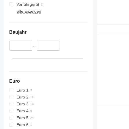
Vorführgerät
alle anzeigen
Baujahr
–
Euro
Euro 1
Euro 2
Euro 3
Euro 4
Euro 5
Euro 6