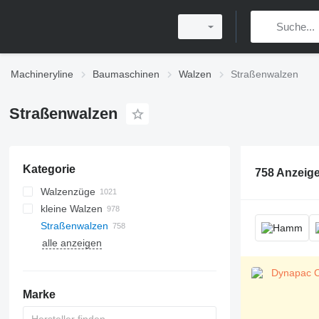
Machineryline
Baumaschinen
Walzen
Straßenwalzen
Straßenwalzen
Kategorie
758 Anzeig
Walzenzüge
kleine Walzen
Straßenwalzen
alle anzeigen
Marke