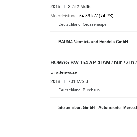
2015
2.752 M/Std.
Motorleistung
54.39 kW (74 PS)
Deutschland, Grossenaspe
BAUMA Vermiet- und Handels GmbH
BOMAG BW 154 AP-4i AM / nur 731h /
Straßenwalze
2018
731 M/Std.
Deutschland, Burghaun
Stefan Ebert GmbH - Autorisierter Mercede