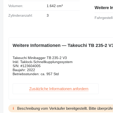
Volumen:
1.642 cm³
Weitere I
Zylinderanzahl:
3
Fahrgestell
Weitere Informationen — Takeuchi TB 235-2 V
Takeuchi Minibagger TB 235-2 V3
Inkl. Taklock-Schnellkupplungssystem
S/N: #123604005
Baujahr: 2022
Betriebsstunden: ca. 957 Std
Zusätzliche Informationen anfordern
Beschreibung vom Verkäufer bereitgestellt. Bitte überprüfe