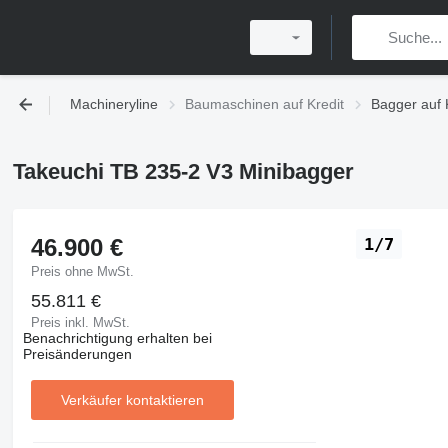
Machineryline
Baumaschinen auf Kredit
Bagger auf 
Takeuchi TB 235-2 V3 Minibagger
46.900 €
1/7
Preis ohne MwSt.
55.811 €
Preis inkl. MwSt.
Benachrichtigung erhalten bei
Preisänderungen
Verkäufer kontaktieren