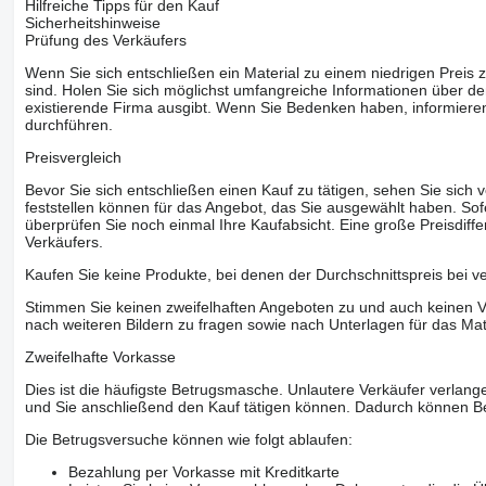
Hilfreiche Tipps für den Kauf
Sicherheitshinweise
Prüfung des Verkäufers
Wenn Sie sich entschließen ein Material zu einem niedrigen Preis z
sind. Holen Sie sich möglichst umfangreiche Informationen über den
existierende Firma ausgibt. Wenn Sie Bedenken haben, informieren
durchführen.
Preisvergleich
Bevor Sie sich entschließen einen Kauf zu tätigen, sehen Sie sich
feststellen können für das Angebot, das Sie ausgewählt haben. Sofe
überprüfen Sie noch einmal Ihre Kaufabsicht. Eine große Preisdiffe
Verkäufers.
Kaufen Sie keine Produkte, bei denen der Durchschnittspreis bei v
Stimmen Sie keinen zweifelhaften Angeboten zu und auch keinen Vo
nach weiteren Bildern zu fragen sowie nach Unterlagen für das Mat
Zweifelhafte Vorkasse
Dies ist die häufigste Betrugsmasche. Unlautere Verkäufer verlange
und Sie anschließend den Kauf tätigen können. Dadurch können Be
Die Betrugsversuche können wie folgt ablaufen:
Bezahlung per Vorkasse mit Kreditkarte