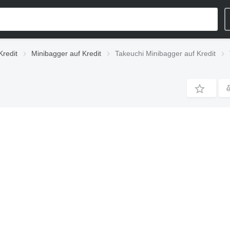
Kredit
Minibagger auf Kredit
Takeuchi Minibagger auf Kredit