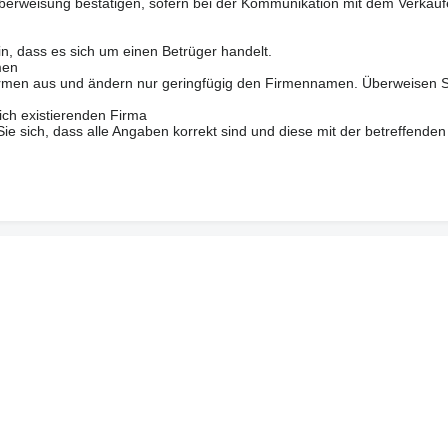
berweisung bestätigen, sofern bei der Kommunikation mit dem Verkäuf
in, dass es sich um einen Betrüger handelt.
men
 Firmen aus und ändern nur geringfügig den Firmennamen. Überweisen S
ich existierenden Firma
 sich, dass alle Angaben korrekt sind und diese mit der betreffenden