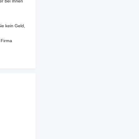
er bei Ihnen
ie kein Geld,
 Firma