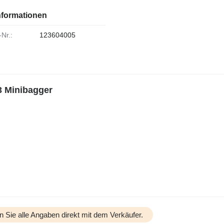
nformationen
-Nr.:
123604005
3 Minibagger
n Sie alle Angaben direkt mit dem Verkäufer.