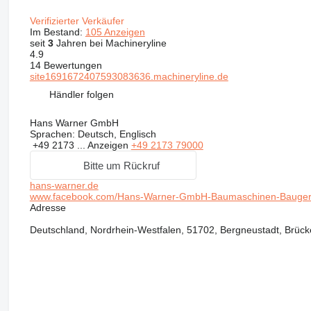
Verifizierter Verkäufer
Im Bestand:
105 Anzeigen
seit
3
Jahren bei Machineryline
4.9
14 Bewertungen
site1691672407593083636.machineryline.de
Händler folgen
Hans Warner GmbH
Sprachen:
Deutsch, Englisch
+49 2173 ...
Anzeigen
+49 2173 79000
Bitte um Rückruf
hans-warner.de
www.facebook.com/Hans-Warner-GmbH-Baumaschinen-Bauger
Adresse
Deutschland, Nordrhein-Westfalen, 51702, Bergneustadt, Brück