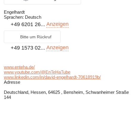
Engelhardt
Sprachen:
Deutsch
Anzeigen
+49 6201 26...
Bitte um Rückruf
Anzeigen
+49 1573 02...
www.enteha.de/
www.youtube.com/@EnTeHaTube
www.linkedin.com/in/david-engelhardt-70618919b/
Adresse
Deutschland, Hessen, 64625 , Bensheim, Schwanheimer Straße
144