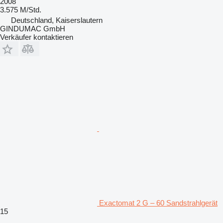
2008
3.575 M/Std.
Deutschland, Kaiserslautern
GINDUMAC GmbH
Verkäufer kontaktieren
Exactomat 2 G – 60 Sandstrahlgerät
15