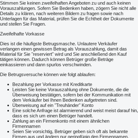
Stimmen Sie keinen zweifelhaften Angeboten zu und auch keinen
Vorauszahlungen. Sofern Sie Bedenken haben, zögern Sie nicht alle
Details zu klären, nach weiteren Bildern zu fragen sowie nach
Unterlagen für das Material, prüfen Sie die Echtheit der Dokumente
und stellen Sie Fragen.
Zweifelhafte Vorkasse
Dies ist die häufigste Betrugsmasche. Unlautere Verkäufer
verlangen einen gewissen Betrag als Vorauszahlung, damit das
Material für Sie "reserviert" wird und Sie anschließend den Kauf
tätigen können. Dadurch können Betrüger große Beträge
einkassieren und dann spurlos verschwinden.
Die Betrugsversuche können wie folgt ablaufen:
Bezahlung per Vorkasse mit Kreditkarte
Leisten Sie keine Vorauszahlung ohne Dokumente, die die
Überweisung bestätigen, sofern bei der Kommunikation mit
dem Verkäufer bei Ihnen Bedenken aufgetreten sind.
Überweisung auf ein "Treuhänder" Konto
Eine solche Anfrage ist alarmierend und weist meist darauf hin,
dass es sich um einen Betrüger handelt.
Zahlung an ein Firmenkonto mit einem ähnlichen
Firmennamen
Seien Sie vorsichtig, Betrüger geben sich oft als bekannte
Firmen aus und ändern nur geringfügig den Firmennamen.