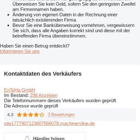
Überweisen Sie kein Geld, sofern Sie den geringsten Zweifel
am Firmennamen haben.
Änderung von eigenen Daten in der Rechnung einer
tatsächlich existierenden Firma
Bevor Sie eine Banküberweisung vornehmen, vergewissern
Sie sich, dass alle Angaben korrekt sind und diese mit der
betreffenden Firma übereinstimmen.
Haben Sie einen Betrug entdeckt?
Informieren Sie uns
Kontaktdaten des Verkäufers
EnTeHa GmbH
Im Bestand:
298 Anzeigen
Die Telefonnummern dieses Verkäufers wurden geprüft
Die Adresse wurde geprüft
4.3
3 Bewertungen
site1777907123807566078.machineryline.de
Händler folgen