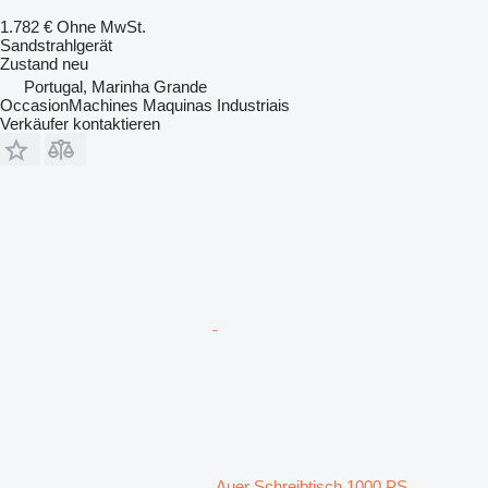
1.782 €
Ohne MwSt.
Sandstrahlgerät
Zustand
neu
Portugal, Marinha Grande
OccasionMachines Maquinas Industriais
Verkäufer kontaktieren
Auer Schreibtisch 1000 PS