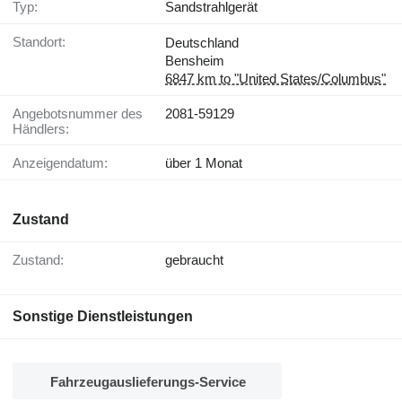
Typ:
Sandstrahlgerät
Standort:
Deutschland
Bensheim
6847 km to "United States/Columbus"
Angebotsnummer des
2081-59129
Händlers:
Anzeigendatum:
über 1 Monat
Zustand
Zustand:
gebraucht
Sonstige Dienstleistungen
Fahrzeugauslieferungs-Service