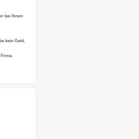
er bei Ihnen
ie kein Geld,
 Firma