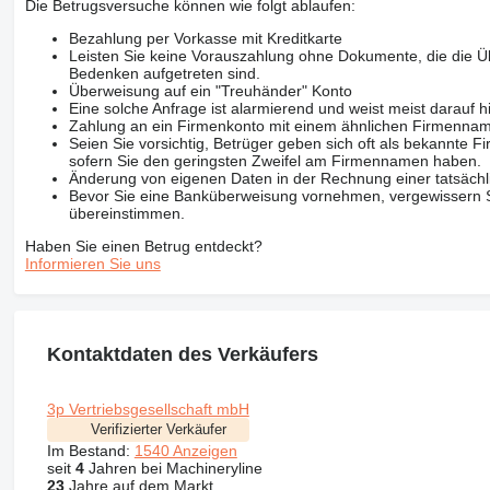
Die Betrugsversuche können wie folgt ablaufen:
Bezahlung per Vorkasse mit Kreditkarte
Leisten Sie keine Vorauszahlung ohne Dokumente, die die Ü
Bedenken aufgetreten sind.
Überweisung auf ein "Treuhänder" Konto
Eine solche Anfrage ist alarmierend und weist meist darauf h
Zahlung an ein Firmenkonto mit einem ähnlichen Firmenna
Seien Sie vorsichtig, Betrüger geben sich oft als bekannte
sofern Sie den geringsten Zweifel am Firmennamen haben.
Änderung von eigenen Daten in der Rechnung einer tatsächl
Bevor Sie eine Banküberweisung vornehmen, vergewissern Sie
übereinstimmen.
Haben Sie einen Betrug entdeckt?
Informieren Sie uns
Kontaktdaten des Verkäufers
3p Vertriebsgesellschaft mbH
Verifizierter Verkäufer
Im Bestand:
1540 Anzeigen
seit
4
Jahren bei Machineryline
23
Jahre auf dem Markt