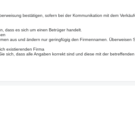
berweisung bestätigen, sofern bei der Kommunikation mit dem Verkäuf
in, dass es sich um einen Betrüger handelt.
men
 Firmen aus und ändern nur geringfügig den Firmennamen. Überweisen S
ich existierenden Firma
 sich, dass alle Angaben korrekt sind und diese mit der betreffenden