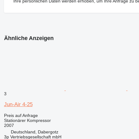
Ihre persönlichen Daten werden erhoben, um Ihre Anfrage zu b
Ähnliche Anzeigen
3
Jun-Air 4-25
Preis auf Anfrage
Stationärer Kompressor
2007
Deutschland, Dabergotz
3p Vertriebsgesellschaft mbH