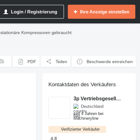
Login / Registrierung
Ihre Anzeige einstellen
 stationäre Kompressoren gebraucht
PDF
Teilen
Beschwerde einreichen
Kontaktdaten des Verkäufers
3p Vertriebsgesellschaft mbH
Deutschland
seit 4 Jahren bei
Machineryline
Verifizierter Verkäufer
4.8