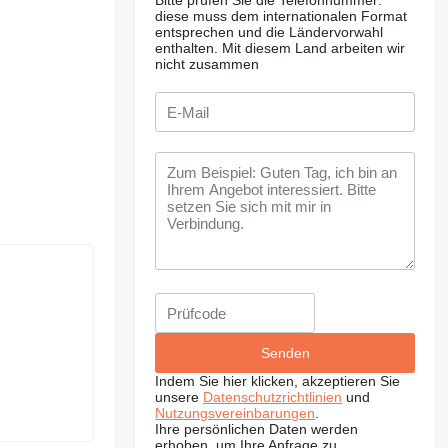
Bitte prüfen Sie die Telefonnummer:
diese muss dem internationalen Format
entsprechen und die Ländervorwahl
enthalten.
Mit diesem Land arbeiten wir
nicht zusammen
Indem Sie hier klicken, akzeptieren Sie
unsere
Datenschutzrichtlinien
und
Nutzungsvereinbarungen
.
Ihre persönlichen Daten werden
erhoben, um Ihre Anfrage zu