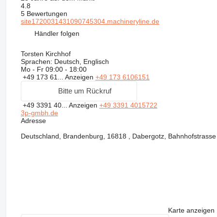
4.8
5 Bewertungen
site1720031431090745304.machineryline.de
Händler folgen
Torsten Kirchhof
Sprachen:
Deutsch, Englisch
Mo - Fr
09:00 - 18:00
+49 173 61...
Anzeigen
+49 173 6106151
Bitte um Rückruf
+49 3391 40...
Anzeigen
+49 3391 4015722
3p-gmbh.de
Adresse
Deutschland, Brandenburg, 16818 , Dabergotz, Bahnhofstrasse
Karte anzeigen