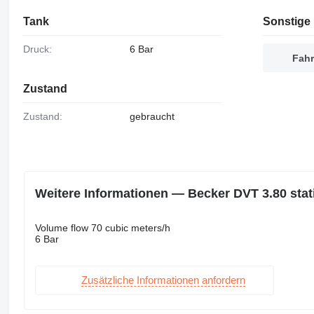
Tank
Sonstige 
Druck:
6 Bar
Fahr
Zustand
Zustand:
gebraucht
Weitere Informationen — Becker DVT 3.80 sta
Volume flow 70 cubic meters/h
6 Bar
Zusätzliche Informationen anfordern