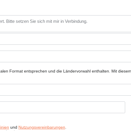
nalen Format entsprechen und die Ländervorwahl enthalten.
Mit diese
inien
und
Nutzungsvereinbarungen
.