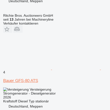
Deutschland, Meppen
Ritchie Bros. Auctioneers GmbH
seit
13
Jahren bei Machineryline
Verkäufer kontaktieren
4
Bauer GFS-80 ATS
Versteigerung
Stromgenerator - Dieselgenerator
2026
Kraftstoff
Diesel
Typ
stationär
Deutschland, Meppen