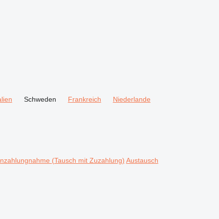
alien
Schweden
Frankreich
Niederlande
Inzahlungnahme (Tausch mit Zuzahlung)
Austausch