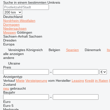
Suche in einem bestimmten Umkreis
Deutschland
Nordrhein-Westfalen
Dormagen
Niedersachsen
Meppen
Göttingen
Sachsen-Anhalt
Sachsen
Dresden
Europa
Vereinigtes Königreich
Belgien
Spanien
Dänemark
It
alle anzeigen
andere
Ukraine
Preis
–
Anzeigentyp
Verkauf
Miete
Versteigerung
vom Hersteller
Leasing
Kredit
in Raten
Zustand
neu
gebraucht
Baujahr
–
Euro
Euro 5
Merkmale