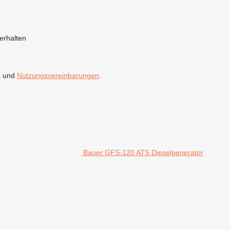
erhalten
n
und
Nutzungsvereinbarungen
.
Bauer GFS-120 ATS Dieselgenerator