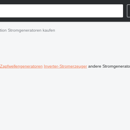
tion Stromgeneratoren kaufen
Zapfwellengeneratoren
Inverter-Stromerzeuger
andere Stromgenerato