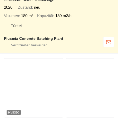
2026
Zustand
neu
Volumen
180 m³
Kapazität
180 m3/h
Türkei
Plusmix Concrete Batching Plant
VIDEO