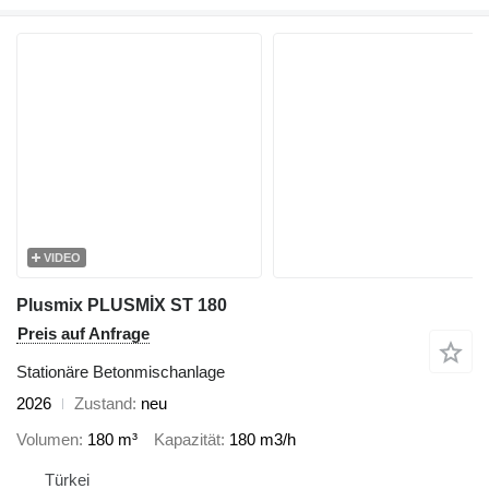
VIDEO
Plusmix PLUSMİX ST 180
Preis auf Anfrage
Stationäre Betonmischanlage
2026
Zustand
neu
Volumen
180 m³
Kapazität
180 m3/h
Türkei