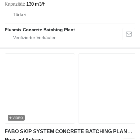
Kapazität
130 m3/h
Türkei
Plusmix Concrete Batching Plant
VIDEO
FABO SKIP SYSTEM CONCRETE BATCHING PLANT | 110m3/h
Preis auf Anfrage