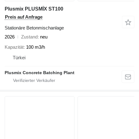
Plusmix PLUSMİX ST100
Preis auf Anfrage
Stationäre Betonmischanlage
2026
Zustand
neu
Kapazität
100 m3/h
Türkei
Plusmix Concrete Batching Plant