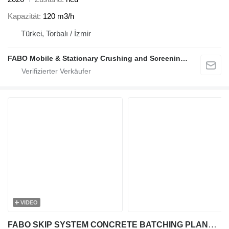
Kapazität
120 m3/h
Türkei, Torbalı / İzmir
FABO Mobile & Stationary Crushing and Screening Plants | Concrete Batching Plants Manufacturer
VIDEO
FABO SKIP SYSTEM CONCRETE BATCHING PLANT | 60m3/h Capacity STOCK