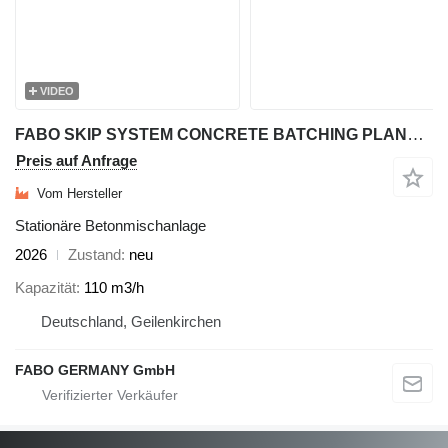
VIDEO
FABO SKIP SYSTEM CONCRETE BATCHING PLANT | 110m3/h Capacity
Preis auf Anfrage
Vom Hersteller
Stationäre Betonmischanlage
2026
Zustand
neu
Kapazität
110 m3/h
Deutschland, Geilenkirchen
FABO GERMANY GmbH