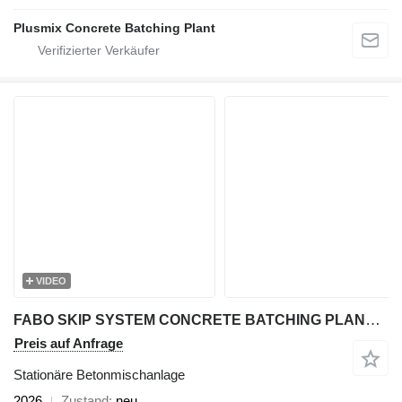
Plusmix Concrete Batching Plant
VIDEO
FABO SKIP SYSTEM CONCRETE BATCHING PLANT | 120m3/h Capacity
Preis auf Anfrage
Stationäre Betonmischanlage
2026
Zustand
neu