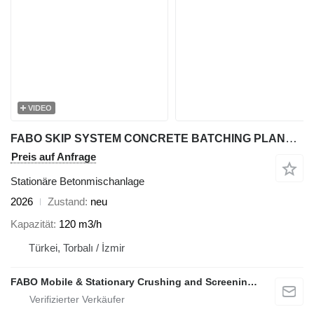
VIDEO
FABO SKIP SYSTEM CONCRETE BATCHING PLANT | 120m3/h Capacity
Preis auf Anfrage
Stationäre Betonmischanlage
2026
Zustand
neu
Kapazität
120 m3/h
Türkei, Torbalı / İzmir
FABO Mobile & Stationary Crushing and Screening Plants | Concrete Batching Plants Manufacturer