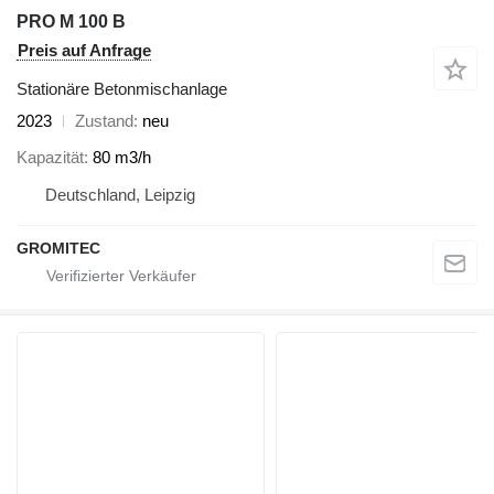
PRO M 100 B
Preis auf Anfrage
Stationäre Betonmischanlage
2023
Zustand
neu
Kapazität
80 m3/h
Deutschland, Leipzig
GROMITEC