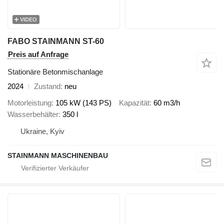
VIDEO
FABO STAINMANN ST-60
Preis auf Anfrage
Stationäre Betonmischanlage
2024
Zustand
neu
Motorleistung
105 kW (143 PS)
Kapazität
60 m3/h
Wasserbehälter
350 l
Ukraine, Kyiv
STAINMANN MASCHINENBAU