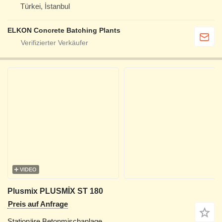
Türkei, İstanbul
ELKON Concrete Batching Plants
VIDEO
Plusmix PLUSMİX ST 180
Preis auf Anfrage
Stationäre Betonmischanlage