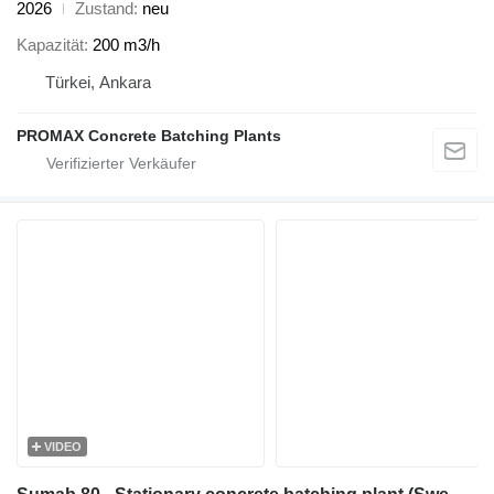
2026
Zustand
neu
Kapazität
200 m3/h
Türkei, Ankara
PROMAX Concrete Batching Plants
VIDEO