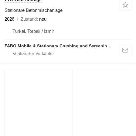
Stationäre Betonmischanlage
2026
Zustand
neu
Türkei, Torbalı / İzmir
FABO Mobile & Stationary Crushing and Screening Plants | Concrete Batching Plants Manufacturer