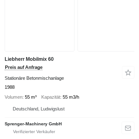
Liebherr Mobilmix 60
Preis auf Anfrage
Stationäre Betonmischanlage
1988
Volumen
55 m³
Kapazität
55 m3/h
Deutschland, Ludwigslust
Sprenger-Machinery GmbH