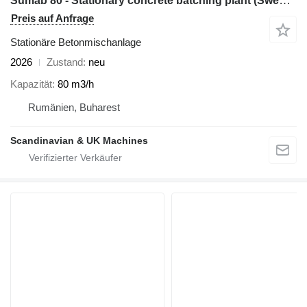
Sumab 80 - Stationary concrete batching plant (Swedish quality)
Preis auf Anfrage
Stationäre Betonmischanlage
2026
Zustand
neu
Kapazität
80 m3/h
Rumänien, Buharest
Scandinavian & UK Machines