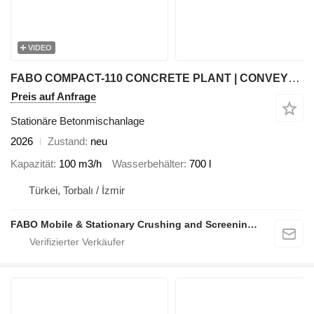
VIDEO
FABO COMPACT-110 CONCRETE PLANT | CONVEYOR TYPE
Preis auf Anfrage
Stationäre Betonmischanlage
2026
Zustand
neu
Kapazität
100 m3/h
Wasserbehälter
700 l
Türkei, Torbalı / İzmir
FABO Mobile & Stationary Crushing and Screening Plants | Concrete Batching Plants Manufacturer