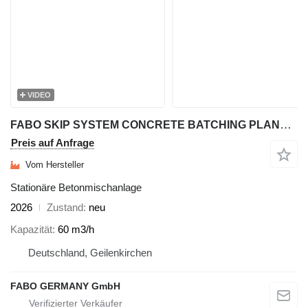
VIDEO
FABO SKIP SYSTEM CONCRETE BATCHING PLANT | 60m3/h Capacity
Preis auf Anfrage
Vom Hersteller
Stationäre Betonmischanlage
2026
Zustand
neu
Kapazität
60 m3/h
Deutschland, Geilenkirchen
FABO GERMANY GmbH