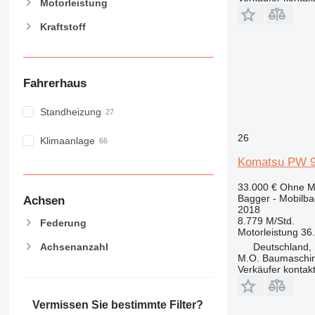
Motorleistung
Kraftstoff
Fahrerhaus
Standheizung
26
Klimaanlage
Komatsu PW 
33.000 €
Ohne M
Bagger - Mobilb
Achsen
2018
8.779 M/Std.
Federung
Motorleistung
36
Achsenanzahl
Deutschland, 
M.O. Baumaschi
Verkäufer kontak
Vermissen Sie bestimmte Filter?