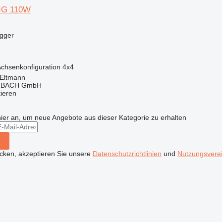
IG 110W
agger
chsenkonfiguration
4x4
 Eltmann
MBACH GmbH
tieren
hier an, um neue Angebote aus dieser Kategorie zu erhalten
icken, akzeptieren Sie unsere
Datenschutzrichtlinien
und
Nutzungsvere