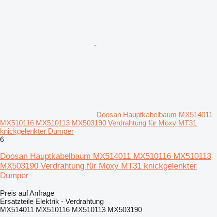
Doosan Hauptkabelbaum MX514011
MX510116 MX510113 MX503190 Verdrahtung für Moxy MT31
knickgelenkter Dumper
6
Doosan Hauptkabelbaum MX514011 MX510116 MX510113
MX503190 Verdrahtung für Moxy MT31 knickgelenkter
Dumper
Preis auf Anfrage
Ersatzteile Elektrik - Verdrahtung
MX514011 MX510116 MX510113 MX503190