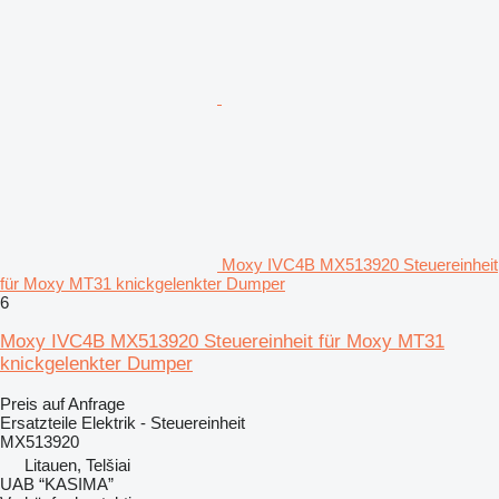
Moxy IVC4B MX513920 Steuereinheit
für Moxy MT31 knickgelenkter Dumper
6
Moxy IVC4B MX513920 Steuereinheit für Moxy MT31
knickgelenkter Dumper
Preis auf Anfrage
Ersatzteile Elektrik - Steuereinheit
MX513920
Litauen, Telšiai
UAB “KASIMA”