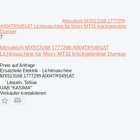
Mitsubishi MX513168 1777299
A004TR5491AT Lichtmaschine für Moxy MT31 knickgelenkter
Dumper
7
Mitsubishi MX513168 1777299 A004TR5491AT
Lichtmaschine für Moxy MT31 knickgelenkter Dumper
Preis auf Anfrage
Ersatzteile Elektrik - Lichtmaschine
MX513168 1777299 A004TR5491AT
Litauen, Telšiai
UAB “KASIMA”
Verkäufer kontaktieren