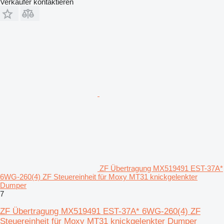
Verkäufer kontaktieren
ZF Übertragung MX519491 EST-37A*
6WG-260(4) ZF Steuereinheit für Moxy MT31 knickgelenkter
Dumper
7
ZF Übertragung MX519491 EST-37A* 6WG-260(4) ZF
Steuereinheit für Moxy MT31 knickgelenkter Dumper