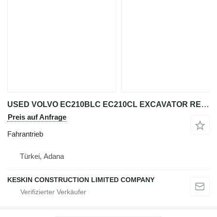
USED VOLVO EC210BLC EC210CL EXCAVATOR REDUCER and TRAVEL MOTOR T Fahrantrieb für Volvo EC 210 BLC / EC 210 CL Bagger
Preis auf Anfrage
Fahrantrieb
Türkei, Adana
KESKIN CONSTRUCTION LIMITED COMPANY