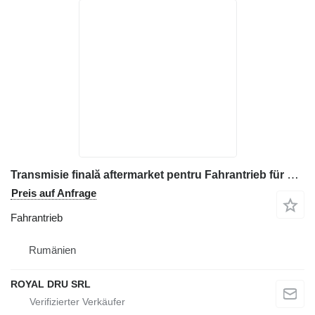
Transmisie finală aftermarket pentru Fahrantrieb für Volvo EC15B XR Baumaschinen
Preis auf Anfrage
Fahrantrieb
Rumänien
ROYAL DRU SRL