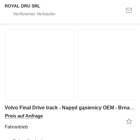
ROYAL DRU SRL
Volvo Final Drive track - Napęd gąsienicy OEM - Brnad Fahrantrieb für Volvo EC290 BLC Bagger
Preis auf Anfrage
Fahrantrieb