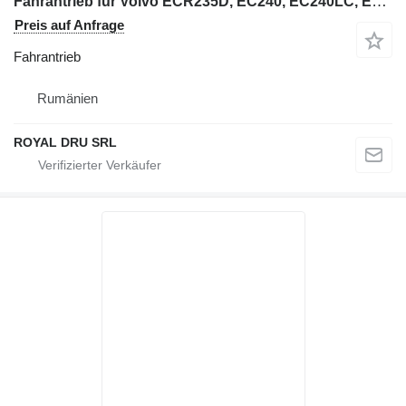
Fahrantrieb für Volvo ECR235D, EC240, EC240LC, EC240LR Bagger
Preis auf Anfrage
Fahrantrieb
Rumänien
ROYAL DRU SRL