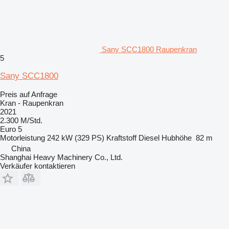
Sany SCC1800 Raupenkran
5
Sany SCC1800
Preis auf Anfrage
Kran - Raupenkran
2021
2.300 M/Std.
Euro 5
Motorleistung
242 kW (329 PS)
Kraftstoff
Diesel
Hubhöhe
82 m
China
Shanghai Heavy Machinery Co., Ltd.
Verkäufer kontaktieren