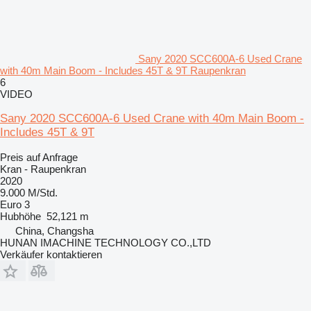
Sany 2020 SCC600A-6 Used Crane
with 40m Main Boom - Includes 45T & 9T Raupenkran
6
VIDEO
Sany 2020 SCC600A-6 Used Crane with 40m Main Boom -
Includes 45T & 9T
Preis auf Anfrage
Kran - Raupenkran
2020
9.000 M/Std.
Euro 3
Hubhöhe
52,121 m
China, Changsha
HUNAN IMACHINE TECHNOLOGY CO.,LTD
Verkäufer kontaktieren