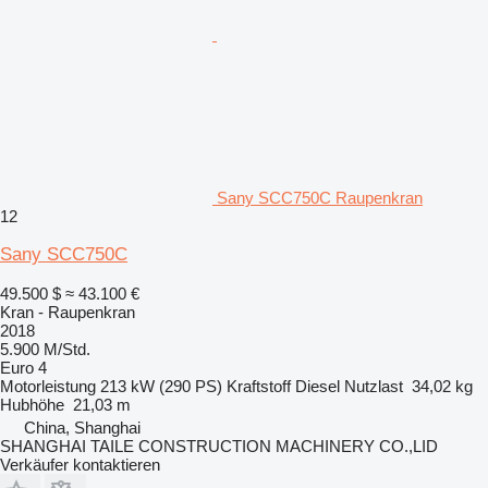
Sany SCC750C Raupenkran
12
Sany SCC750C
49.500 $
≈ 43.100 €
Kran - Raupenkran
2018
5.900 M/Std.
Euro 4
Motorleistung
213 kW (290 PS)
Kraftstoff
Diesel
Nutzlast
34,02 kg
Hubhöhe
21,03 m
China, Shanghai
SHANGHAI TAILE CONSTRUCTION MACHINERY CO.,LID
Verkäufer kontaktieren