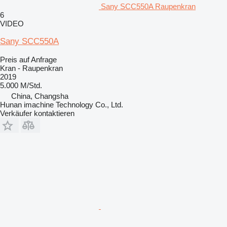
Sany SCC550A Raupenkran
6
VIDEO
Sany SCC550A
Preis auf Anfrage
Kran - Raupenkran
2019
5.000 M/Std.
China, Changsha
Hunan imachine Technology Co., Ltd.
Verkäufer kontaktieren