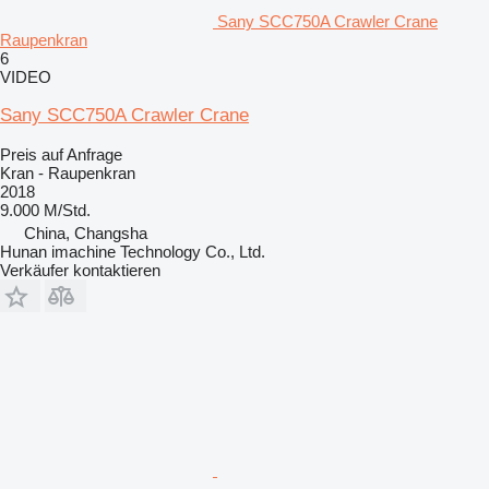
Sany SCC750A Crawler Crane
Raupenkran
6
VIDEO
Sany SCC750A Crawler Crane
Preis auf Anfrage
Kran - Raupenkran
2018
9.000 M/Std.
China, Changsha
Hunan imachine Technology Co., Ltd.
Verkäufer kontaktieren