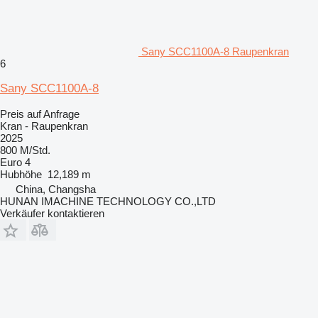
Sany SCC1100A-8 Raupenkran
6
Sany SCC1100A-8
Preis auf Anfrage
Kran - Raupenkran
2025
800 M/Std.
Euro 4
Hubhöhe
12,189 m
China, Changsha
HUNAN IMACHINE TECHNOLOGY CO.,LTD
Verkäufer kontaktieren