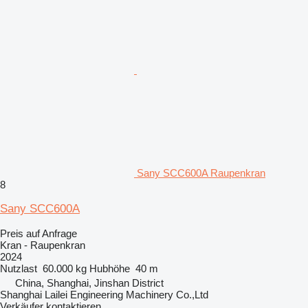
Sany SCC600A Raupenkran
8
Sany SCC600A
Preis auf Anfrage
Kran - Raupenkran
2024
Nutzlast
60.000 kg
Hubhöhe
40 m
China, Shanghai, Jinshan District
Shanghai Lailei Engineering Machinery Co.,Ltd
Verkäufer kontaktieren