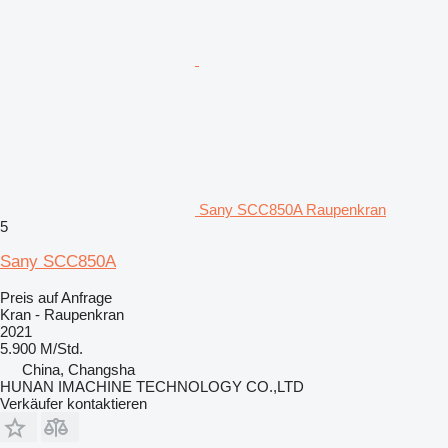
Sany SCC850A Raupenkran
5
Sany SCC850A
Preis auf Anfrage
Kran - Raupenkran
2021
5.900 M/Std.
China, Changsha
HUNAN IMACHINE TECHNOLOGY CO.,LTD
Verkäufer kontaktieren