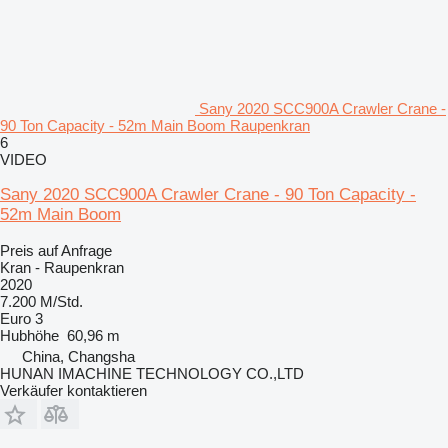
Sany 2020 SCC900A Crawler Crane -
90 Ton Capacity - 52m Main Boom Raupenkran
6
VIDEO
Sany 2020 SCC900A Crawler Crane - 90 Ton Capacity -
52m Main Boom
Preis auf Anfrage
Kran - Raupenkran
2020
7.200 M/Std.
Euro 3
Hubhöhe
60,96 m
China, Changsha
HUNAN IMACHINE TECHNOLOGY CO.,LTD
Verkäufer kontaktieren