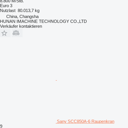
8.800 M/Std.
Euro 3
Nutzlast
80.013,7 kg
China, Changsha
HUNAN IMACHINE TECHNOLOGY CO.,LTD
Verkäufer kontaktieren
Sany SCC850A-6 Raupenkran
9