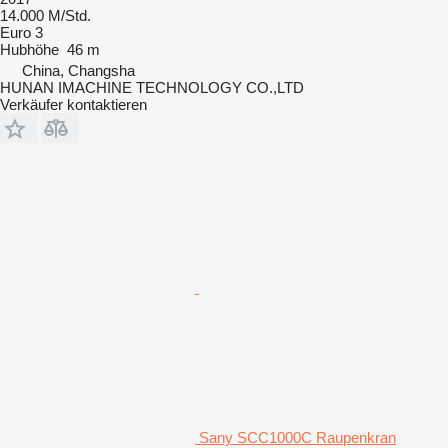
14.000 M/Std.
Euro 3
Hubhöhe
46 m
China, Changsha
HUNAN IMACHINE TECHNOLOGY CO.,LTD
Verkäufer kontaktieren
Sany SCC1000C Raupenkran