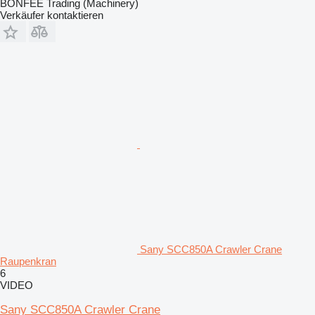
BONFEE Trading (Machinery)
Verkäufer kontaktieren
Sany SCC850A Crawler Crane
Raupenkran
6
VIDEO
Sany SCC850A Crawler Crane