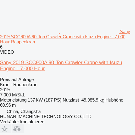
Sany
2019 SCC900A 90-Ton Crawler Crane with Isuzu Engine - 7,000
Hour Raupenkran
6
VIDEO
Sany 2019 SCC900A 90-Ton Crawler Crane with Isuzu
Engine - 7,000 Hour
Preis auf Anfrage
Kran - Raupenkran
2019
7.000 M/Std.
Motorleistung
137 kW (187 PS)
Nutzlast
49.985,9 kg
Hubhöhe
60,96 m
China, Changsha
HUNAN IMACHINE TECHNOLOGY CO.,LTD
Verkäufer kontaktieren