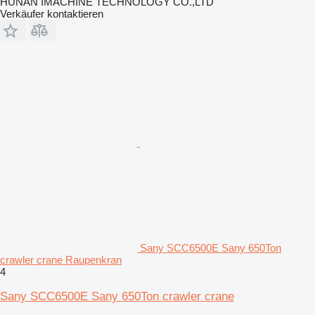
HUNAN IMACHINE TECHNOLOGY CO.,LTD
Verkäufer kontaktieren
Sany SCC6500E Sany 650Ton
crawler crane Raupenkran
4
Sany SCC6500E Sany 650Ton crawler crane