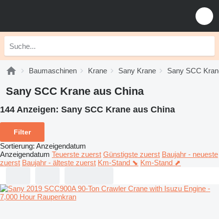
Baumaschinen
Krane
Sany Krane
Sany SCC Kran
Sany SCC Krane aus China
144 Anzeigen:
Sany SCC Krane aus China
Filter
Sortierung
:
Anzeigendatum
Anzeigendatum
Teuerste zuerst
Günstigste zuerst
Baujahr - neueste
zuerst
Baujahr - älteste zuerst
Km-Stand ⬊
Km-Stand ⬈