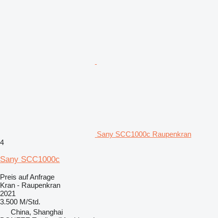
Sany SCC1000c Raupenkran
4
Sany SCC1000c
Preis auf Anfrage
Kran - Raupenkran
2021
3.500 M/Std.
China, Shanghai