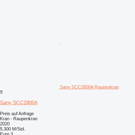
Sany SCC2800A Raupenkran
9
Sany SCC2800A
Preis auf Anfrage
Kran - Raupenkran
2020
5.300 M/Std.
Euro 3