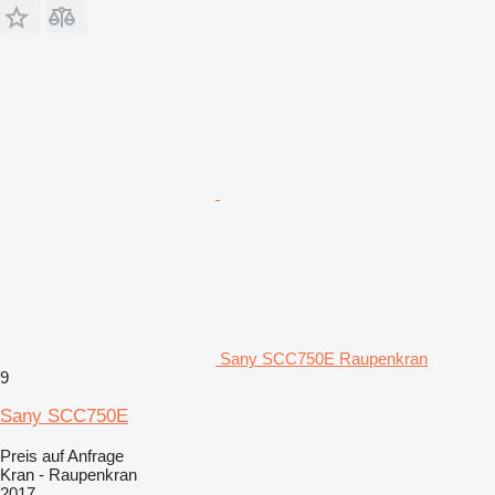
Sany SCC750E Raupenkran
9
Sany SCC750E
Preis auf Anfrage
Kran - Raupenkran
2017