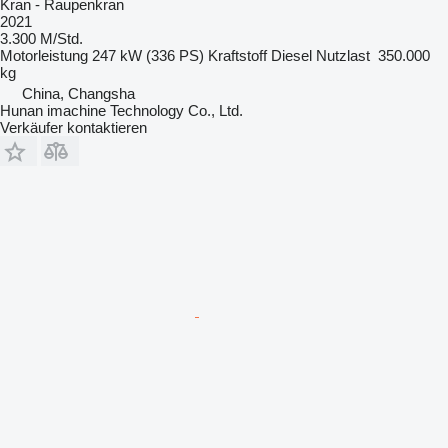
Kran - Raupenkran
2021
3.300 M/Std.
Motorleistung
247 kW (336 PS)
Kraftstoff
Diesel
Nutzlast
350.000
kg
China, Changsha
Hunan imachine Technology Co., Ltd.
Verkäufer kontaktieren