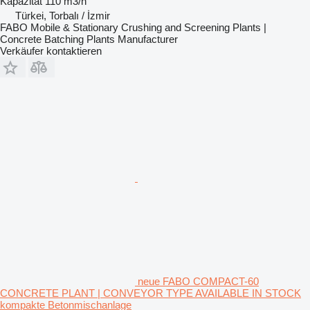
Kapazität
110 m3/h
Türkei, Torbalı / İzmir
FABO Mobile & Stationary Crushing and Screening Plants |
Concrete Batching Plants Manufacturer
Verkäufer kontaktieren
neue FABO COMPACT-60
CONCRETE PLANT | CONVEYOR TYPE AVAILABLE IN STOCK
kompakte Betonmischanlage