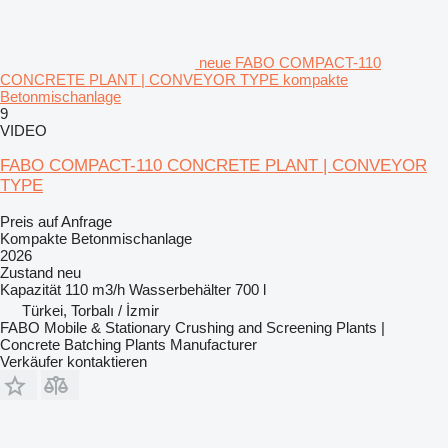
neue FABO COMPACT-110
CONCRETE PLANT | CONVEYOR TYPE kompakte
Betonmischanlage
9
VIDEO
FABO COMPACT-110 CONCRETE PLANT | CONVEYOR
TYPE
Preis auf Anfrage
Kompakte Betonmischanlage
2026
Zustand
neu
Kapazität
110 m3/h
Wasserbehälter
700 l
Türkei, Torbalı / İzmir
FABO Mobile & Stationary Crushing and Screening Plants |
Concrete Batching Plants Manufacturer
Verkäufer kontaktieren