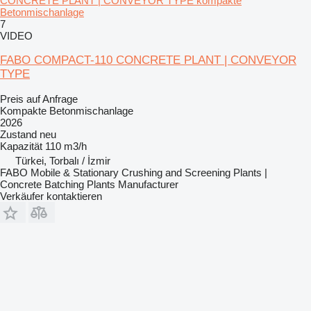
CONCRETE PLANT | CONVEYOR TYPE kompakte
Betonmischanlage
7
VIDEO
FABO COMPACT-110 CONCRETE PLANT | CONVEYOR
TYPE
Preis auf Anfrage
Kompakte Betonmischanlage
2026
Zustand
neu
Kapazität
110 m3/h
Türkei, Torbalı / İzmir
FABO Mobile & Stationary Crushing and Screening Plants |
Concrete Batching Plants Manufacturer
Verkäufer kontaktieren