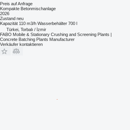
Preis auf Anfrage
Kompakte Betonmischanlage
2026
Zustand
neu
Kapazität
110 m3/h
Wasserbehälter
700 l
Türkei, Torbalı / İzmir
FABO Mobile & Stationary Crushing and Screening Plants |
Concrete Batching Plants Manufacturer
Verkäufer kontaktieren