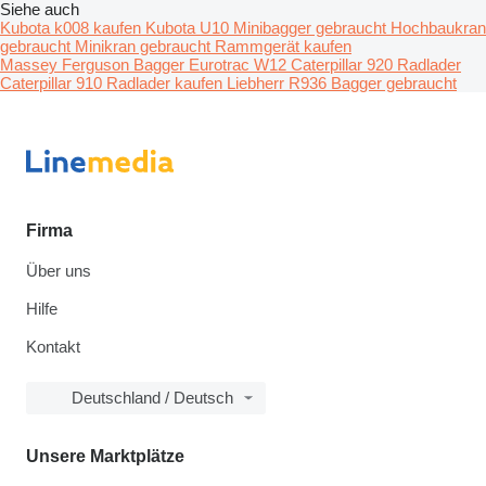
Siehe auch
Kubota k008 kaufen
Kubota U10 Minibagger gebraucht
Hochbaukran
gebraucht
Minikran gebraucht
Rammgerät kaufen
Massey Ferguson Bagger
Eurotrac W12
Caterpillar 920 Radlader
Caterpillar 910 Radlader kaufen
Liebherr R936 Bagger gebraucht
Firma
Über uns
Hilfe
Kontakt
Deutschland / Deutsch
Unsere Marktplätze