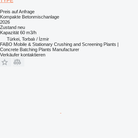
TYPE
Preis auf Anfrage
Kompakte Betonmischanlage
2026
Zustand
neu
Kapazität
60 m3/h
Türkei, Torbalı / İzmir
FABO Mobile & Stationary Crushing and Screening Plants |
Concrete Batching Plants Manufacturer
Verkäufer kontaktieren