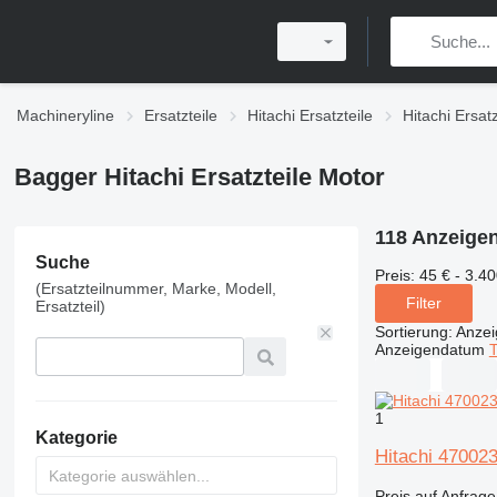
Machineryline
Ersatzteile
Hitachi Ersatzteile
Hitachi Ersat
Bagger Hitachi Ersatzteile Motor
118 Anzeige
Suche
Preis:
45 € - 3.40
(Ersatzteilnummer, Marke, Modell,
Filter
Ersatzteil)
Sortierung
:
Anze
Anzeigendatum
T
1
Kategorie
Hitachi 47002
Preis auf Anfrage