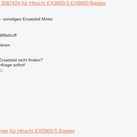
 3087424 für Hitachi EX3600-5 EX8000 Bagger
 - sonstiges Ersatzteil Motor
Wilsdruff
tieren
rsatzteil nicht finden?
frage sofort!
en
er für Hitachi EX5500-5 Bagger