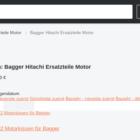
zteile Motor
Bagger Hitachi Ersatzteile Motor
n:
Bagger Hitachi Ersatzteile Motor
0 €
igendatum
euerste zuerst
Günstigste zuerst
Baujahr - neueste zuerst
Baujahr - äl
32 Motorkissen für Bagger