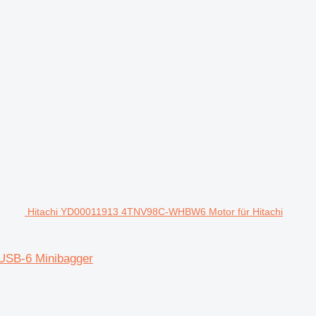
Hitachi YD00011913 4TNV98C-WHBW6 Motor für Hitachi
USB-6 Minibagger