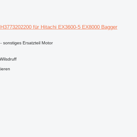
 H3773202200 für Hitachi EX3600-5 EX8000 Bagger
 - sonstiges Ersatzteil Motor
Wilsdruff
tieren