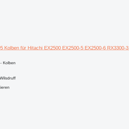
05 Kolben für Hitachi EX2500 EX2500-5 EX2500-6 RX3300
 - Kolben
Wilsdruff
tieren