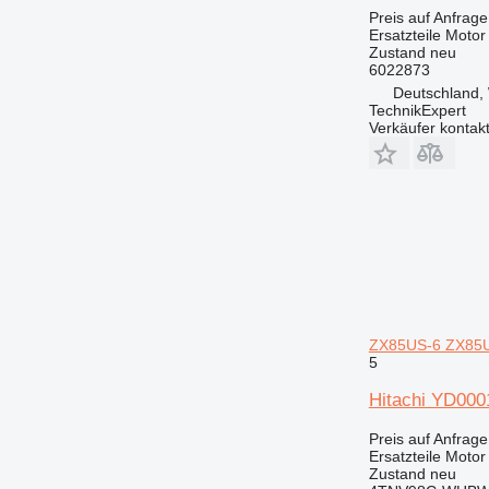
Preis auf Anfrage
Ersatzteile Moto
Zustand
neu
6022873
Deutschland, 
TechnikExpert
Verkäufer kontak
ZX85US-6 ZX85U
5
Hitachi YD00
Preis auf Anfrage
Ersatzteile Motor
Zustand
neu