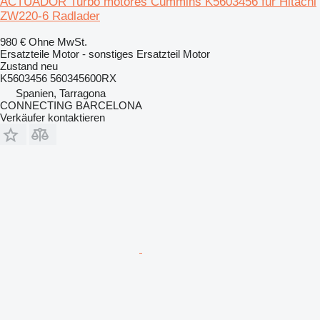
ACTUADOR Turbo motores Cummins K5603456 für Hitachi
ZW220-6 Radlader
980 €
Ohne MwSt.
Ersatzteile Motor - sonstiges Ersatzteil Motor
Zustand
neu
K5603456 560345600RX
Spanien, Tarragona
CONNECTING BARCELONA
Verkäufer kontaktieren