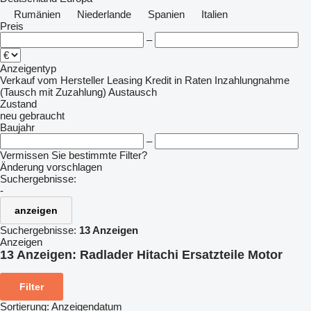
Rumänien
Niederlande
Spanien
Italien
Preis
–
Anzeigentyp
Verkauf
vom Hersteller
Leasing
Kredit
in Raten
Inzahlungnahme
(Tausch mit Zuzahlung)
Austausch
Zustand
neu
gebraucht
Baujahr
–
Vermissen Sie bestimmte Filter?
Änderung vorschlagen
Suchergebnisse:
-
anzeigen
Suchergebnisse:
13 Anzeigen
Anzeigen
13 Anzeigen:
Radlader Hitachi Ersatzteile Motor
Filter
Sortierung
:
Anzeigendatum