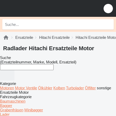
Ersatzteile
Hitachi Ersatzteile
Hitachi Ersatzteile Moto
Radlader Hitachi Ersatzteile Motor
Suche
(Ersatzteilnummer, Marke, Modell, Ersatzteil)
Kategorie
Motoren
Motor Ventile
Ölkühler
Kolben
Turbolader
Ölfilter
sonstige
Ersatzteile Motor
Fahrzeugkategorie
Baumaschinen
Bagger
Grabenfräsen
Minibagger
Lader