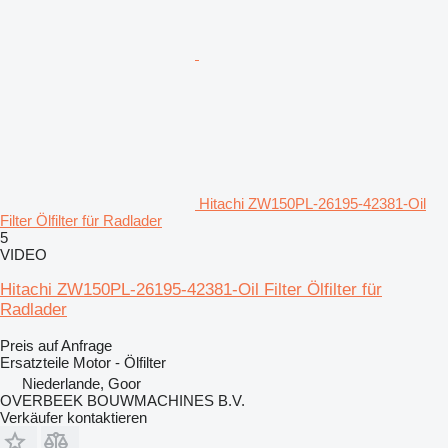
Hitachi ZW150PL-26195-42381-Oil
Filter Ölfilter für Radlader
5
VIDEO
Hitachi ZW150PL-26195-42381-Oil Filter Ölfilter für
Radlader
Preis auf Anfrage
Ersatzteile Motor - Ölfilter
Niederlande, Goor
OVERBEEK BOUWMACHINES B.V.
Verkäufer kontaktieren