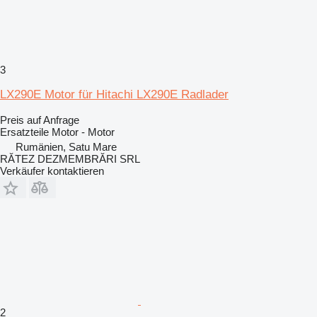
3
LX290E Motor für Hitachi LX290E Radlader
Preis auf Anfrage
Ersatzteile Motor - Motor
Rumänien, Satu Mare
RĂTEZ DEZMEMBRĂRI SRL
Verkäufer kontaktieren
2