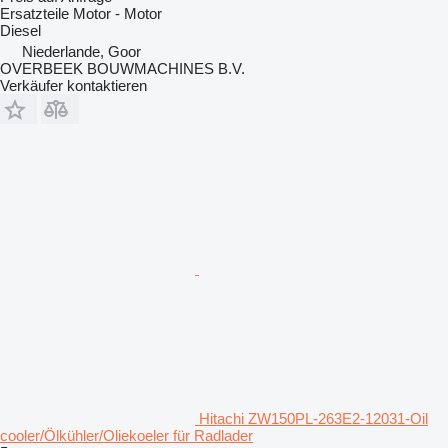
Ersatzteile Motor - Motor
Diesel
Niederlande, Goor
OVERBEEK BOUWMACHINES B.V.
Verkäufer kontaktieren
Hitachi ZW150PL-263E2-12031-Oil
cooler/Ölkühler/Oliekoeler für Radlader