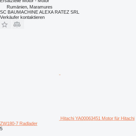
Ersatzteile Motor - Motor
Rumänien, Maramures
SC BAUMACHINE ALEXA RATEZ SRL
Verkäufer kontaktieren
Hitachi YA00063451 Motor für Hitachi
ZW180-7 Radlader
5