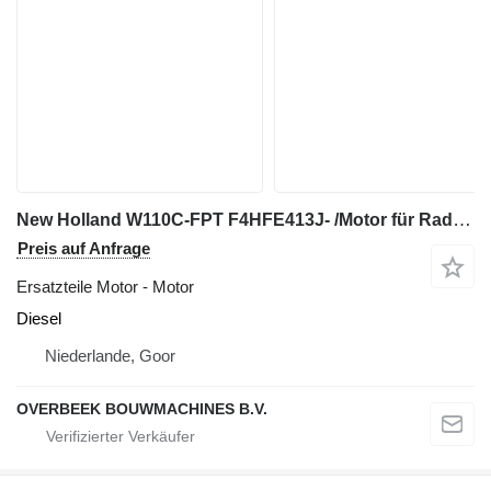
New Holland W110C-FPT F4HFE413J- /Motor für Radlader
Preis auf Anfrage
Ersatzteile Motor - Motor
Diesel
Niederlande, Goor
OVERBEEK BOUWMACHINES B.V.