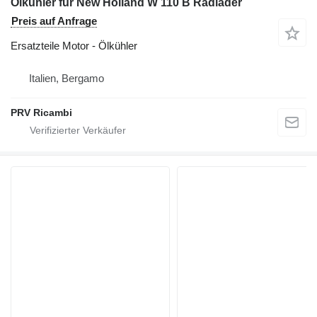
Ölkühler für New Holland W 110 B Radlader
Preis auf Anfrage
Ersatzteile Motor - Ölkühler
Italien, Bergamo
PRV Ricambi