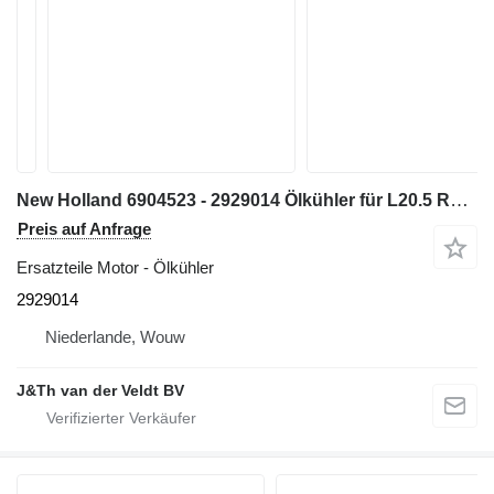
New Holland 6904523 - 2929014 Ölkühler für L20.5 Radlader
Preis auf Anfrage
Ersatzteile Motor - Ölkühler
2929014
Niederlande, Wouw
J&Th van der Veldt BV