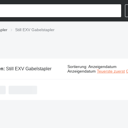
apler
Still EXV Gabelstapler
Sortierung
:
Anzeigendatum
en:
Still EXV Gabelstapler
Anzeigendatum
Teuerste zuerst
G