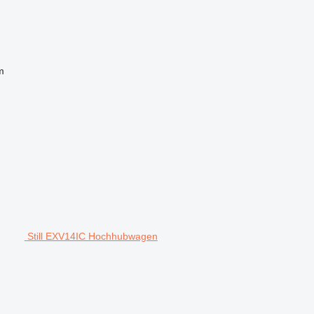
m
Still EXV14IC Hochhubwagen