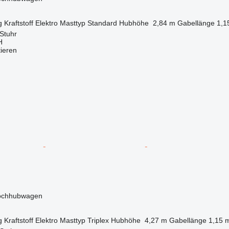
g
Kraftstoff
Elektro
Masttyp
Standard
Hubhöhe
2,84 m
Gabellänge
1,1
Stuhr
H
tieren
Hochhubwagen
g
Kraftstoff
Elektro
Masttyp
Triplex
Hubhöhe
4,27 m
Gabellänge
1,15 