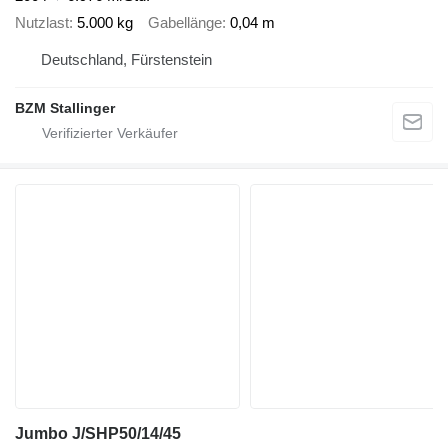
Nutzlast
5.000 kg
Gabellänge
0,04 m
Deutschland, Fürstenstein
BZM Stallinger
Jumbo J/SHP50/14/45