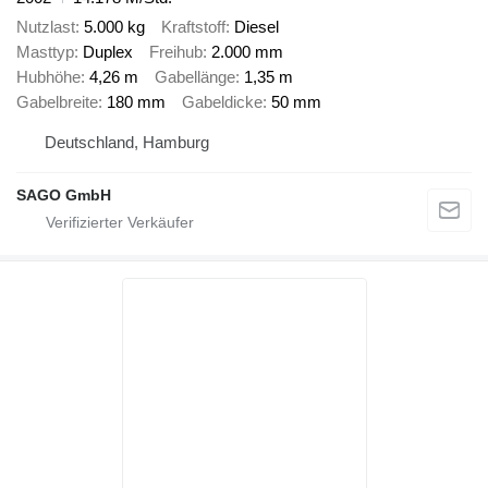
Nutzlast
5.000 kg
Kraftstoff
Diesel
Masttyp
Duplex
Freihub
2.000 mm
Hubhöhe
4,26 m
Gabellänge
1,35 m
Gabelbreite
180 mm
Gabeldicke
50 mm
Deutschland, Hamburg
SAGO GmbH