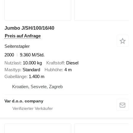
Jumbo J/SH/100/16/40
Preis auf Anfrage
Seitenstapler
2000
9.360 M/Std.
Nutzlast
10.000 kg
Kraftstoff
Diesel
Masttyp
Standard
Hubhöhe
4 m
Gabellänge
1.400 m
Kroatien, Sesvete, Zagreb
Var d.o.o. company