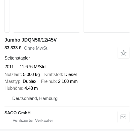
Jumbo JDQN50/12/45V
33.333 €
Ohne MwSt.
Seitenstapler
2011
11.676 M/Std.
Nutzlast
5.000 kg
Kraftstoff
Diesel
Masttyp
Duplex
Freihub
2.100 mm
Hubhöhe
4,48 m
Deutschland, Hamburg
SAGO GmbH