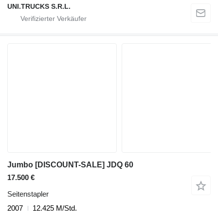
UNI.TRUCKS S.R.L.
Jumbo [DISCOUNT-SALE] JDQ 60
17.500 €
Seitenstapler
2007
12.425 M/Std.