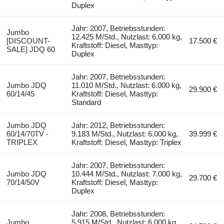
Duplex
Jahr: 2007, Betriebsstunden:
Jumbo
12.425 M/Std., Nutzlast: 6.000 kg,
[DISCOUNT-
17.500 €
Kraftstoff: Diesel, Masttyp:
SALE] JDQ 60
Duplex
Jahr: 2007, Betriebsstunden:
Jumbo JDQ
11.010 M/Std., Nutzlast: 6.000 kg,
29.900 €
60/14/45
Kraftstoff: Diesel, Masttyp:
Standard
Jumbo JDQ
Jahr: 2012, Betriebsstunden:
60/14/70TV -
9.183 M/Std., Nutzlast: 6.000 kg,
39.999 €
TRIPLEX
Kraftstoff: Diesel, Masttyp: Triplex
Jahr: 2007, Betriebsstunden:
Jumbo JDQ
10.444 M/Std., Nutzlast: 7.000 kg,
29.700 €
70/14/50V
Kraftstoff: Diesel, Masttyp:
Duplex
Jahr: 2008, Betriebsstunden:
Jumbo
5.915 M/Std., Nutzlast: 6.000 kg,