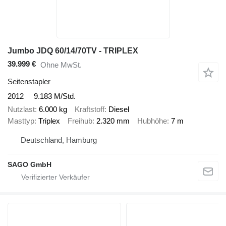
Jumbo JDQ 60/14/70TV - TRIPLEX
39.999 €
Ohne MwSt.
Seitenstapler
2012
9.183 M/Std.
Nutzlast
6.000 kg
Kraftstoff
Diesel
Masttyp
Triplex
Freihub
2.320 mm
Hubhöhe
7 m
Deutschland, Hamburg
SAGO GmbH