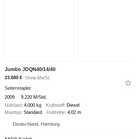
Jumbo JDQN40/14/40
23.680 €
Ohne MwSt.
Seitenstapler
2009
9.220 M/Std.
Nutzlast
4.000 kg
Kraftstoff
Diesel
Masttyp
Standard
Hubhöhe
4,02 m
Deutschland, Hamburg
SAGO GmbH