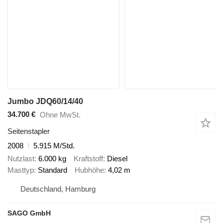
Jumbo JDQ60/14/40
34.700 €
Ohne MwSt.
Seitenstapler
2008
5.915 M/Std.
Nutzlast
6.000 kg
Kraftstoff
Diesel
Masttyp
Standard
Hubhöhe
4,02 m
Deutschland, Hamburg
SAGO GmbH