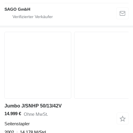
SAGO GmbH
Jumbo J/SNHP 50/13/42V
14.999 €
Ohne MwSt.
Seitenstapler
2002
14.178 M/Std.