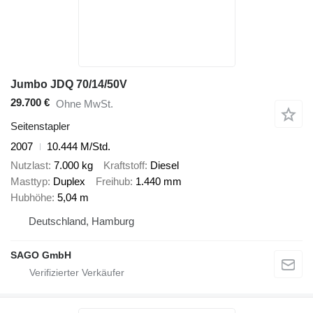
Jumbo JDQ 70/14/50V
29.700 €
Ohne MwSt.
Seitenstapler
2007
10.444 M/Std.
Nutzlast
7.000 kg
Kraftstoff
Diesel
Masttyp
Duplex
Freihub
1.440 mm
Hubhöhe
5,04 m
Deutschland, Hamburg
SAGO GmbH