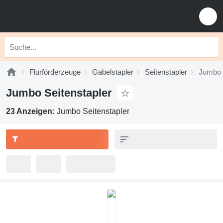
Flurförderzeuge
Gabelstapler
Seitenstapler
Jumbo 
Jumbo Seitenstapler
23 Anzeigen:
Jumbo Seitenstapler