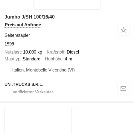
Jumbo J/SH 100/16/40
Preis auf Anfrage
Seitenstapler
1999
Nutzlast
10.000 kg
Kraftstoff
Diesel
Masttyp
Standard
Hubhöhe
4 m
Italien, Montebello Vicentino (VI)
UNI.TRUCKS S.R.L.