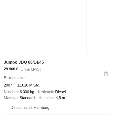
Jumbo JDQ 60/14/45
29.900 €
Ohne MwSt.
Seitenstapler
2007
11.010 M/Std.
Nutzlast
6.000 kg
Kraftstoff
Diesel
Masttyp
Standard
Hubhöhe
4,5 m
Deutschland, Hamburg