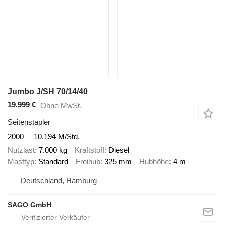
Jumbo J/SH 70/14/40
19.999 €
Ohne MwSt.
Seitenstapler
2000
10.194 M/Std.
Nutzlast
7.000 kg
Kraftstoff
Diesel
Masttyp
Standard
Freihub
325 mm
Hubhöhe
4 m
Deutschland, Hamburg
SAGO GmbH