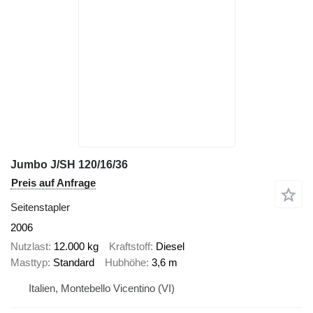
Jumbo J/SH 120/16/36
Preis auf Anfrage
Seitenstapler
2006
Nutzlast
12.000 kg
Kraftstoff
Diesel
Masttyp
Standard
Hubhöhe
3,6 m
Italien, Montebello Vicentino (VI)