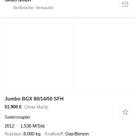
Jumbo BGX 80/14/50 SFH
51.900 €
Ohne MwSt.
Seitenstapler
2012
1.536 M/Std.
Nutzlast
8.000 kg
Kraftstoff
Gas/Benzin