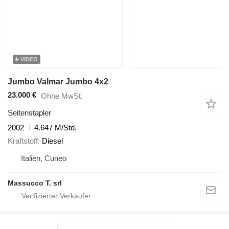
VIDEO
Jumbo Valmar Jumbo 4x2
23.000 €
Ohne MwSt.
Seitenstapler
2002
4.647 M/Std.
Kraftstoff
Diesel
Italien, Cuneo
Massucco T. srl