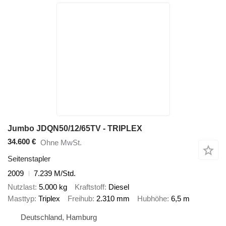
Jumbo JDQN50/12/65TV - TRIPLEX
34.600 €
Ohne MwSt.
Seitenstapler
2009
7.239 M/Std.
Nutzlast
5.000 kg
Kraftstoff
Diesel
Masttyp
Triplex
Freihub
2.310 mm
Hubhöhe
6,5 m
Deutschland, Hamburg