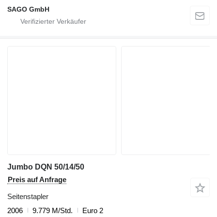
SAGO GmbH
Jumbo DQN 50/14/50
Preis auf Anfrage
Seitenstapler
2006
9.779 M/Std.
Euro 2