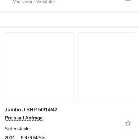
Jumbo J SHP 50/14/42
Preis auf Anfrage
Seitenstapler
2004
6.976 M/Std.