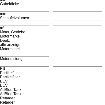
Gabeldicke
–
mm
Schaufelvolumen
–
m³
Motor, Getriebe
Motormarke
Deutz
alle anzeigen
Motormodell
Motorleistung
–
PS
Partikelfilter
Partikelfilter
EEV
EEV
AdBlue Tank
AdBlue Tank
Retarder
Retarder