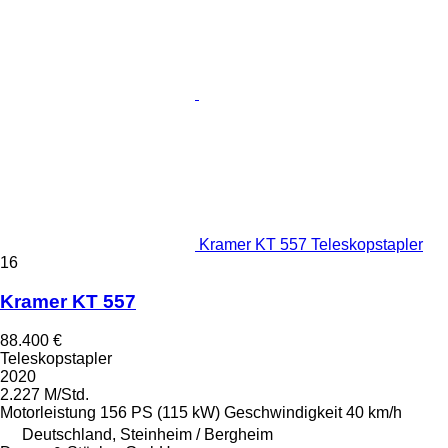
Kramer KT 557 Teleskopstapler
16
Kramer KT 557
88.400 €
Teleskopstapler
2020
2.227 M/Std.
Motorleistung
156 PS (115 kW)
Geschwindigkeit
40 km/h
Deutschland, Steinheim / Bergheim