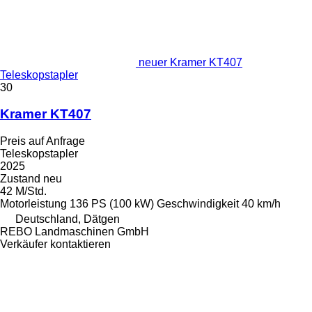
neuer Kramer KT407
Teleskopstapler
30
Kramer KT407
Preis auf Anfrage
Teleskopstapler
2025
Zustand
neu
42 M/Std.
Motorleistung
136 PS (100 kW)
Geschwindigkeit
40 km/h
Deutschland, Dätgen
REBO Landmaschinen GmbH
Verkäufer kontaktieren