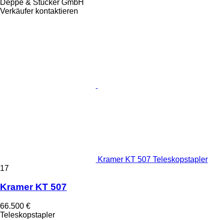
Deppe & Stücker GmbH
Verkäufer kontaktieren
Kramer KT 507 Teleskopstapler
17
Kramer KT 507
66.500 €
Teleskopstapler