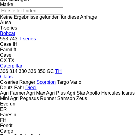
Marke
Keine Ergebnisse gefunden für diese Anfrage
Ausa
T-series
Bobcat
553
743
T series
Case IH
Farmlift
Case
CX
TX
Caterpillar
306
314
330
336
350
GC
TH
Claas
C-series
Ranger
Scorpion
Targo
Vario
Deutz-Fahr
Dieci
Agri Farmer
Agri Max
Agri Plus
Agri Star
Apollo
Hercules
Icarus
Mini Agri
Pegasus
Runner
Samson
Zeus
Everun
ER
Faresin
FH
Fendt
Cargo