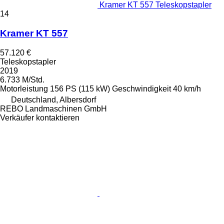
Kramer KT 557 Teleskopstapler
14
Kramer KT 557
57.120 €
Teleskopstapler
2019
6.733 M/Std.
Motorleistung
156 PS (115 kW)
Geschwindigkeit
40 km/h
Deutschland, Albersdorf
REBO Landmaschinen GmbH
Verkäufer kontaktieren