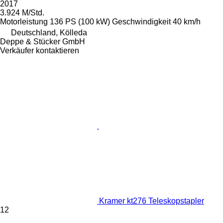
2017
3.924 M/Std.
Motorleistung
136 PS (100 kW)
Geschwindigkeit
40 km/h
Deutschland, Kölleda
Deppe & Stücker GmbH
Verkäufer kontaktieren
Kramer kt276 Teleskopstapler
12