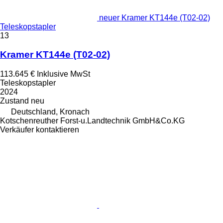
neuer Kramer KT144e (T02-02)
Teleskopstapler
13
Kramer KT144e (T02-02)
113.645 €
Inklusive MwSt
Teleskopstapler
2024
Zustand
neu
Deutschland, Kronach
Kotschenreuther Forst-u.Landtechnik GmbH&Co.KG
Verkäufer kontaktieren