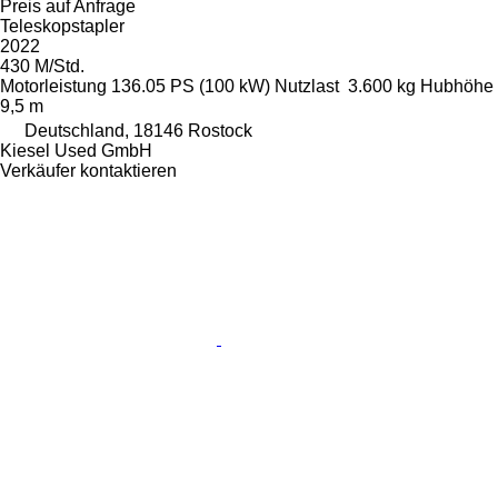
Preis auf Anfrage
Teleskopstapler
2022
430 M/Std.
Motorleistung
136.05 PS (100 kW)
Nutzlast
3.600 kg
Hubhöhe
9,5 m
Deutschland, 18146 Rostock
Kiesel Used GmbH
Verkäufer kontaktieren