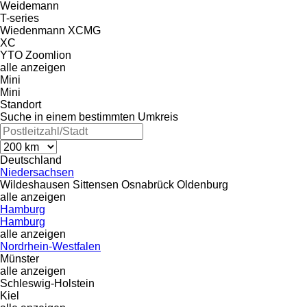
Weidemann
T-series
Wiedenmann
XCMG
XC
YTO
Zoomlion
alle anzeigen
Mini
Mini
Standort
Suche in einem bestimmten Umkreis
Deutschland
Niedersachsen
Wildeshausen
Sittensen
Osnabrück
Oldenburg
alle anzeigen
Hamburg
Hamburg
alle anzeigen
Nordrhein-Westfalen
Münster
alle anzeigen
Schleswig-Holstein
Kiel