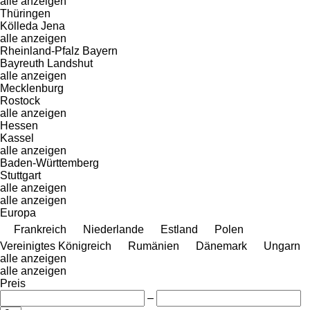
alle anzeigen
Thüringen
Kölleda
Jena
alle anzeigen
Rheinland-Pfalz
Bayern
Bayreuth
Landshut
alle anzeigen
Mecklenburg
Rostock
alle anzeigen
Hessen
Kassel
alle anzeigen
Baden-Württemberg
Stuttgart
alle anzeigen
alle anzeigen
Europa
Frankreich
Niederlande
Estland
Polen
Vereinigtes Königreich
Rumänien
Dänemark
Ungarn
alle anzeigen
alle anzeigen
Preis
–