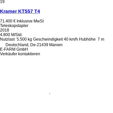
19
Kramer KT557 T4
71.400 €
Inklusive MwSt
Teleskopstapler
2018
4.800 M/Std.
Nutzlast
5.500 kg
Geschwindigkeit
40 km/h
Hubhöhe
7 m
Deutschland, De-21439 Marxen
E-FARM GmbH
Verkäufer kontaktieren