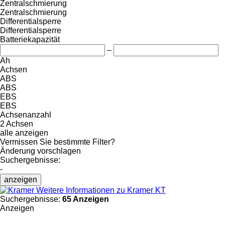
Zentralschmierung
Zentralschmierung
Differentialsperre
Differentialsperre
Batteriekapazität
–
Ah
Achsen
ABS
ABS
EBS
EBS
Achsenanzahl
2 Achsen
alle anzeigen
Vermissen Sie bestimmte Filter?
Änderung vorschlagen
Suchergebnisse:
-
anzeigen
Weitere Informationen zu Kramer KT
Suchergebnisse:
65 Anzeigen
Anzeigen