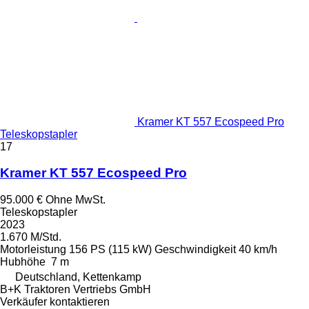
Kramer KT 557 Ecospeed Pro
Teleskopstapler
17
Kramer KT 557 Ecospeed Pro
95.000 €
Ohne MwSt.
Teleskopstapler
2023
1.670 M/Std.
Motorleistung
156 PS (115 kW)
Geschwindigkeit
40 km/h
Hubhöhe
7 m
Deutschland, Kettenkamp
B+K Traktoren Vertriebs GmbH
Verkäufer kontaktieren