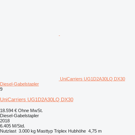
UniCarriers UG1D2A30LQ DX30
Diesel-Gabelstapler
9
UniCarriers UG1D2A30LQ DX30
18.594 €
Ohne MwSt.
Diesel-Gabelstapler
2018
6.405 M/Std.
Nutzlast
3.000 kg
Masttyp
Triplex
Hubhöhe
4,75 m