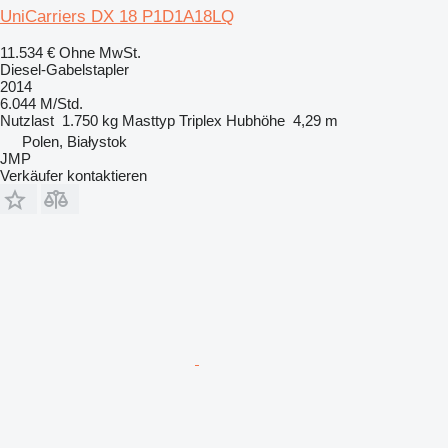
UniCarriers DX 18 P1D1A18LQ
11.534 €
Ohne MwSt.
Diesel-Gabelstapler
2014
6.044 M/Std.
Nutzlast
1.750 kg
Masttyp
Triplex
Hubhöhe
4,29 m
Polen, Białystok
JMP
Verkäufer kontaktieren