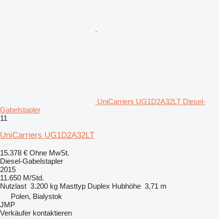
UniCarriers UG1D2A32LT Diesel-
Gabelstapler
11
UniCarriers UG1D2A32LT
15.378 €
Ohne MwSt.
Diesel-Gabelstapler
2015
11.650 M/Std.
Nutzlast
3.200 kg
Masttyp
Duplex
Hubhöhe
3,71 m
Polen, Bialystok
JMP
Verkäufer kontaktieren