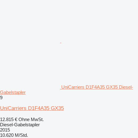
UniCarriers D1F4A35 GX35 Diesel-
Gabelstapler
9
UniCarriers D1F4A35 GX35
12.815 €
Ohne MwSt.
Diesel-Gabelstapler
2015
10.620 M/Std.