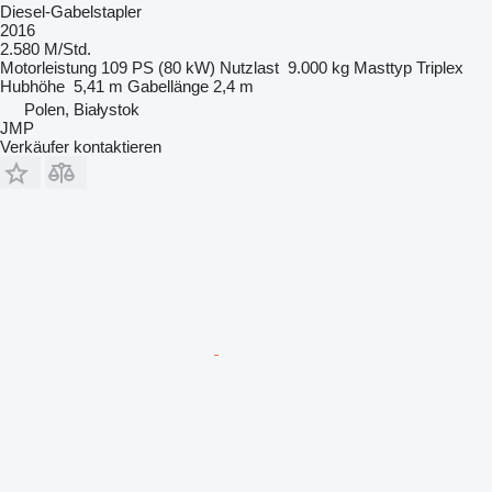
Diesel-Gabelstapler
2016
2.580 M/Std.
Motorleistung
109 PS (80 kW)
Nutzlast
9.000 kg
Masttyp
Triplex
Hubhöhe
5,41 m
Gabellänge
2,4 m
Polen, Białystok
JMP
Verkäufer kontaktieren