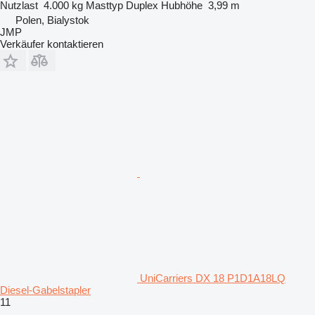
Nutzlast
4.000 kg
Masttyp
Duplex
Hubhöhe
3,99 m
Polen, Bialystok
JMP
Verkäufer kontaktieren
UniCarriers DX 18 P1D1A18LQ
Diesel-Gabelstapler
11