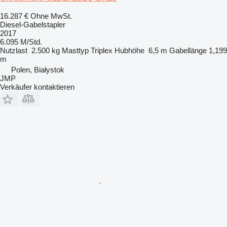
16.287 €
Ohne MwSt.
Diesel-Gabelstapler
2017
6.095 M/Std.
Nutzlast
2.500 kg
Masttyp
Triplex
Hubhöhe
6,5 m
Gabellänge
1,199
m
Polen, Białystok
JMP
Verkäufer kontaktieren