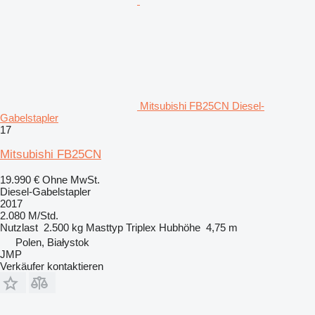
Mitsubishi FB25CN Diesel-
Gabelstapler
17
Mitsubishi FB25CN
19.990 €
Ohne MwSt.
Diesel-Gabelstapler
2017
2.080 M/Std.
Nutzlast
2.500 kg
Masttyp
Triplex
Hubhöhe
4,75 m
Polen, Białystok
JMP
Verkäufer kontaktieren