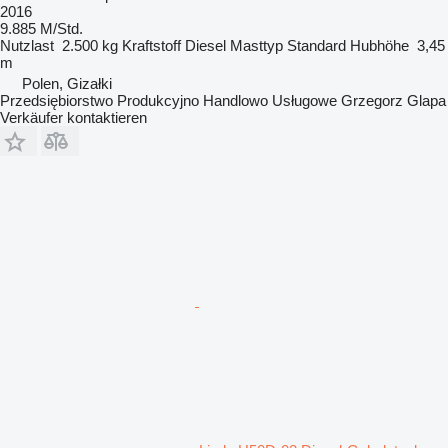
2016
9.885 M/Std.
Nutzlast
2.500 kg
Kraftstoff
Diesel
Masttyp
Standard
Hubhöhe
3,45
m
Polen, Gizałki
Przedsiębiorstwo Produkcyjno Handlowo Usługowe Grzegorz Glapa
Verkäufer kontaktieren