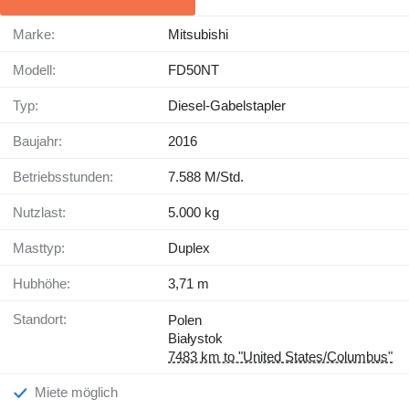
Marke:
Mitsubishi
Modell:
FD50NT
Typ:
Diesel-Gabelstapler
Baujahr:
2016
Betriebsstunden:
7.588 M/Std.
Nutzlast:
5.000 kg
Masttyp:
Duplex
Hubhöhe:
3,71 m
Standort:
Polen
Białystok
7483 km to "United States/Columbus"
Miete möglich