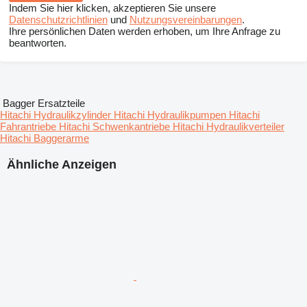
Indem Sie hier klicken, akzeptieren Sie unsere
Datenschutzrichtlinien
und
Nutzungsvereinbarungen
.
Ihre persönlichen Daten werden erhoben, um Ihre Anfrage zu
beantworten.
Bagger Ersatzteile
Hitachi Hydraulikzylinder
Hitachi Hydraulikpumpen
Hitachi
Fahrantriebe
Hitachi Schwenkantriebe
Hitachi Hydraulikverteiler
Hitachi Baggerarme
Ähnliche Anzeigen