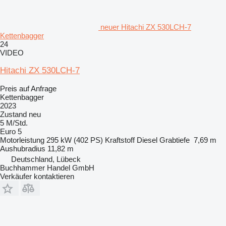
neuer Hitachi ZX 530LCH-7
Kettenbagger
24
VIDEO
Hitachi ZX 530LCH-7
Preis auf Anfrage
Kettenbagger
2023
Zustand
neu
5 M/Std.
Euro 5
Motorleistung
295 kW (402 PS)
Kraftstoff
Diesel
Grabtiefe
7,69 m
Aushubradius
11,82 m
Deutschland, Lübeck
Buchhammer Handel GmbH
Verkäufer kontaktieren