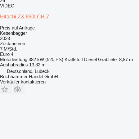
26
VIDEO
Hitachi ZX 890LCH-7
Preis auf Anfrage
Kettenbagger
2023
Zustand
neu
7 M/Std.
Euro 4
Motorleistung
382 kW (520 PS)
Kraftstoff
Diesel
Grabtiefe
8,87 m
Aushubradius
13,82 m
Deutschland, Lübeck
Buchhammer Handel GmbH
Verkäufer kontaktieren