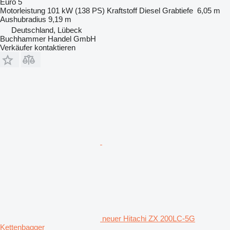
Euro 5
Motorleistung
101 kW (138 PS)
Kraftstoff
Diesel
Grabtiefe
6,05 m
Aushubradius
9,19 m
Deutschland, Lübeck
Buchhammer Handel GmbH
Verkäufer kontaktieren
neuer Hitachi ZX 200LC-5G
Kettenbagger