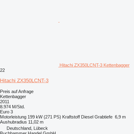
Hitachi ZX350LCNT-3 Kettenbagger
22
Hitachi ZX350LCNT-3
Preis auf Anfrage
Kettenbagger
2011
8.974 M/Std.
Euro 3
Motorleistung
199 kW (271 PS)
Kraftstoff
Diesel
Grabtiefe
6,9 m
Aushubradius
11,02 m
Deutschland, Lübeck
Buchhammer Handel GmbH