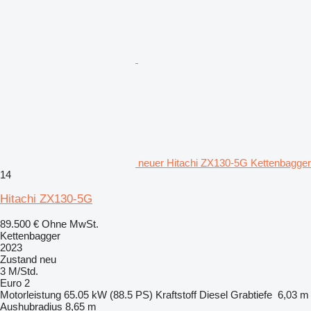
neuer Hitachi ZX130-5G Kettenbagger
14
Hitachi ZX130-5G
89.500 €
Ohne MwSt.
Kettenbagger
2023
Zustand
neu
3 M/Std.
Euro 2
Motorleistung
65.05 kW (88.5 PS)
Kraftstoff
Diesel
Grabtiefe
6,03 m
Aushubradius
8,65 m