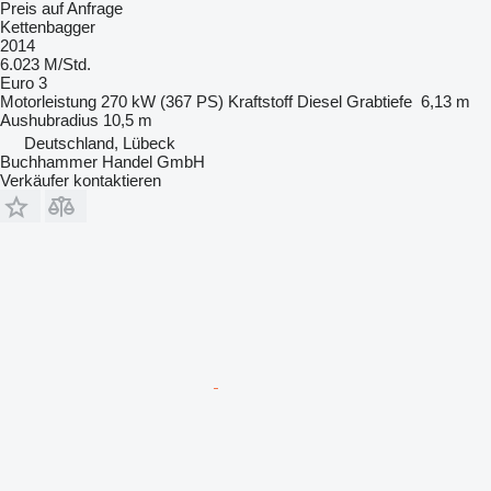
Preis auf Anfrage
Kettenbagger
2014
6.023 M/Std.
Euro 3
Motorleistung
270 kW (367 PS)
Kraftstoff
Diesel
Grabtiefe
6,13 m
Aushubradius
10,5 m
Deutschland, Lübeck
Buchhammer Handel GmbH
Verkäufer kontaktieren