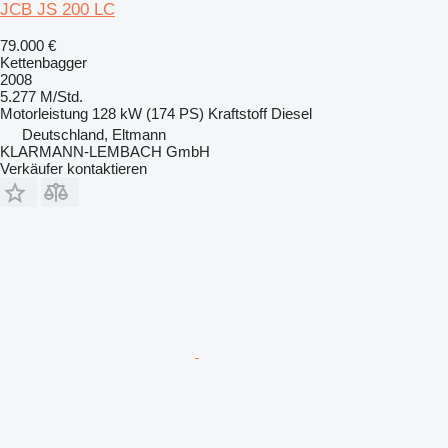
JCB JS 200 LC
79.000 €
Kettenbagger
2008
5.277 M/Std.
Motorleistung
128 kW (174 PS)
Kraftstoff
Diesel
Deutschland, Eltmann
KLARMANN-LEMBACH GmbH
Verkäufer kontaktieren