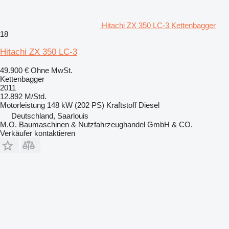
Hitachi ZX 350 LC-3 Kettenbagger
18
Hitachi ZX 350 LC-3
49.900 €
Ohne MwSt.
Kettenbagger
2011
12.892 M/Std.
Motorleistung
148 kW (202 PS)
Kraftstoff
Diesel
Deutschland, Saarlouis
M.O. Baumaschinen & Nutzfahrzeughandel GmbH & CO.
Verkäufer kontaktieren