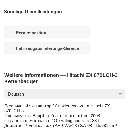
Sonstige Dienstleistungen
Ferninspektion
Fahrzeugauslieferungs-Service
Weitere Informationen — Hitachi ZX 870LCH-3
Kettenbagger
Deutsch
Гусеничный экскаватор / Crawler excavator Hitachi ZX
870LCH-3
Год выпуска / Baujahr / Year of manufacture: 2008
Отработано моточасов / Operating hours: 5.083 h.
Двигатель / Engine: Isuzu AH-6WG1XYSA-03 - 15.681 cm³