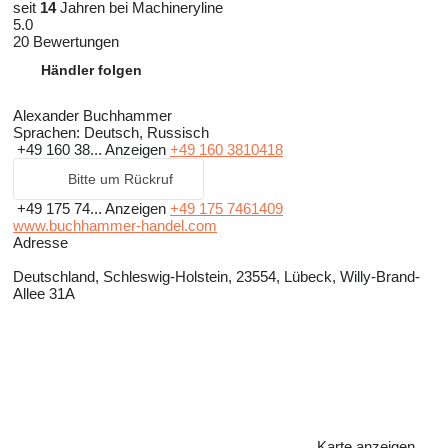
seit
14
Jahren bei Machineryline
5.0
20 Bewertungen
Händler folgen
Alexander Buchhammer
Sprachen:
Deutsch, Russisch
+49 160 38...
Anzeigen
+49 160 3810418
Bitte um Rückruf
+49 175 74...
Anzeigen
+49 175 7461409
www.buchhammer-handel.com
Adresse
Deutschland, Schleswig-Holstein, 23554, Lübeck, Willy-Brand-
Allee 31A
Karte anzeigen