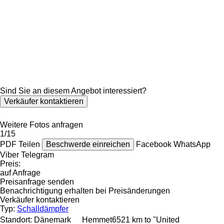
Sind Sie an diesem Angebot interessiert?
Verkäufer kontaktieren
Weitere Fotos anfragen
1/15
PDF
Teilen
Beschwerde einreichen
Facebook
WhatsApp
Viber
Telegram
Preis:
auf Anfrage
Preisanfrage senden
Benachrichtigung erhalten bei Preisänderungen
Verkäufer kontaktieren
Typ:
Schalldämpfer
Standort:
Dänemark
Hemmet
6521 km to "United