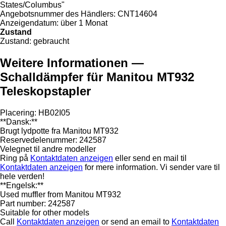
States/Columbus"
Angebotsnummer des Händlers:
CNT14604
Anzeigendatum:
über 1 Monat
Zustand
Zustand:
gebraucht
Weitere Informationen —
Schalldämpfer für Manitou MT932
Teleskopstapler
Placering: HB02I05
**Dansk:**
Brugt lydpotte fra Manitou MT932
Reservedelenummer: 242587
Velegnet til andre modeller
Ring på
Kontaktdaten anzeigen
eller send en mail til
Kontaktdaten anzeigen
for mere information. Vi sender vare til
hele verden!
**Engelsk:**
Used muffler from Manitou MT932
Part number: 242587
Suitable for other models
Call
Kontaktdaten anzeigen
or send an email to
Kontaktdaten