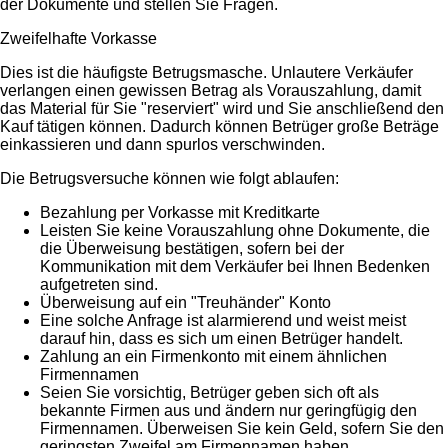
der Dokumente und stellen Sie Fragen.
Zweifelhafte Vorkasse
Dies ist die häufigste Betrugsmasche. Unlautere Verkäufer
verlangen einen gewissen Betrag als Vorauszahlung, damit
das Material für Sie "reserviert" wird und Sie anschließend den
Kauf tätigen können. Dadurch können Betrüger große Beträge
einkassieren und dann spurlos verschwinden.
Die Betrugsversuche können wie folgt ablaufen:
Bezahlung per Vorkasse mit Kreditkarte
Leisten Sie keine Vorauszahlung ohne Dokumente, die
die Überweisung bestätigen, sofern bei der
Kommunikation mit dem Verkäufer bei Ihnen Bedenken
aufgetreten sind.
Überweisung auf ein "Treuhänder" Konto
Eine solche Anfrage ist alarmierend und weist meist
darauf hin, dass es sich um einen Betrüger handelt.
Zahlung an ein Firmenkonto mit einem ähnlichen
Firmennamen
Seien Sie vorsichtig, Betrüger geben sich oft als
bekannte Firmen aus und ändern nur geringfügig den
Firmennamen. Überweisen Sie kein Geld, sofern Sie den
geringsten Zweifel am Firmennamen haben.