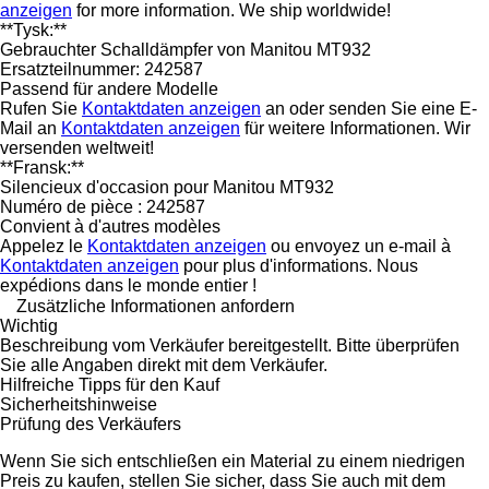
anzeigen
for more information. We ship worldwide!
**Tysk:**
Gebrauchter Schalldämpfer von Manitou MT932
Ersatzteilnummer: 242587
Passend für andere Modelle
Rufen Sie
Kontaktdaten anzeigen
an oder senden Sie eine E-
Mail an
Kontaktdaten anzeigen
für weitere Informationen. Wir
versenden weltweit!
**Fransk:**
Silencieux d'occasion pour Manitou MT932
Numéro de pièce : 242587
Convient à d'autres modèles
Appelez le
Kontaktdaten anzeigen
ou envoyez un e-mail à
Kontaktdaten anzeigen
pour plus d'informations. Nous
expédions dans le monde entier !
Zusätzliche Informationen anfordern
Wichtig
Beschreibung vom Verkäufer bereitgestellt. Bitte überprüfen
Sie alle Angaben direkt mit dem Verkäufer.
Hilfreiche Tipps für den Kauf
Sicherheitshinweise
Prüfung des Verkäufers
Wenn Sie sich entschließen ein Material zu einem niedrigen
Preis zu kaufen, stellen Sie sicher, dass Sie auch mit dem