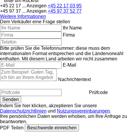
Bitte um Rückruf
+45 22 17 ...
Anzeigen
+45 22 17 03 95
+45 97 37 ...
Anzeigen
+45 97 37 52 77
Weitere Informationen
Dem Verkäufer eine Frage stellen
Ihr Name
Firma
Bitte prüfen Sie die Telefonnummer: diese muss dem
internationalen Format entsprechen und die Ländervorwahl
enthalten.
Mit diesem Land arbeiten wir nicht zusammen
E-Mail
Nachrichtentext
Prüfcode
Indem Sie hier klicken, akzeptieren Sie unsere
Datenschutzrichtlinien
und
Nutzungsvereinbarungen
.
Ihre persönlichen Daten werden erhoben, um Ihre Anfrage zu
beantworten.
PDF
Teilen
Beschwerde einreichen