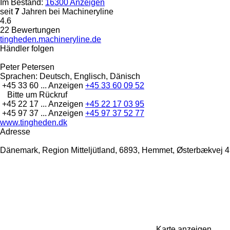
Im Bestand:
16300 Anzeigen
seit
7
Jahren bei Machineryline
4.6
22 Bewertungen
tingheden.machineryline.de
Händler folgen
Peter Petersen
Sprachen:
Deutsch, Englisch, Dänisch
+45 33 60 ...
Anzeigen
+45 33 60 09 52
Bitte um Rückruf
+45 22 17 ...
Anzeigen
+45 22 17 03 95
+45 97 37 ...
Anzeigen
+45 97 37 52 77
www.tingheden.dk
Adresse
Dänemark, Region Mitteljütland, 6893, Hemmet, Østerbækvej 4
Karte anzeigen