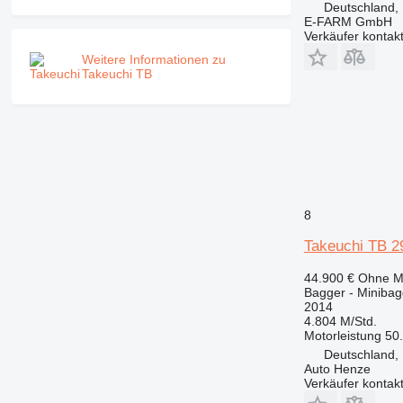
Deutschland,
E-FARM GmbH
Verkäufer kontak
Weitere Informationen zu
Takeuchi TB
8
Takeuchi TB 29
44.900 €
Ohne M
Bagger - Minibag
2014
4.804 M/Std.
Motorleistung
50
Deutschland,
Auto Henze
Verkäufer kontak