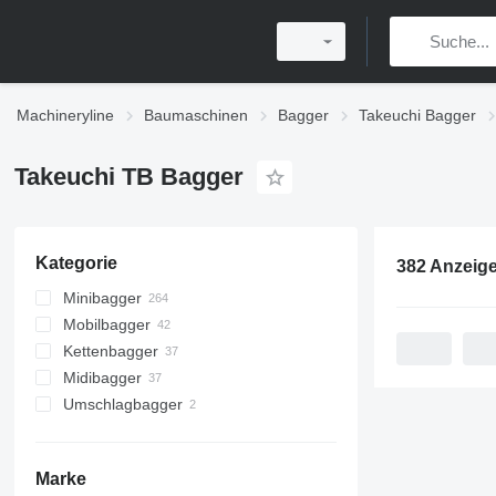
Machineryline
Baumaschinen
Bagger
Takeuchi Bagger
Takeuchi TB Bagger
Kategorie
382 Anzeig
Minibagger
Mobilbagger
Kettenbagger
Midibagger
Umschlagbagger
Marke