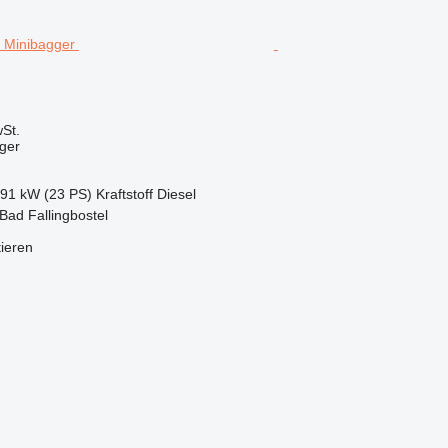
St.
ger
.91 kW (23 PS)
Kraftstoff
Diesel
Bad Fallingbostel
tieren