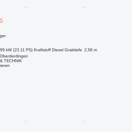
25
ger
.99 kW (23.11 PS)
Kraftstoff
Diesel
Grabtiefe
2,58 m
 Oberderdingen
& TECHNIK
tieren