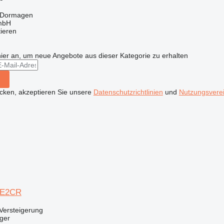
 Dormagen
mbH
tieren
hier an, um neue Angebote aus dieser Kategorie zu erhalten
icken, akzeptieren Sie unsere
Datenschutzrichtlinien
und
Nutzungsvere
05E2CR
Versteigerung
ger