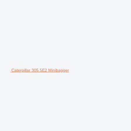
Caterpillar 305.5E2 Minibagger
m