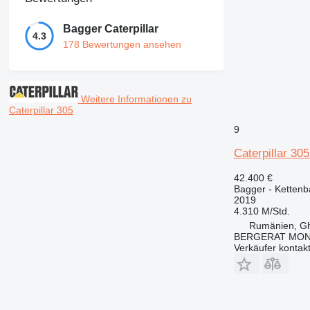
Bagger Caterpillar
4.3
178 Bewertungen ansehen
Weitere Informationen zu
Caterpillar 305
9
Caterpillar 3
42.400 €
Bagger - Ketten
2019
4.310 M/Std.
Rumänien, Gh
BERGERAT MON
Verkäufer kontak