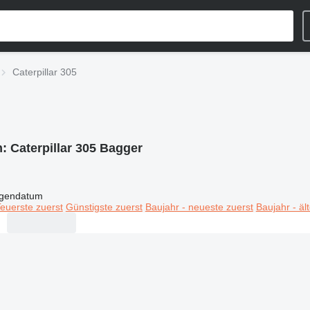
Caterpillar 305
n:
Caterpillar 305 Bagger
igendatum
euerste zuerst
Günstigste zuerst
Baujahr - neueste zuerst
Baujahr - äl