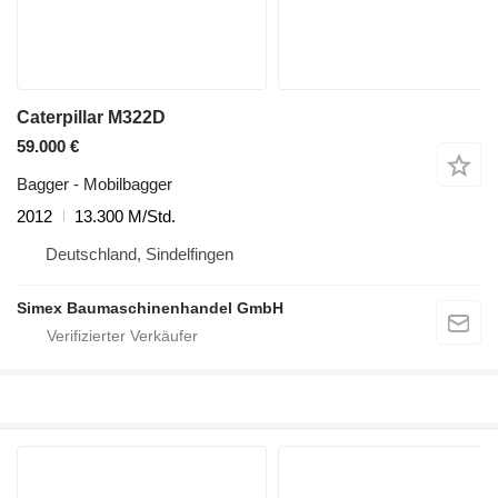
Caterpillar M322D
59.000 €
Bagger - Mobilbagger
2012
13.300 M/Std.
Deutschland, Sindelfingen
Simex Baumaschinenhandel GmbH