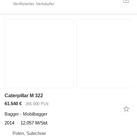
Caterpillar M 322
61.540 €
265.000 PLN
Bagger - Mobilbagger
2014
12.057 M/Std.
Polen, Sulechow