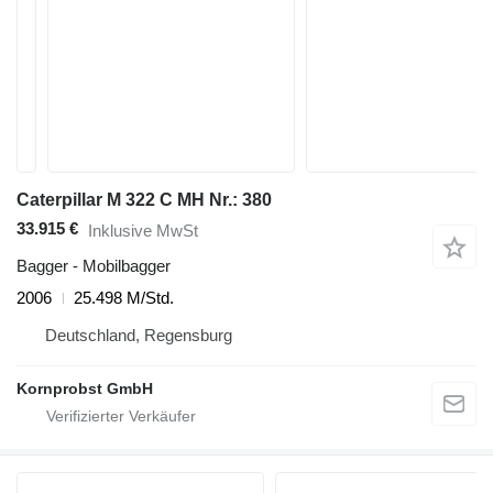
Caterpillar M 322 C MH Nr.: 380
33.915 €
Inklusive MwSt
Bagger - Mobilbagger
2006
25.498 M/Std.
Deutschland, Regensburg
Kornprobst GmbH