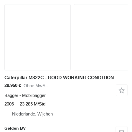
Caterpillar M322C - GOOD WORKING CONDITION
29.950 €
Ohne MwSt.
Bagger - Mobilbagger
2006
23.285 M/Std.
Niederlande, Wijchen
Gelden BV