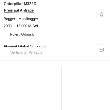
Caterpillar M322D
Preis auf Anfrage
Bagger - Mobilbagger
2008
15.000 M/Std.
Polen, Gdańsk
Aksamit Global Sp. z o. o.