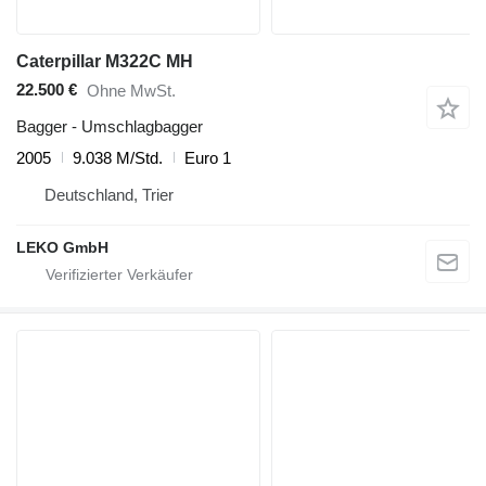
Caterpillar M322C MH
22.500 €
Ohne MwSt.
Bagger - Umschlagbagger
2005
9.038 M/Std.
Euro 1
Deutschland, Trier
LEKO GmbH