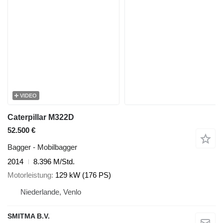
VIDEO
Caterpillar M322D
52.500 €
Bagger - Mobilbagger
2014
8.396 M/Std.
Motorleistung
129 kW (176 PS)
Niederlande, Venlo
SMITMA B.V.