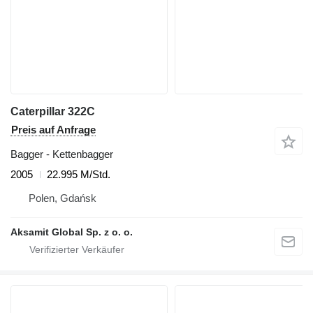
Caterpillar 322C
Preis auf Anfrage
Bagger - Kettenbagger
2005
22.995 M/Std.
Polen, Gdańsk
Aksamit Global Sp. z o. o.