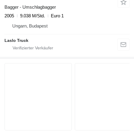
Bagger - Umschlagbagger
2005
9.038 M/Std.
Euro 1
Ungarn, Budapest
Laslo Truck