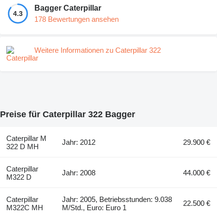
Bagger Caterpillar
4.3
178 Bewertungen ansehen
Weitere Informationen zu Caterpillar 322
Preise für Caterpillar 322 Bagger
Caterpillar M
Jahr: 2012
29.900 €
322 D MH
Caterpillar
Jahr: 2008
44.000 €
M322 D
Caterpillar
Jahr: 2005, Betriebsstunden: 9.038
22.500 €
M322C MH
M/Std., Euro: Euro 1