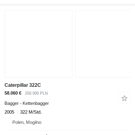
Caterpillar 322C
58.060 €
250.000 PLN
Bagger - Kettenbagger
2005
322 M/Std.
Polen, Mogilno