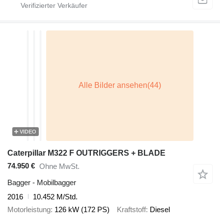
VIDEO
Caterpillar M322 F OUTRIGGERS + BLADE
74.950 €
Ohne MwSt.
Bagger - Mobilbagger
2016
10.452 M/Std.
Motorleistung
126 kW (172 PS)
Kraftstoff
Diesel