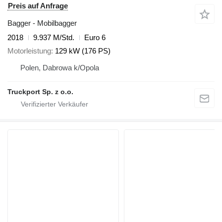
Preis auf Anfrage
Bagger - Mobilbagger
2018
9.937 M/Std.
Euro 6
Motorleistung
129 kW (176 PS)
Polen, Dabrowa k/Opola
Truckport Sp. z o.o.