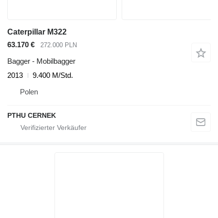
Caterpillar M322
63.170 €
272.000 PLN
Bagger - Mobilbagger
2013
9.400 M/Std.
Polen
PTHU CERNEK