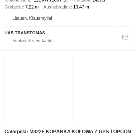
Grabtiefe
7,22 m
Aushubradius
10,47 m
Litauen, Klausmyliai
UAB TRANSTOMAS
Caterpillar M322F KOPARKA KOŁOWA Z GPS TOPCON