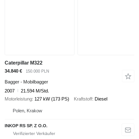
Caterpillar M322
34.840 €
150.000 PLN
Bagger - Mobilbagger
2007
21.594 M/Std.
Motorleistung
127 kW (173 PS)
Kraftstoff
Diesel
Polen, Krakow
INKOP RS SP. Z O.O.