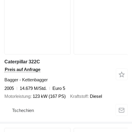
Caterpillar 322C
Preis auf Anfrage
Bagger - Kettenbagger
2005
14.679 M/Std.
Euro 5
Motorleistung
123 kW (167 PS)
Kraftstoff
Diesel
Tschechien