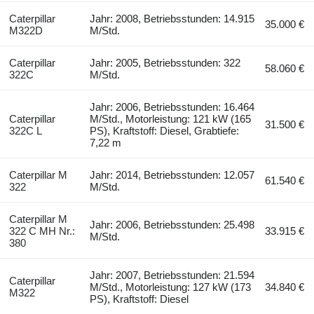
Caterpillar
Jahr: 2008, Betriebsstunden: 14.915
35.000 €
M322D
M/Std.
Caterpillar
Jahr: 2005, Betriebsstunden: 322
58.060 €
322C
M/Std.
Jahr: 2006, Betriebsstunden: 16.464
Caterpillar
M/Std., Motorleistung: 121 kW (165
31.500 €
322C L
PS), Kraftstoff: Diesel, Grabtiefe:
7,22 m
Caterpillar M
Jahr: 2014, Betriebsstunden: 12.057
61.540 €
322
M/Std.
Caterpillar M
Jahr: 2006, Betriebsstunden: 25.498
322 C MH Nr.:
33.915 €
M/Std.
380
Jahr: 2007, Betriebsstunden: 21.594
Caterpillar
M/Std., Motorleistung: 127 kW (173
34.840 €
M322
PS), Kraftstoff: Diesel