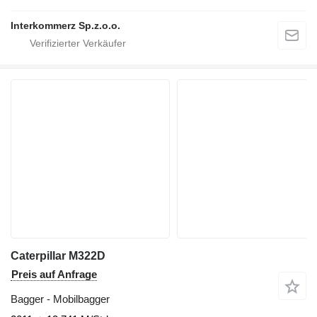
Interkommerz Sp.z.o.o.
Caterpillar M322D
Preis auf Anfrage
Bagger - Mobilbagger