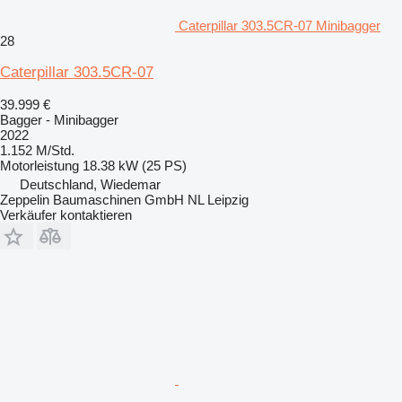
Caterpillar 303.5CR-07 Minibagger
28
Caterpillar 303.5CR-07
39.999 €
Bagger - Minibagger
2022
1.152 M/Std.
Motorleistung
18.38 kW (25 PS)
Deutschland, Wiedemar
Zeppelin Baumaschinen GmbH NL Leipzig
Verkäufer kontaktieren