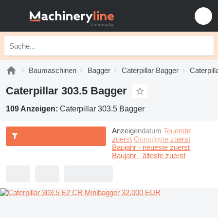
Baumaschinen
Bagger
Caterpillar Bagger
Caterpil
Caterpillar 303.5 Bagger
109 Anzeigen:
Caterpillar 303.5 Bagger
Anzeigendatum
Teuerste
zuerst
Günstigste zuerst
Baujahr - neueste zuerst
Baujahr - älteste zuerst