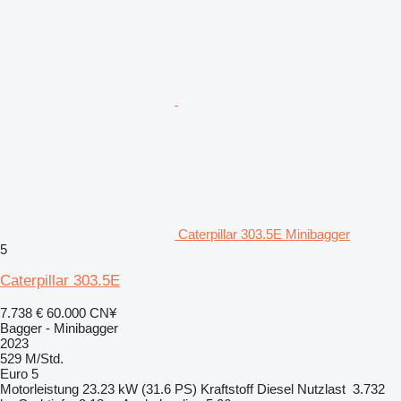
Caterpillar 303.5E Minibagger
5
Caterpillar 303.5E
7.738 €
60.000 CN¥
Bagger - Minibagger
2023
529 M/Std.
Euro 5
Motorleistung
23.23 kW (31.6 PS)
Kraftstoff
Diesel
Nutzlast
3.732