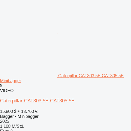
Caterpillar CAT303.5E CAT305.5E
Minibagger
9
VIDEO
Caterpillar CAT303.5E CAT305.5E
15.800 $
≈ 13.760 €
Bagger - Minibagger
2023
1.108 M/Std.