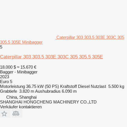
Caterpillar 303 303.5 303E 303C 305
305.5 305E Minibagger
5
Caterpillar 303 303.5 303E 303C 305 305.5 305E
18.000 $
≈ 15.670 €
Bagger - Minibagger
2023
Euro 5
Motorleistung
36.75 kW (50 PS)
Kraftstoff
Diesel
Nutzlast
5.500 kg
Grabtiefe
3.820 m
Aushubradius
6.090 m
China, Shanghai
SHANGHAI HONGCHENG MACHINERY CO.,LTD
Verkäufer kontaktieren