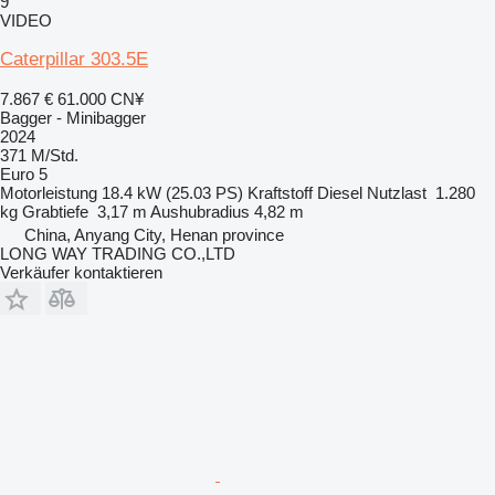
9
VIDEO
Caterpillar 303.5E
7.867 €
61.000 CN¥
Bagger - Minibagger
2024
371 M/Std.
Euro 5
Motorleistung
18.4 kW (25.03 PS)
Kraftstoff
Diesel
Nutzlast
1.280
kg
Grabtiefe
3,17 m
Aushubradius
4,82 m
China, Anyang City, Henan province
LONG WAY TRADING CO.,LTD
Verkäufer kontaktieren