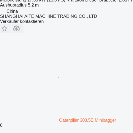
Aushubradius
5,2 m
China
SHANGHAI AITE MACHINE TRADING CO., LTD
Verkäufer kontaktieren
Caterpillar 303.5E Minibagger
6