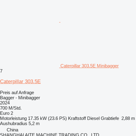
Caterpillar 303.5E Minibagger
7
Caterpillar 303.5E
Preis auf Anfrage
Bagger - Minibagger
2024
700 M/Std.
Euro 2
Motorleistung
17.35 kW (23.6 PS)
Kraftstoff
Diesel
Grabtiefe
2,88 m
Aushubradius
5,2 m
China
SHANGHAI AITE MACHINE TRADING CO., LTD