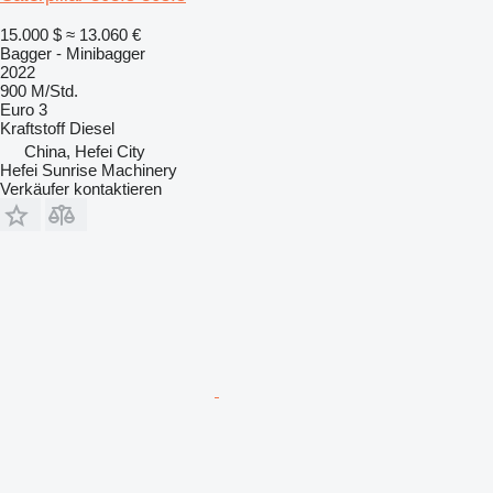
15.000 $
≈ 13.060 €
Bagger - Minibagger
2022
900 M/Std.
Euro 3
Kraftstoff
Diesel
China, Hefei City
Hefei Sunrise Machinery
Verkäufer kontaktieren