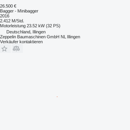
26.500 €
Bagger - Minibagger
2016
2.412 M/Std.
Motorleistung
23.52 kW (32 PS)
Deutschland, Illingen
Zeppelin Baumaschinen GmbH NL Illingen
Verkäufer kontaktieren