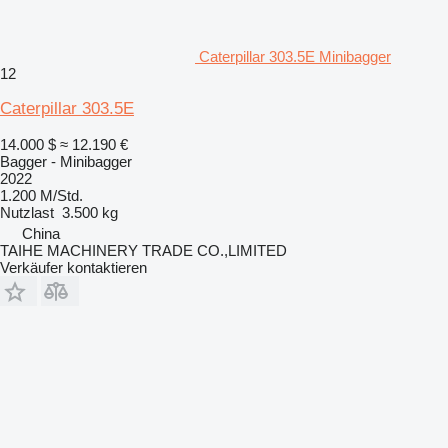
Caterpillar 303.5E Minibagger
12
Caterpillar 303.5E
14.000 $
≈ 12.190 €
Bagger - Minibagger
2022
1.200 M/Std.
Nutzlast
3.500 kg
China
TAIHE MACHINERY TRADE CO.,LIMITED
Verkäufer kontaktieren