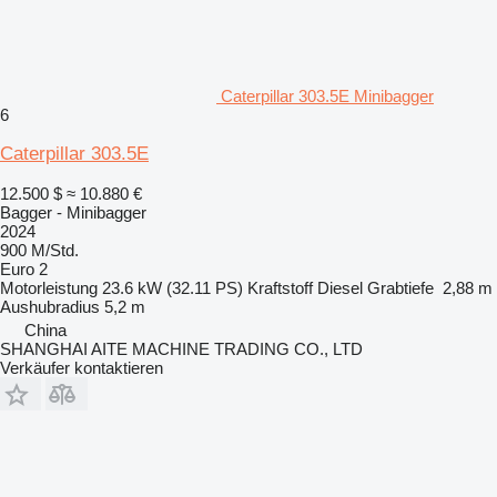
Caterpillar 303.5E Minibagger
6
Caterpillar 303.5E
12.500 $
≈ 10.880 €
Bagger - Minibagger
2024
900 M/Std.
Euro 2
Motorleistung
23.6 kW (32.11 PS)
Kraftstoff
Diesel
Grabtiefe
2,88 m
Aushubradius
5,2 m
China
SHANGHAI AITE MACHINE TRADING CO., LTD
Verkäufer kontaktieren