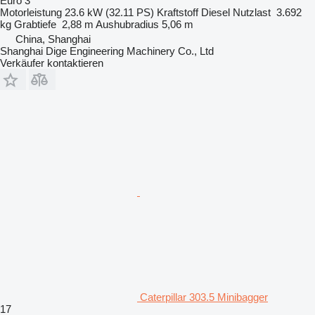
Euro 3
Motorleistung
23.6 kW (32.11 PS)
Kraftstoff
Diesel
Nutzlast
3.692
kg
Grabtiefe
2,88 m
Aushubradius
5,06 m
China, Shanghai
Shanghai Dige Engineering Machinery Co., Ltd
Verkäufer kontaktieren
Caterpillar 303.5 Minibagger
17