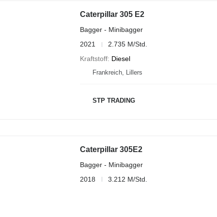
Caterpillar 305 E2
Bagger - Minibagger
2021
2.735 M/Std.
Kraftstoff
Diesel
Frankreich, Lillers
STP TRADING
Caterpillar 305E2
Bagger - Minibagger
2018
3.212 M/Std.