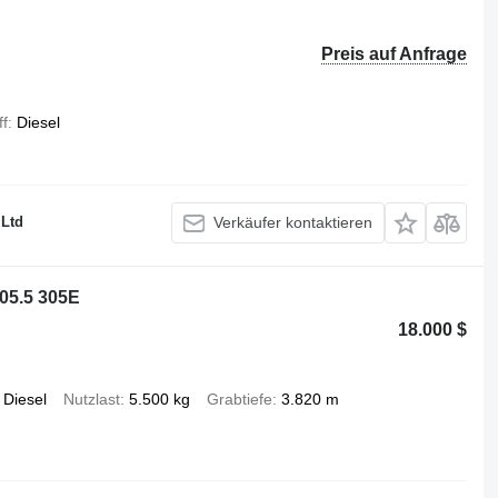
Preis auf Anfrage
ff
Diesel
 Ltd
Verkäufer kontaktieren
305.5 305E
18.000 $
Diesel
Nutzlast
5.500 kg
Grabtiefe
3.820 m