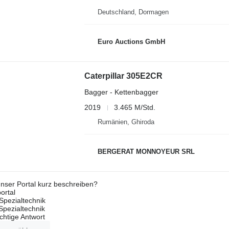
Deutschland, Dormagen
Euro Auctions GmbH
Caterpillar 305E2CR
Bagger - Kettenbagger
2019
3.465 M/Std.
Rumänien, Ghiroda
BERGERAT MONNOYEUR SRL
nser Portal kurz beschreiben?
ortal
Spezialtechnik
 Spezialtechnik
ichtige Antwort