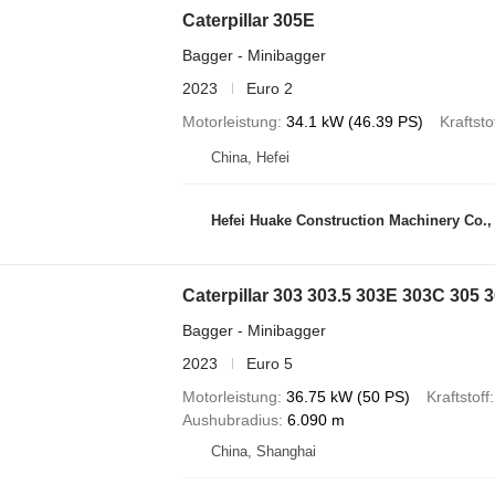
Caterpillar 305E
Bagger - Minibagger
2023
Euro 2
Motorleistung
34.1 kW (46.39 PS)
Kraftsto
China, Hefei
Hefei Huake Construction Machinery Co.,
Caterpillar 303 303.5 303E 303C 305 
Bagger - Minibagger
2023
Euro 5
Motorleistung
36.75 kW (50 PS)
Kraftstoff
Aushubradius
6.090 m
China, Shanghai