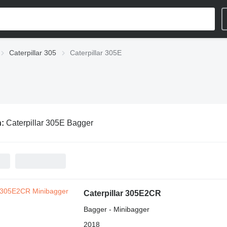
Caterpillar 305
Caterpillar 305E
n:
Caterpillar 305E Bagger
Caterpillar 305E2CR
Bagger - Minibagger
2018