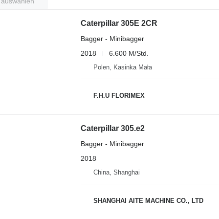
t auswählen
Caterpillar 305E 2CR
Bagger - Minibagger
2018
6.600 M/Std.
Polen, Kasinka Mała
F.H.U FLORIMEX
Caterpillar 305.e2
Bagger - Minibagger
2018
China, Shanghai
SHANGHAI AITE MACHINE CO., LTD