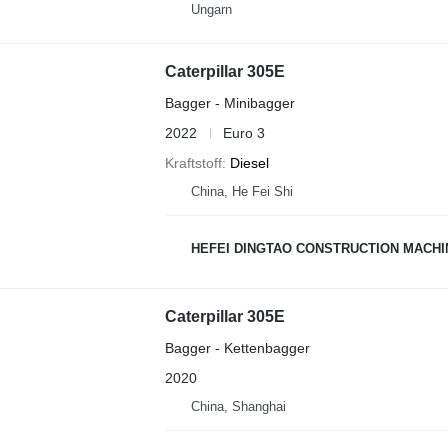
Ungarn
Caterpillar 305E
Bagger - Minibagger
2022
Euro 3
Kraftstoff
Diesel
China, He Fei Shi
HEFEI DINGTAO CONSTRUCTION MACHIN
Caterpillar 305E
Bagger - Kettenbagger
2020
China, Shanghai