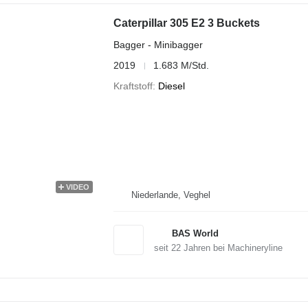
Caterpillar 305 E2 3 Buckets
Bagger - Minibagger
2019
1.683 M/Std.
Kraftstoff
Diesel
VIDEO
Niederlande, Veghel
BAS World
seit
22
Jahren bei Machineryline