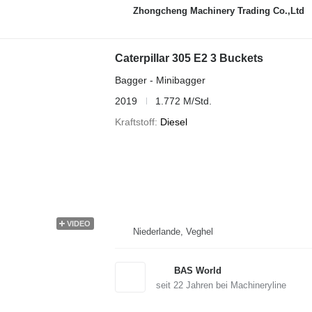
Zhongcheng Machinery Trading Co.,Ltd
Caterpillar 305 E2 3 Buckets
Bagger - Minibagger
2019
1.772 M/Std.
Kraftstoff
Diesel
VIDEO
Niederlande, Veghel
BAS World
seit
22
Jahren bei Machineryline