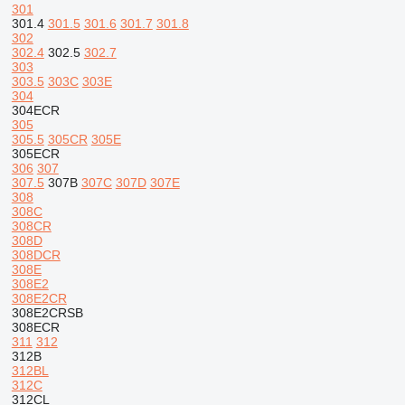
301
301.4
301.5
301.6
301.7
301.8
302
302.4
302.5
302.7
303
303.5
303C
303E
304
304ECR
305
305.5
305CR
305E
305ECR
306
307
307.5
307B
307C
307D
307E
308
308C
308CR
308D
308DCR
308E
308E2
308E2CR
308E2CRSB
308ECR
311
312
312B
312BL
312C
312CL