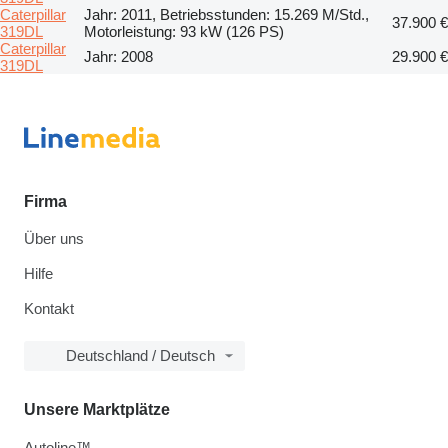
Caterpillar
Jahr: 2011, Betriebsstunden: 15.269 M/Std.,
37.900 €
319DL
Motorleistung: 93 kW (126 PS)
Caterpillar
Jahr: 2008
29.900 €
319DL
Firma
Über uns
Hilfe
Kontakt
Deutschland / Deutsch
Unsere Marktplätze
Autoline™