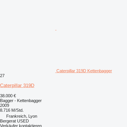
Caterpillar 319D Kettenbagger
27
Caterpillar 319D
38.000 €
Bagger - Kettenbagger
2009
8.716 M/Std.
Frankreich, Lyon
Bergerat USED
Verkäufer kontaktieren