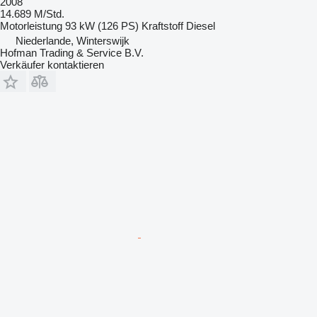
2008
14.689 M/Std.
Motorleistung
93 kW (126 PS)
Kraftstoff
Diesel
Niederlande, Winterswijk
Hofman Trading & Service B.V.
Verkäufer kontaktieren