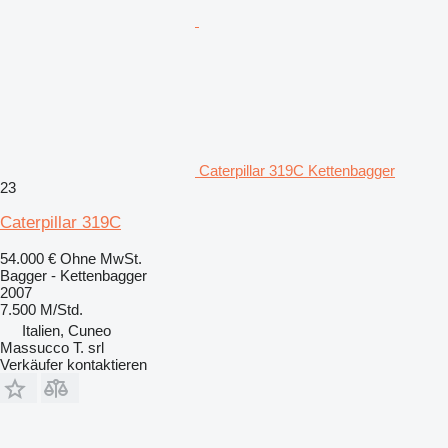
Caterpillar 319C Kettenbagger
23
Caterpillar 319C
54.000 €
Ohne MwSt.
Bagger - Kettenbagger
2007
7.500 M/Std.
Italien, Cuneo
Massucco T. srl
Verkäufer kontaktieren