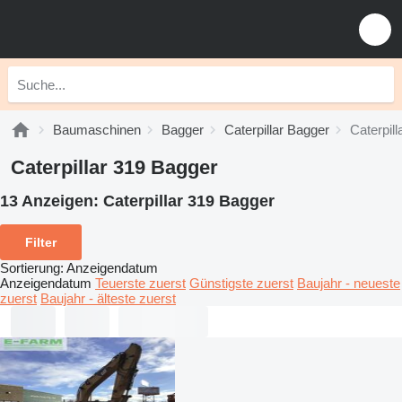
Baumaschinen
Bagger
Caterpillar Bagger
Caterpil
Caterpillar 319 Bagger
13 Anzeigen:
Caterpillar 319 Bagger
Filter
Sortierung
:
Anzeigendatum
Anzeigendatum
Teuerste zuerst
Günstigste zuerst
Baujahr - neueste
zuerst
Baujahr - älteste zuerst