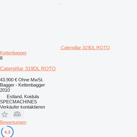
Caterpillar 319DL ROTO
Kettenbagger
8
Caterpillar 319DL ROTO
43.900 €
Ohne MwSt.
Bagger - Kettenbagger
2010
Estland, Koidula
SPECMACHINES
Verkäufer kontaktieren
Bewertungen
4.3