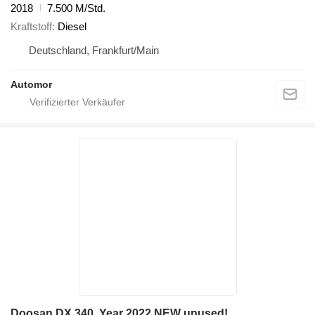
2018
7.500 M/Std.
Kraftstoff
Diesel
Deutschland, Frankfurt/Main
Automor
Doosan DX 340, Year 2022 NEW unused!