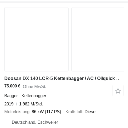
Doosan DX 140 LCR-5 Kettenbagger / AC / Oilquick OQ70/55
75.000 €
Ohne MwSt.
Bagger - Kettenbagger
2019
1.962 M/Std.
Motorleistung
86 kW (117 PS)
Kraftstoff
Diesel
Deutschland, Eschweiler