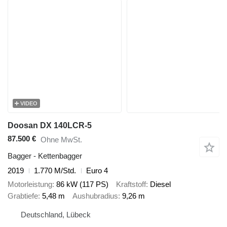
VIDEO
Doosan DX 140LCR-5
87.500 €
Ohne MwSt.
Bagger - Kettenbagger
2019
1.770 M/Std.
Euro 4
Motorleistung
86 kW (117 PS)
Kraftstoff
Diesel
Grabtiefe
5,48 m
Aushubradius
9,26 m
Deutschland, Lübeck