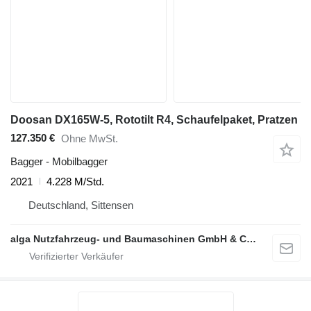
Doosan DX165W-5, Rototilt R4, Schaufelpaket, Pratzen
127.350 €
Ohne MwSt.
Bagger - Mobilbagger
2021
4.228 M/Std.
Deutschland, Sittensen
alga Nutzfahrzeug- und Baumaschinen GmbH & Co. KG