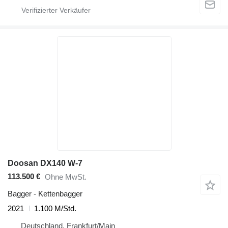
Doosan DX140 W-7
113.500 €
Ohne MwSt.
Bagger - Kettenbagger
2021
1.100 M/Std.
Deutschland, Frankfurt/Main