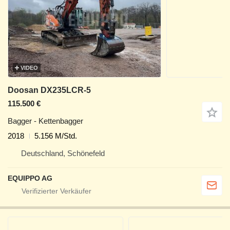
VIDEO
Doosan DX235LCR-5
115.500 €
Bagger - Kettenbagger
2018
5.156 M/Std.
Deutschland, Schönefeld
EQUIPPO AG