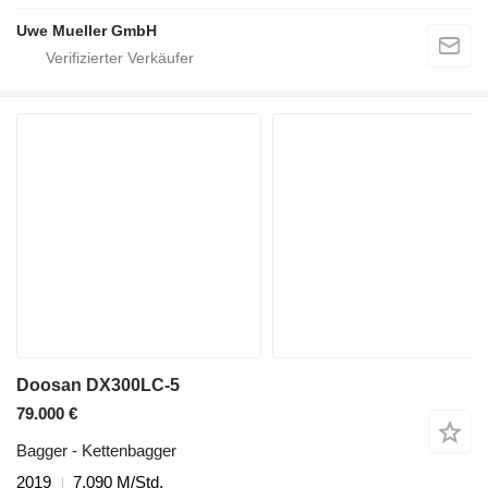
Uwe Mueller GmbH
Doosan DX300LC-5
79.000 €
Bagger - Kettenbagger
2019
7.090 M/Std.