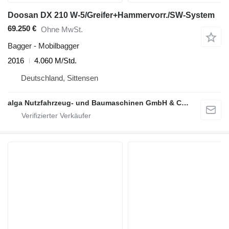
Doosan DX 210 W-5/Greifer+Hammervorr./SW-System
69.250 €
Ohne MwSt.
Bagger - Mobilbagger
2016
4.060 M/Std.
Deutschland, Sittensen
alga Nutzfahrzeug- und Baumaschinen GmbH & Co. KG