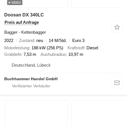
VIDEO
Doosan DX 340LC
Preis auf Anfrage
Bagger - Kettenbagger
2022
Zustand
neu
14 M/Std.
Euro 3
Motorleistung
188 kW (256 PS)
Kraftstoff
Diesel
Grabtiefe
7,53 m
Aushubradius
10,97 m
Deutschland, Lübeck
Buchhammer Handel GmbH