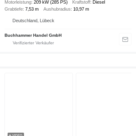
Motorleistung
209 kW (285 PS)
Kraftstoff
Diesel
Grabtiefe
7,53 m
Aushubradius
10,97 m
Deutschland, Lübeck
Buchhammer Handel GmbH
VIDEO