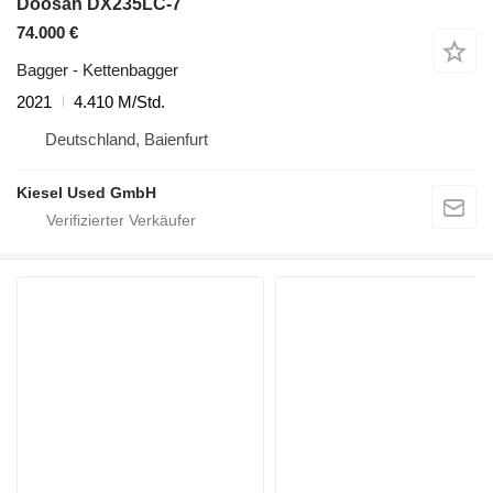
Doosan DX235LC-7
74.000 €
Bagger - Kettenbagger
2021
4.410 M/Std.
Deutschland, Baienfurt
Kiesel Used GmbH