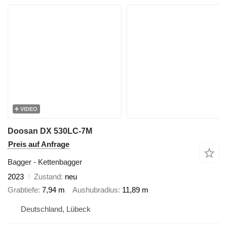
VIDEO
Doosan DX 530LC-7M
Preis auf Anfrage
Bagger - Kettenbagger
2023
Zustand
neu
Grabtiefe
7,94 m
Aushubradius
11,89 m
Deutschland, Lübeck