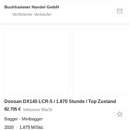
Buchhammer Handel GmbH
Doosan DX140 LCR-5 / 1.870 Stunde / Top Zustand
82.705 €
Inklusive MwSt
Bagger - Minibagger
2020
1.879 M/Std.