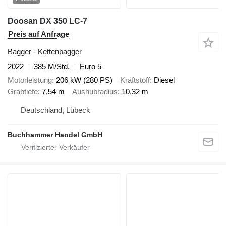
Doosan DX 350 LC-7
Preis auf Anfrage
Bagger - Kettenbagger
2022
385 M/Std.
Euro 5
Motorleistung
206 kW (280 PS)
Kraftstoff
Diesel
Grabtiefe
7,54 m
Aushubradius
10,32 m
Deutschland, Lübeck
Buchhammer Handel GmbH