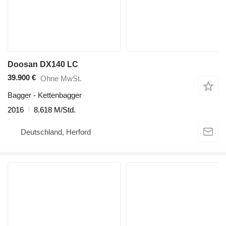
Doosan DX140 LC
39.900 €
Ohne MwSt.
Bagger - Kettenbagger
2016
8.618 M/Std.
Deutschland, Herford