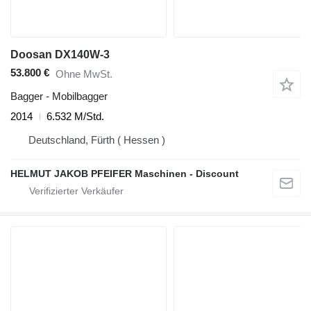
Doosan DX140W-3
53.800 €
Ohne MwSt.
Bagger - Mobilbagger
2014
6.532 M/Std.
Deutschland, Fürth ( Hessen )
HELMUT JAKOB PFEIFER Maschinen - Discount