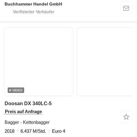
Buchhammer Handel GmbH
VIDEO
Doosan DX 340LC-5
Preis auf Anfrage
Bagger - Kettenbagger
2018
6.437 M/Std.
Euro 4