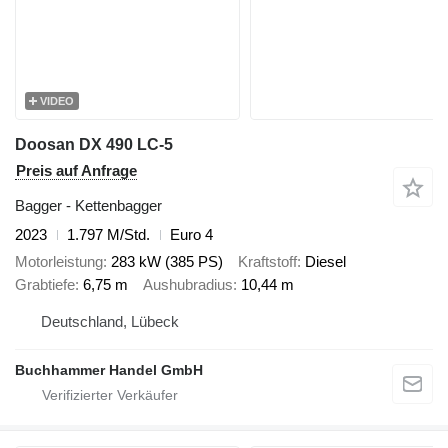
VIDEO
Doosan DX 490 LC-5
Preis auf Anfrage
Bagger - Kettenbagger
2023
1.797 M/Std.
Euro 4
Motorleistung
283 kW (385 PS)
Kraftstoff
Diesel
Grabtiefe
6,75 m
Aushubradius
10,44 m
Deutschland, Lübeck
Buchhammer Handel GmbH