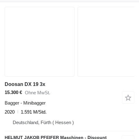
Doosan DX 19 3x
15.300 €
Ohne MwSt.
Bagger - Minibagger
2020
1.591 M/Std.
Deutschland, Fürth ( Hessen )
HELMUT JAKOB PFEIFER Maschinen - Discount