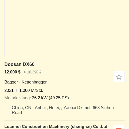
Doosan DX60
12.000 $
≈ 10.390 €
Bagger - Kettenbagger
2021
1.000 M/Std.
Motorleistung
36.2 kW (49.25 PS)
China, CN , Anhui , Hefei, , Yaohai District, 668 Sichun
Road
Luanhui Construction Machinery (shanghai) Co.,Ltd