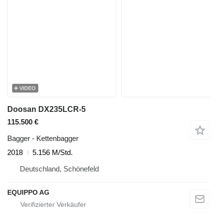
VIDEO
Doosan DX235LCR-5
115.500 €
Bagger - Kettenbagger
2018
5.156 M/Std.
Deutschland, Schönefeld
EQUIPPO AG