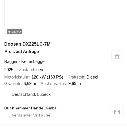
VIDEO
Doosan DX225LC-7M
Preis auf Anfrage
Bagger - Kettenbagger
2025
Zustand
neu
Motorleistung
120 kW (163 PS)
Kraftstoff
Diesel
Grabtiefe
6,59 m
Aushubradius
9,69 m
Deutschland, Lübeck
Buchhammer Handel GmbH