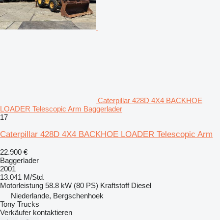
Caterpillar 428D 4X4 BACKHOE
LOADER Telescopic Arm Baggerlader
17
Caterpillar 428D 4X4 BACKHOE LOADER Telescopic Arm
22.900 €
Baggerlader
2001
13.041 M/Std.
Motorleistung
58.8 kW (80 PS)
Kraftstoff
Diesel
Niederlande, Bergschenhoek
Tony Trucks
Verkäufer kontaktieren