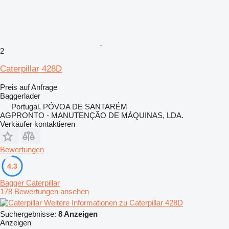
2
Caterpillar 428D
Preis auf Anfrage
Baggerlader
Portugal, PÓVOA DE SANTARÉM
AGPRONTO - MANUTENÇÃO DE MÁQUINAS, LDA.
Verkäufer kontaktieren
Bewertungen
4.3
Bagger Caterpillar
178 Bewertungen ansehen
Weitere Informationen zu Caterpillar 428D
Suchergebnisse:
8 Anzeigen
Anzeigen