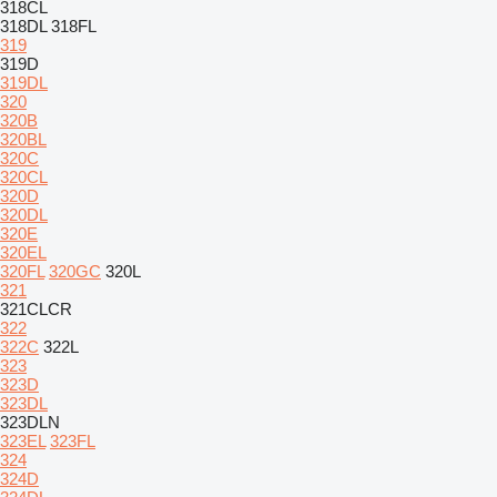
318CL
318DL
318FL
319
319D
319DL
320
320B
320BL
320C
320CL
320D
320DL
320E
320EL
320FL
320GC
320L
321
321CLCR
322
322C
322L
323
323D
323DL
323DLN
323EL
323FL
324
324D