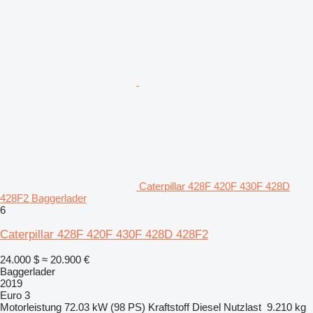
Caterpillar 428F 420F 430F 428D
428F2 Baggerlader
6
Caterpillar 428F 420F 430F 428D 428F2
24.000 $
≈ 20.900 €
Baggerlader
2019
Euro 3
Motorleistung
72.03 kW (98 PS)
Kraftstoff
Diesel
Nutzlast
9.210 kg