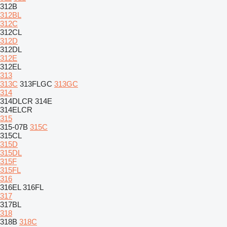
312B
312BL
312C
312CL
312D
312DL
312E
312EL
313
313C
313FLGC
313GC
314
314DLCR
314E
314ELCR
315
315-07B
315C
315CL
315D
315DL
315F
315FL
316
316EL
316FL
317
317BL
318
318B
318C