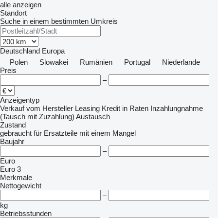
alle anzeigen
Standort
Suche in einem bestimmten Umkreis
Deutschland
Europa
Polen
Slowakei
Rumänien
Portugal
Niederlande
Preis
–
Anzeigentyp
Verkauf
vom Hersteller
Leasing
Kredit
in Raten
Inzahlungnahme
(Tausch mit Zuzahlung)
Austausch
Zustand
gebraucht
für Ersatzteile
mit einem Mangel
Baujahr
–
Euro
Euro 3
Merkmale
Nettogewicht
–
kg
Betriebsstunden