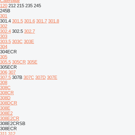
Caterpillar
120
212
215
235
245
245B
301
301.4
301.5
301.6
301.7
301.8
302
302.4
302.5
302.7
303
303.5
303C
303E
304
304ECR
305
305.5
305CR
305E
305ECR
306
307
307.5
307B
307C
307D
307E
308
308C
308CR
308D
308DCR
308E
308E2
308E2CR
308E2CRSB
308ECR
311
312