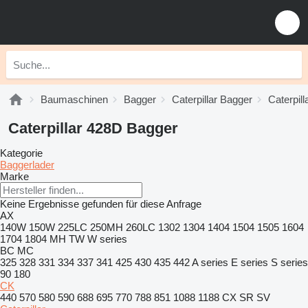
Baumaschinen
Bagger
Caterpillar Bagger
Caterpil
Caterpillar 428D Bagger
Kategorie
Baggerlader
Marke
Keine Ergebnisse gefunden für diese Anfrage
AX
140W
150W
225LC
250MH
260LC
1302
1304
1404
1504
1505
1604
1704
1804
MH
TW
W series
BC
MC
325
328
331
334
337
341
425
430
435
442
A series
E series
S series
90
180
CK
440
570
580
590
688
695
770
788
851
1088
1188
CX
SR
SV