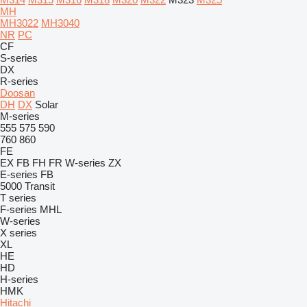
MH
MH3022
MH3040
NR
PC
CF
S-series
DX
R-series
Doosan
DH
DX
Solar
M-series
555
575
590
760
860
FE
EX
FB
FH
FR
W-series
ZX
E-series
FB
5000
Transit
T series
F-series
MHL
W-series
X series
XL
HE
HD
H-series
HMK
Hitachi