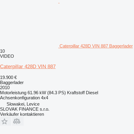
Caterpillar 428D VIN 887 Baggerlader
10
VIDEO
Caterpillar 428D VIN 887
19.900 €
Baggerlader
2010
Motorleistung
61.96 kW (84.3 PS)
Kraftstoff
Diesel
Achsenkonfiguration
4x4
Slowakei, Levice
SLOVAK FINANCE s.r.o.
Verkäufer kontaktieren