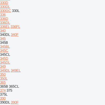
330D
330DL
330GC
330L
336
336D
336DL
336EL
336FL
340
340DL
340F
345
345B
345BL
345C
345CL
345D
345DL
349
349DL
349EL
350
350L
365
365B
365CL
374
375
375L
390
390DL
390F