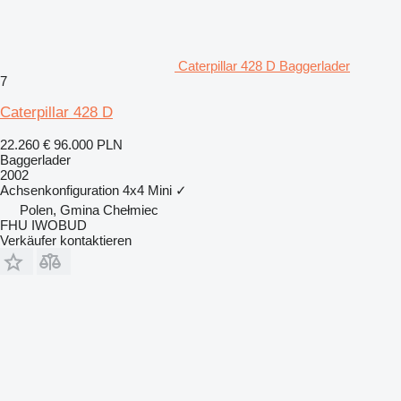
Caterpillar 428 D Baggerlader
7
Caterpillar 428 D
22.260 €
96.000 PLN
Baggerlader
2002
Achsenkonfiguration
4x4
Mini
✓
Polen, Gmina Chełmiec
FHU IWOBUD
Verkäufer kontaktieren