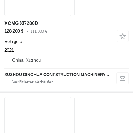
XCMG XR280D
128.200 $
≈ 111.000 €
Bohrgerät
2021
China, Xuzhou
XUZHOU DINGHUA CONTSTRUCTION MACHINERY CO., LTD.