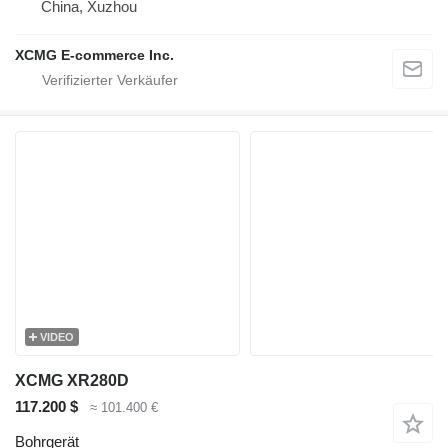
China, Xuzhou
XCMG E-commerce Inc.
VIDEO
XCMG XR280D
117.200 $
≈ 101.400 €
Bohrgerät