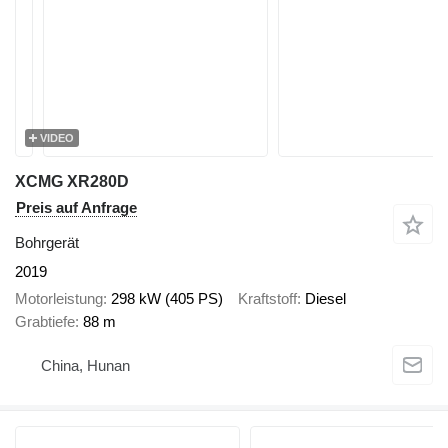
VIDEO
XCMG XR280D
Preis auf Anfrage
Bohrgerät
2019
Motorleistung
298 kW (405 PS)
Kraftstoff
Diesel
Grabtiefe
88 m
China, Hunan