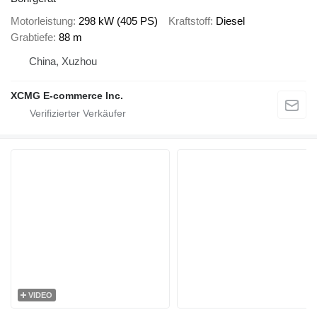
Motorleistung
298 kW (405 PS)
Kraftstoff
Diesel
Grabtiefe
88 m
China, Xuzhou
XCMG E-commerce Inc.
VIDEO