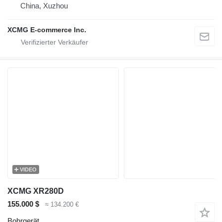
China, Xuzhou
XCMG E-commerce Inc.
VIDEO
XCMG XR280D
155.000 $
≈ 134.200 €
Bohrgerät