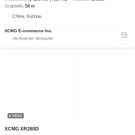
Grabtiefe
58 m
China, Xuzhou
XCMG E-commerce Inc.
VIDEO
XCMG XR280D