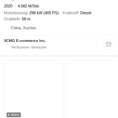
2020
4.582 M/Std.
Motorleistung
298 kW (405 PS)
Kraftstoff
Diesel
Grabtiefe
58 m
China, Xuzhou
XCMG E-commerce Inc.
VIDEO