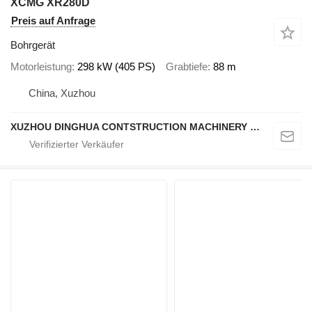
XCMG XR280D
Preis auf Anfrage
Bohrgerät
Motorleistung
298 kW (405 PS)
Grabtiefe
88 m
China, Xuzhou
XUZHOU DINGHUA CONTSTRUCTION MACHINERY CO., LTD.