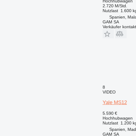
Hochhubwagen
2.720 M/Std.
Nutzlast
1.600 k
Spanien, Mal
GAM SA
Verkäufer kontak
8
VIDEO
Yale MS12
5.590 €
Hochhubwagen
Nutzlast
1.200 k
Spanien, Mad
GAM SA