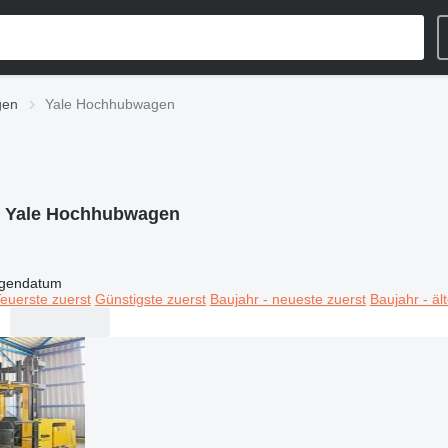
gen
Yale Hochhubwagen
:
Yale Hochhubwagen
igendatum
euerste zuerst
Günstigste zuerst
Baujahr - neueste zuerst
Baujahr - äl