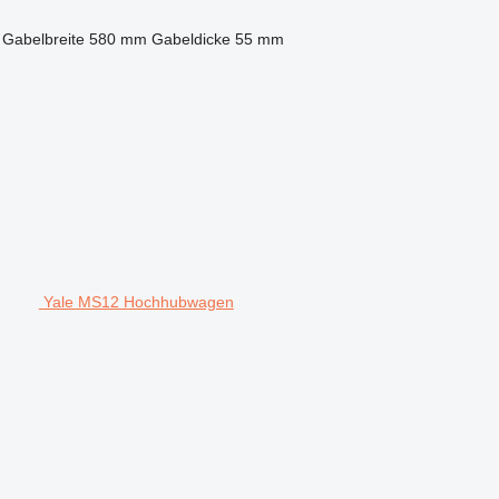
Gabelbreite
580 mm
Gabeldicke
55 mm
Yale MS12 Hochhubwagen