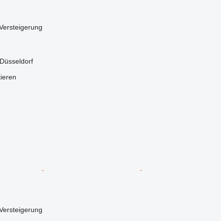
Versteigerung
Düsseldorf
tieren
Versteigerung