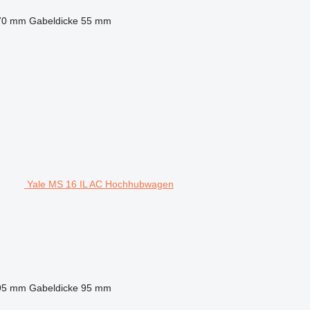
70 mm
Gabeldicke
55 mm
Yale MS 16 IL AC Hochhubwagen
95 mm
Gabeldicke
95 mm