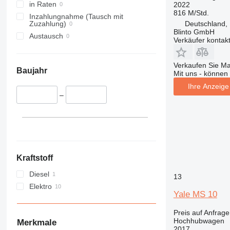
in Raten
2022
816 M/Std.
Inzahlungnahme (Tausch mit
Deutschland, 
Zuzahlung)
Blinto GmbH
Austausch
Verkäufer kontak
Verkaufen Sie M
Baujahr
Mit uns - können 
Ihre Anzeige 
–
Kraftstoff
Diesel
13
Elektro
Yale MS 10
Preis auf Anfrage
Hochhubwagen
Merkmale
2017