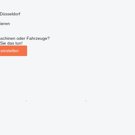
Düsseldorf
tieren
aschinen oder Fahrzeuge?
Sie das tun!
einstellen