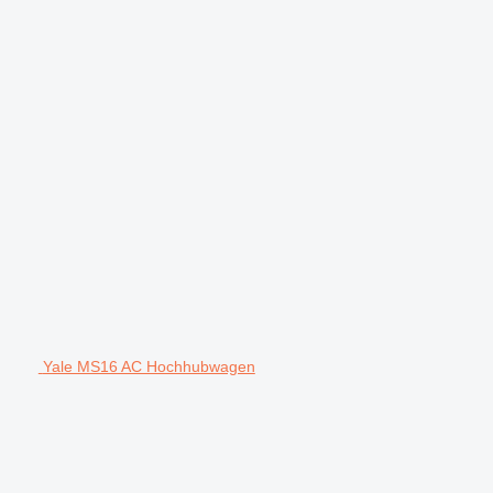
Yale MS16 AC Hochhubwagen