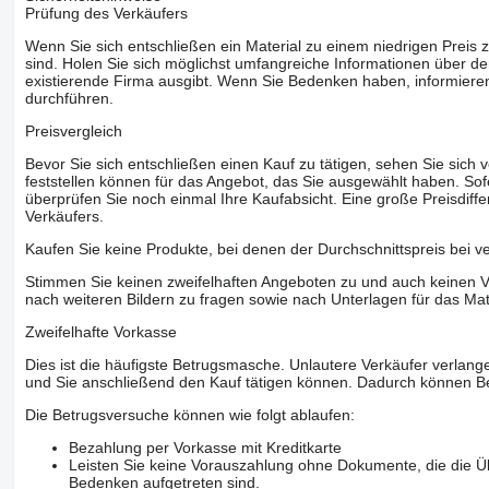
Prüfung des Verkäufers
Wenn Sie sich entschließen ein Material zu einem niedrigen Preis z
sind. Holen Sie sich möglichst umfangreiche Informationen über den
existierende Firma ausgibt. Wenn Sie Bedenken haben, informieren
durchführen.
Preisvergleich
Bevor Sie sich entschließen einen Kauf zu tätigen, sehen Sie sich
feststellen können für das Angebot, das Sie ausgewählt haben. Sofe
überprüfen Sie noch einmal Ihre Kaufabsicht. Eine große Preisdiffe
Verkäufers.
Kaufen Sie keine Produkte, bei denen der Durchschnittspreis bei v
Stimmen Sie keinen zweifelhaften Angeboten zu und auch keinen Vo
nach weiteren Bildern zu fragen sowie nach Unterlagen für das Mat
Zweifelhafte Vorkasse
Dies ist die häufigste Betrugsmasche. Unlautere Verkäufer verlange
und Sie anschließend den Kauf tätigen können. Dadurch können Be
Die Betrugsversuche können wie folgt ablaufen:
Bezahlung per Vorkasse mit Kreditkarte
Leisten Sie keine Vorauszahlung ohne Dokumente, die die Ü
Bedenken aufgetreten sind.