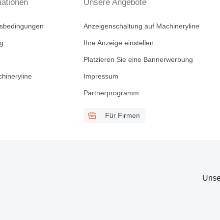
mationen
Unsere Angebote
tsbedingungen
Anzeigenschaltung auf Machineryline
ng
Ihre Anzeige einstellen
Platzieren Sie eine Bannerwerbung
hineryline
Impressum
Partnerprogramm
Für Firmen
Unse