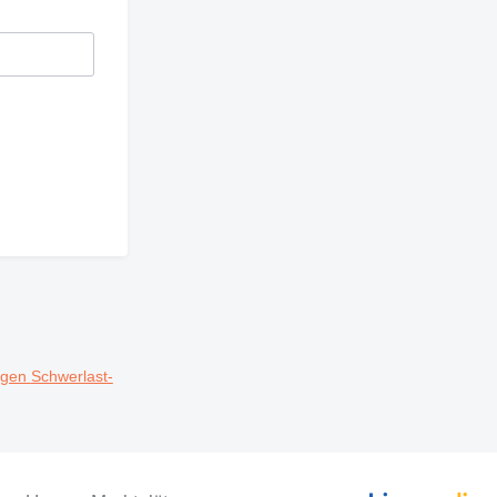
agen
Schwerlast-