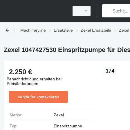
Machineryline
Ersatzteile
Zexel Ersatzteile
Zexel
Zexel 1047427530 Einspritzpumpe für Dies
2.250 €
1/4
Benachrichtigung erhalten bei
Preisänderungen
Verkäufer kontaktieren
Marke:
Zexel
Typ:
Einspritzpumpe