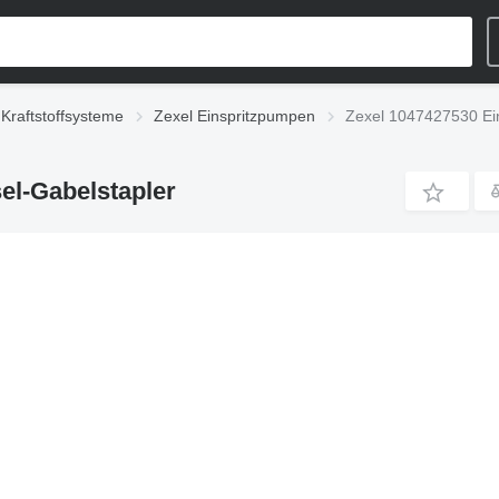
 Kraftstoffsysteme
Zexel Einspritzpumpen
Zexel 1047427530 Ein
el-Gabelstapler