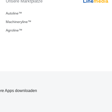
Unsere Marktplätze
Autoline™
Machineryline™
Agroline™
re Apps downloaden