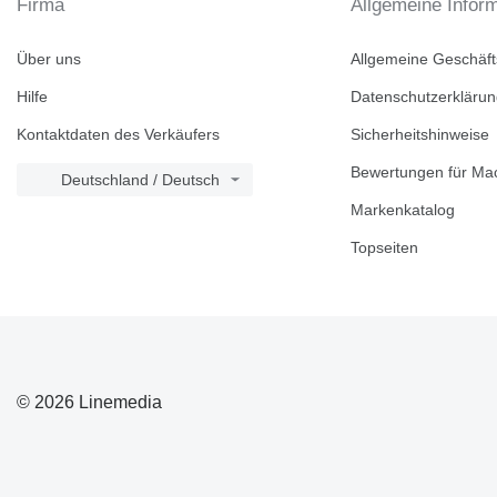
Firma
Allgemeine Infor
Über uns
Allgemeine Geschäf
Hilfe
Datenschutzerkläru
Kontaktdaten des Verkäufers
Sicherheitshinweise
Bewertungen für Mac
Deutschland / Deutsch
Markenkatalog
Topseiten
© 2026 Linemedia