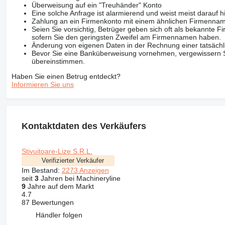
Überweisung auf ein "Treuhänder" Konto
Eine solche Anfrage ist alarmierend und weist meist darauf h
Zahlung an ein Firmenkonto mit einem ähnlichen Firmenna
Seien Sie vorsichtig, Betrüger geben sich oft als bekannte
sofern Sie den geringsten Zweifel am Firmennamen haben.
Änderung von eigenen Daten in der Rechnung einer tatsächl
Bevor Sie eine Banküberweisung vornehmen, vergewissern Sie
übereinstimmen.
Haben Sie einen Betrug entdeckt?
Informieren Sie uns
Kontaktdaten des Verkäufers
Stivuitoare-Lize S.R.L.
Verifizierter Verkäufer
Im Bestand:
2273 Anzeigen
seit
3
Jahren bei Machineryline
9
Jahre auf dem Markt
4.7
87 Bewertungen
Händler folgen