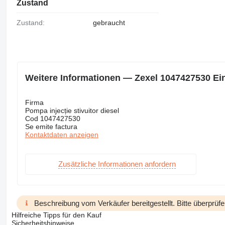
Zustand
Zustand:
gebraucht
Weitere Informationen — Zexel 1047427530 Ein
Firma
Pompa injecție stivuitor diesel
Cod 1047427530
Se emite factura
Kontaktdaten anzeigen
Zusätzliche Informationen anfordern
Beschreibung vom Verkäufer bereitgestellt. Bitte überprüfe
Hilfreiche Tipps für den Kauf
Sicherheitshinweise