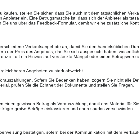
u kaufen, stellen Sie sicher, dass Sie auch mit dem tatsächlichen Verkä
 Anbieter ein. Eine Betrugsmasche ist, dass sich der Anbieter als tatsä
 Sie uns über das Feedback-Formular, damit wir eine zusätzliche Kontr
 verschiedene Verkaufsangebote an, damit Sie den handelsüblichen Durc
rn der Preis des Angebots, das Sie sich ausgesucht haben, wesentlich n
renz ist oft ein Hinweis auf versteckte Mängel oder einen Betrugsversu
ergleichbaren Angeboten zu stark abweicht.
rauszahlungen. Sofern Sie Bedenken haben, zögern Sie nicht alle Deta
erial, prüfen Sie die Echtheit der Dokumente und stellen Sie Fragen.
n einen gewissen Betrag als Vorauszahlung, damit das Material für Sie 
trüger große Beträge einkassieren und dann spurlos verschwinden.
berweisung bestätigen, sofern bei der Kommunikation mit dem Verkäuf