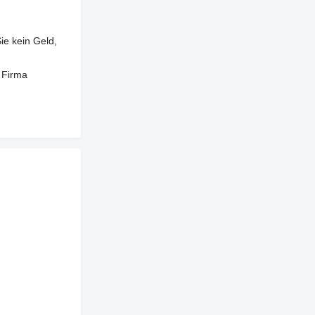
ie kein Geld,
 Firma