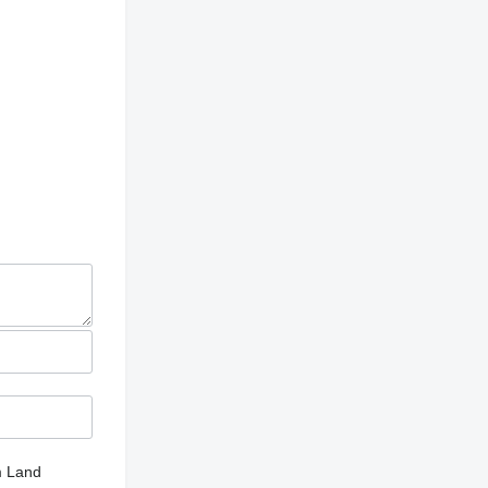
m Land