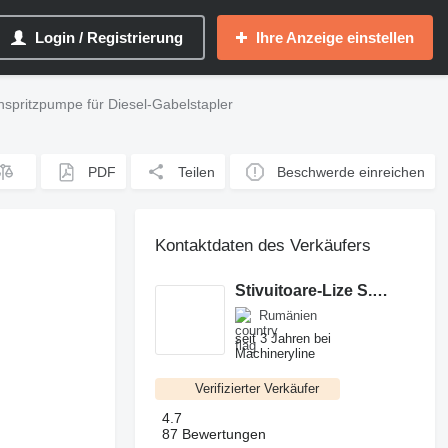
Login / Registrierung
Ihre Anzeige einstellen
spritzpumpe für Diesel-Gabelstapler
PDF
Teilen
Beschwerde einreichen
Kontaktdaten des Verkäufers
Stivuitoare-Lize S.R.L.
Rumänien
seit 3 Jahren bei
Machineryline
Verifizierter Verkäufer
4.7
87 Bewertungen