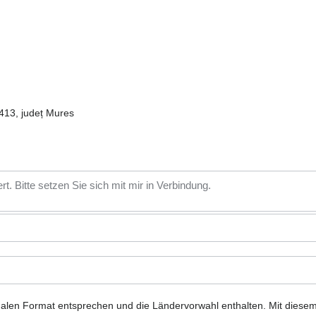
413, județ Mures
nalen Format entsprechen und die Ländervorwahl enthalten.
Mit diese