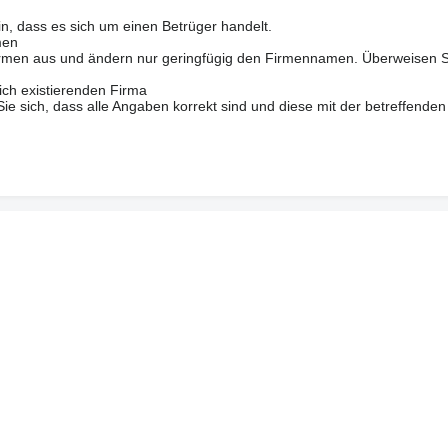
in, dass es sich um einen Betrüger handelt.
men
 Firmen aus und ändern nur geringfügig den Firmennamen. Überweisen S
ich existierenden Firma
 sich, dass alle Angaben korrekt sind und diese mit der betreffenden