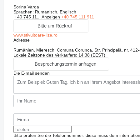
Sorina Varga
Sprachen:
Rumänisch, Englisch
+40 745 11...
Anzeigen
+40 745 111 911
Bitte um Rückruf
www.stivuitoare-lize.ro
Adresse
Rumänien, Mieresch, Comuna Corunca, Str. Principală, nr. 412-
Lokale Zeitzone des Verkäufers: 14:38 (EEST)
Besprechungstermin anfragen
Die E-mail senden
Bitte prüfen Sie die Telefonnummer: diese muss dem internatio